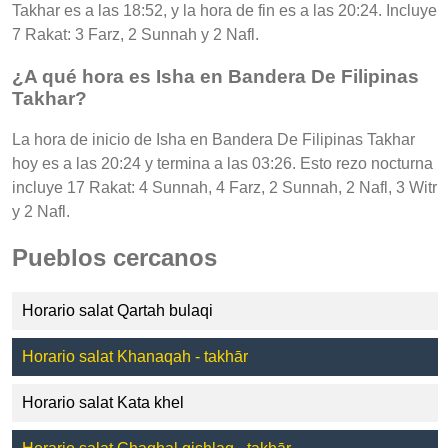
Takhar es a las 18:52, y la hora de fin es a las 20:24. Incluye
7 Rakat: 3 Farz, 2 Sunnah y 2 Nafl.
¿A qué hora es Isha en Bandera De Filipinas
Takhar?
La hora de inicio de Isha en Bandera De Filipinas Takhar
hoy es a las 20:24 y termina a las 03:26. Esto rezo nocturna
incluye 17 Rakat: 4 Sunnah, 4 Farz, 2 Sunnah, 2 Nafl, 3 Witr
y 2 Nafl.
Pueblos cercanos
Horario salat Qartah bulaqi
Horario salat Khanaqah - takhār
Horario salat Kata khel