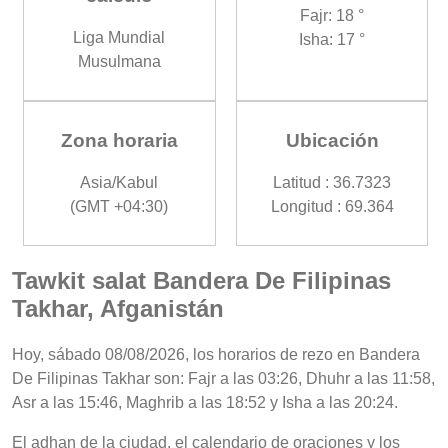
Fajr: 18 °
Liga Mundial
Isha: 17 °
Musulmana
Zona horaria
Ubicación
Asia/Kabul
Latitud : 36.7323
(GMT +04:30)
Longitud : 69.364
Tawkit salat Bandera De Filipinas
Takhar, Afganistán
Hoy, sábado 08/08/2026, los horarios de rezo en Bandera
De Filipinas Takhar son: Fajr a las 03:26, Dhuhr a las 11:58,
Asr a las 15:46, Maghrib a las 18:52 y Isha a las 20:24.
El adhan de la ciudad, el calendario de oraciones y los