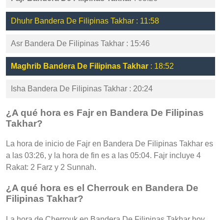
Dhuhr Bandera De Filipinas Takhar : 11:58
Asr Bandera De Filipinas Takhar : 15:46
Maghrib Bandera De Filipinas Takhar
: 18:52
Isha Bandera De Filipinas Takhar : 20:24
¿A qué hora es Fajr en Bandera De Filipinas
Takhar?
La hora de inicio de Fajr en Bandera De Filipinas Takhar es
a las 03:26, y la hora de fin es a las 05:04. Fajr incluye 4
Rakat: 2 Farz y 2 Sunnah.
¿A qué hora es el Cherrouk en Bandera De
Filipinas Takhar?
La hora de Cherrouk en Bandera De Filipinas Takhar hoy