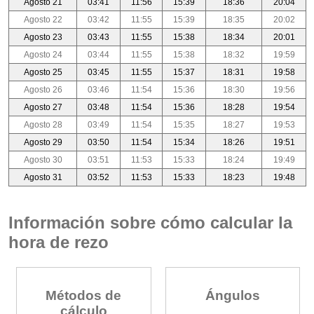
Agosto 21
03:41
11:56
15:39
18:36
20:04
Agosto 22
03:42
11:55
15:39
18:35
20:02
Agosto 23
03:43
11:55
15:38
18:34
20:01
Agosto 24
03:44
11:55
15:38
18:32
19:59
Agosto 25
03:45
11:55
15:37
18:31
19:58
Agosto 26
03:46
11:54
15:36
18:30
19:56
Agosto 27
03:48
11:54
15:36
18:28
19:54
Agosto 28
03:49
11:54
15:35
18:27
19:53
Agosto 29
03:50
11:54
15:34
18:26
19:51
Agosto 30
03:51
11:53
15:33
18:24
19:49
Agosto 31
03:52
11:53
15:33
18:23
19:48
Información sobre cómo calcular la
hora de rezo
Métodos de
Ángulos
cálculo