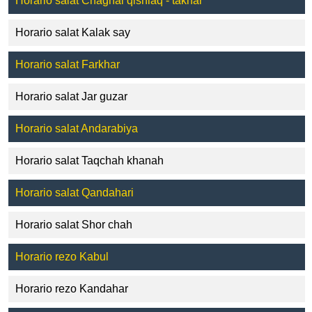
Horario salat Chaghal qishlaq - takhār
Horario salat Kalak say
Horario salat Farkhar
Horario salat Jar guzar
Horario salat Andarabiya
Horario salat Taqchah khanah
Horario salat Qandahari
Horario salat Shor chah
Horario rezo Kabul
Horario rezo Kandahar