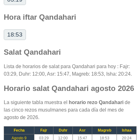
Hora iftar Qandahari
18:53
Salat Qandahari
Lista de horarios de salat para Qandahari para hoy : Fajr:
03:29, Duhr: 12:00, Asr: 15:47, Magreb: 18:53, Isha: 20:24.
Horario salat Qandahari agosto 2026
La siguiente tabla muestra el
horario rezo Qandahari
de
las cinco rezos musulmanes para cada día del mes de
agosto de 2026.
Fecha
Fajr
Duhr
Asr
Magreb
Ishaa
Agosto 9
03:29
12:00
15:47
18:53
20:24