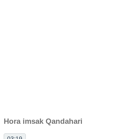
Hora imsak Qandahari
03:19