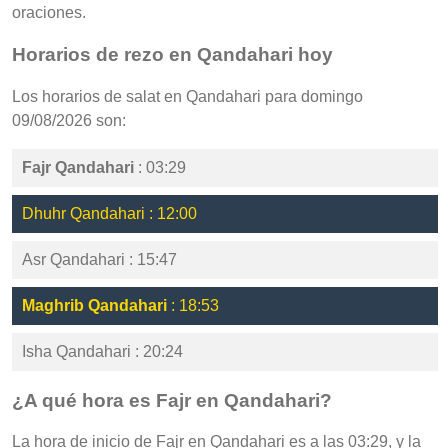
oraciones.
Horarios de rezo en Qandahari hoy
Los horarios de salat en Qandahari para domingo
09/08/2026 son:
Fajr Qandahari
: 03:29
Dhuhr Qandahari : 12:00
Asr Qandahari : 15:47
Maghrib Qandahari
: 18:53
Isha Qandahari : 20:24
¿A qué hora es Fajr en Qandahari?
La hora de inicio de Fajr en Qandahari es a las 03:29, y la