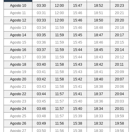
Agosto 10
03:30
12:00
15:47
18:52
20:23
Agosto 11
03:31
12:00
15:46
18:51
20:21
Agosto 12
03:33
12:00
15:46
18:50
20:20
Agosto 13
03:34
11:59
15:46
18:48
20:18
Agosto 14
03:35
11:59
15:45
18:47
20:17
Agosto 15
03:36
11:59
15:45
18:46
20:15
Agosto 16
03:37
11:59
15:44
18:45
20:14
Agosto 17
03:38
11:59
15:44
18:43
20:12
Agosto 18
03:40
11:58
15:43
18:42
20:11
Agosto 19
03:41
11:58
15:43
18:41
20:09
Agosto 20
03:42
11:58
15:42
18:40
20:07
Agosto 21
03:43
11:58
15:41
18:38
20:06
Agosto 22
03:44
11:57
15:41
18:37
20:04
Agosto 23
03:45
11:57
15:40
18:36
20:03
Agosto 24
03:46
11:57
15:40
18:34
20:01
Agosto 25
03:48
11:57
15:39
18:33
19:59
Agosto 26
03:49
11:56
15:38
18:32
19:58
Agosto 27
03:50
11:56
15:38
18:30
19:56