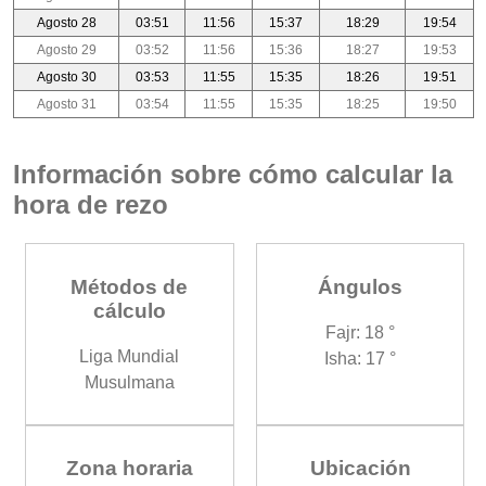
Agosto 28
03:51
11:56
15:37
18:29
19:54
Agosto 29
03:52
11:56
15:36
18:27
19:53
Agosto 30
03:53
11:55
15:35
18:26
19:51
Agosto 31
03:54
11:55
15:35
18:25
19:50
Información sobre cómo calcular la
hora de rezo
Métodos de
Ángulos
cálculo
Fajr: 18 °
Liga Mundial
Isha: 17 °
Musulmana
Zona horaria
Ubicación