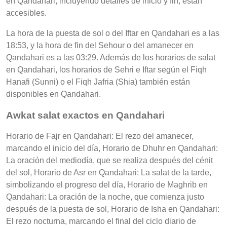
en Qandahari, incluyendo detalles de inicio y fin, están
accesibles.
La hora de la puesta de sol o del Iftar en Qandahari es a las
18:53, y la hora de fin del Sehour o del amanecer en
Qandahari es a las 03:29. Además de los horarios de salat
en Qandahari, los horarios de Sehri e Iftar según el Fiqh
Hanafi (Sunni) o el Fiqh Jafria (Shia) también están
disponibles en Qandahari.
Awkat salat exactos en Qandahari
Horario de Fajr en Qandahari: El rezo del amanecer,
marcando el inicio del día, Horario de Dhuhr en Qandahari:
La oración del mediodía, que se realiza después del cénit
del sol, Horario de Asr en Qandahari: La salat de la tarde,
simbolizando el progreso del día, Horario de Maghrib en
Qandahari: La oración de la noche, que comienza justo
después de la puesta de sol, Horario de Isha en Qandahari:
El rezo nocturna, marcando el final del ciclo diario de