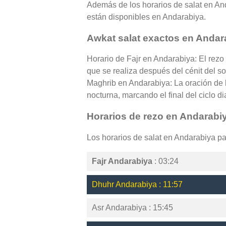
Además de los horarios de salat en Anda
están disponibles en Andarabiya.
Awkat salat exactos en Andar
Horario de Fajr en Andarabiya: El rezo
que se realiza después del cénit del so
Maghrib en Andarabiya: La oración de l
nocturna, marcando el final del ciclo di
Horarios de rezo en Andarabi
Los horarios de salat en Andarabiya p
Fajr Andarabiya
: 03:24
Dhuhr Andarabiya : 11:57
Asr Andarabiya : 15:45