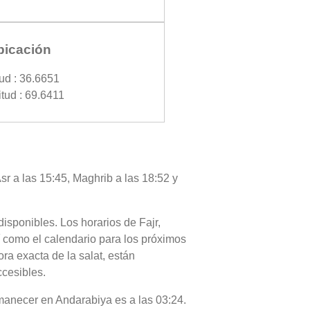
bicación
tud : 36.6651
tud : 69.6411
sr a las 15:45, Maghrib a las 18:52 y
disponibles. Los horarios de Fajr,
í como el calendario para los próximos
ra exacta de la salat, están
ccesibles.
 amanecer en Andarabiya es a las 03:24.