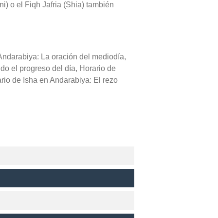
i) o el Fiqh Jafria (Shia) también
 Andarabiya: La oración del mediodía,
ndo el progreso del día, Horario de
rio de Isha en Andarabiya: El rezo