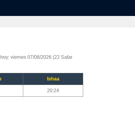
hoy: viernes 07/08/2026 (22 Safar
b
Ishaa
20:24