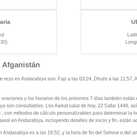
aria
U
ul
Lati
30)
Longi
, Afganistán
e rezo en Andarabiya son: Fajr a las 03:24, Dhuhr a las 11:57, A
 oraciones y los horarios de los próximos 7 días también están 
ya son consultables. Los Awkat salat de hoy, 22 Safar 1448, as
 , con métodos de cálculo personalizables para determinar la ho
wal en Andarabiya, incluyendo detalles de inicio y fin, están a
 en Andarabiya es a las 18:52, y la hora de fin del Sehour o del