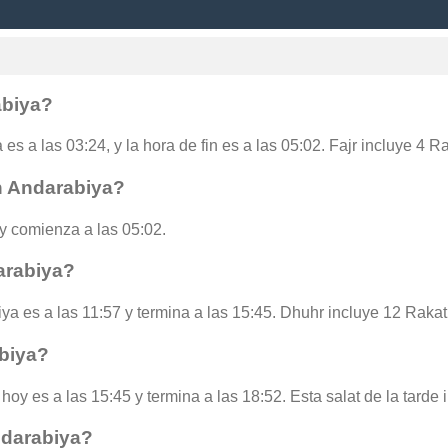
abiya?
es a las 03:24, y la hora de fin es a las 05:02. Fajr incluye 4 R
n Andarabiya?
y comienza a las 05:02.
arabiya?
ya es a las 11:57 y termina a las 15:45. Dhuhr incluye 12 Rakat
biya?
hoy es a las 15:45 y termina a las 18:52. Esta salat de la tarde
ndarabiya?