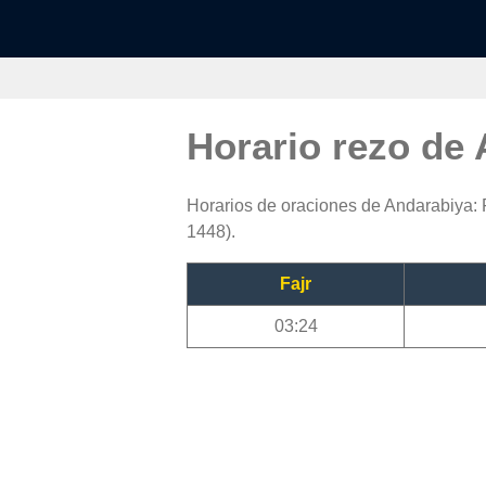
Horario rezo de
Horarios de oraciones de Andarabiya: F
1448).
Fajr
03:24