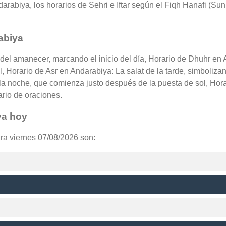
rabiya, los horarios de Sehri e Iftar según el Fiqh Hanafi (Sunn
abiya
 del amanecer, marcando el inicio del día, Horario de Dhuhr en
l, Horario de Asr en Andarabiya: La salat de la tarde, simboliza
a noche, que comienza justo después de la puesta de sol, Hora
ario de oraciones.
ya hoy
ara viernes 07/08/2026 son: