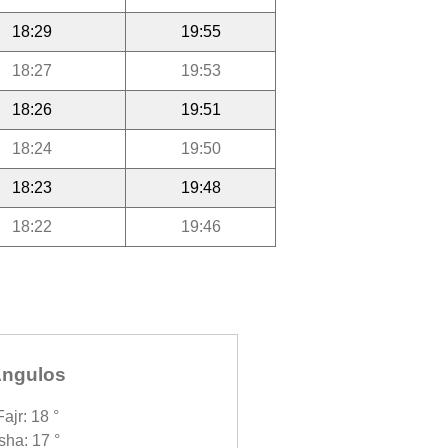
18:29
19:55
18:27
19:53
18:26
19:51
18:24
19:50
18:23
19:48
18:22
19:46
ngulos
Fajr: 18 °
Isha: 17 °