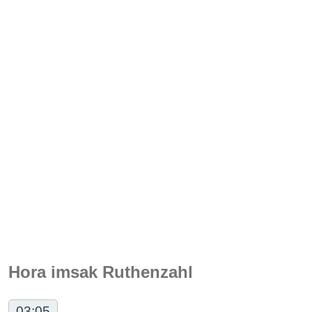
Hora imsak Ruthenzahl
03:05