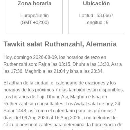
Zona horaria
Ubicación
Europe/Berlin
Latitud : 53.0667
(GMT +02:00)
Longitud : 9
Tawkit salat Ruthenzahl, Alemania
Hoy, domingo 2026-08-09, los horarios de rezo en
Ruthenzahl son: Fajr a las 03:15, Dhuhr a las 13:30, Asr a
las 17:36, Maghrib a las 21:04 y Isha a las 23:34.
El adhan de la ciudad, el calendario de oraciones y los
horarios de los próximos 7 días también están disponibles.
Los horarios de Fajr, Dhuhr, Asr, Maghrib e Isha en
Ruthenzahl son consultables. Los Awkat salat de hoy, 24
Safar 1448, así como el calendario para los próximos 7
días, del 09 Aug 2026 al 16 Aug 2026 , con métodos de
cálculo personalizables para determinar la hora exacta de