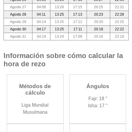
Agosto 27
04:08
13:26
17:15
20:25
22:31
Agosto 28
04:11
13:25
17:13
20:23
22:28
Agosto 29
04:14
13:25
17:12
20:20
22:25
Agosto 30
04:17
13:25
17:11
20:18
22:22
Agosto 31
04:19
13:24
17:09
20:16
22:19
Información sobre cómo calcular la
hora de rezo
Métodos de
Ángulos
cálculo
Fajr: 18 °
Liga Mundial
Isha: 17 °
Musulmana