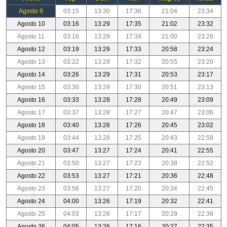
Agosto 9
03:15
13:30
17:36
21:04
23:34
Agosto 10
03:16
13:29
17:35
21:02
23:32
Agosto 11
03:16
13:29
17:34
21:00
23:28
Agosto 12
03:19
13:29
17:33
20:58
23:24
Agosto 13
03:22
13:29
17:32
20:55
23:20
Agosto 14
03:26
13:29
17:31
20:53
23:17
Agosto 15
03:30
13:29
17:30
20:51
23:13
Agosto 16
03:33
13:28
17:28
20:49
23:09
Agosto 17
03:37
13:28
17:27
20:47
23:06
Agosto 18
03:40
13:28
17:26
20:45
23:02
Agosto 19
03:44
13:28
17:25
20:43
22:59
Agosto 20
03:47
13:27
17:24
20:41
22:55
Agosto 21
03:50
13:27
17:23
20:38
22:52
Agosto 22
03:53
13:27
17:21
20:36
22:48
Agosto 23
03:56
13:27
17:20
20:34
22:45
Agosto 24
04:00
13:26
17:19
20:32
22:41
Agosto 25
04:03
13:26
17:17
20:29
22:38
Agosto 26
04:05
13:26
17:16
20:27
22:35