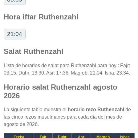
Hora iftar Ruthenzahl
21:04
Salat Ruthenzahl
Lista de horarios de salat para Ruthenzahl para hoy : Fajr:
03:15, Duhr: 13:30, Asr: 17:36, Magreb: 21:04, Isha: 23:34.
Horario salat Ruthenzahl agosto
2026
La siguiente tabla muestra el
horario rezo Ruthenzahl
de
las cinco rezos musulmanes para cada día del mes de
agosto de 2026.
Fecha
Fajr
Duhr
Asr
Magreb
Ishaa