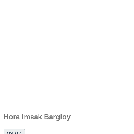
Hora imsak Bargloy
03:07