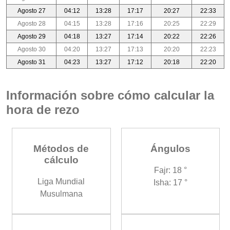
Agosto 27
04:12
13:28
17:17
20:27
22:33
Agosto 28
04:15
13:28
17:16
20:25
22:29
Agosto 29
04:18
13:27
17:14
20:22
22:26
Agosto 30
04:20
13:27
17:13
20:20
22:23
Agosto 31
04:23
13:27
17:12
20:18
22:20
Información sobre cómo calcular la
hora de rezo
Métodos de
Ángulos
cálculo
Fajr: 18 °
Liga Mundial
Isha: 17 °
Musulmana