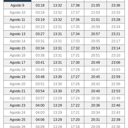
Agosto 9
03:18
13:32
17:38
21:05
23:36
Agosto 10
03:19
13:32
17:37
21:03
23:32
Agosto 11
03:19
13:32
17:36
21:01
23:28
Agosto 12
03:23
13:31
17:35
20:59
23:24
Agosto 13
03:27
13:31
17:34
20:57
23:21
Agosto 14
03:31
13:31
17:33
20:55
23:17
Agosto 15
03:34
13:31
17:32
20:53
23:14
Agosto 16
03:38
13:31
17:31
20:51
23:10
Agosto 17
03:41
13:31
17:30
20:49
23:06
Agosto 18
03:45
13:30
17:28
20:47
23:03
Agosto 19
03:48
13:30
17:27
20:45
22:59
Agosto 20
03:51
13:30
17:26
20:42
22:56
Agosto 21
03:54
13:30
17:25
20:40
22:53
Agosto 22
03:57
13:29
17:24
20:38
22:49
Agosto 23
04:00
13:29
17:22
20:36
22:46
Agosto 24
04:03
13:29
17:21
20:34
22:43
Agosto 25
04:06
13:29
17:20
20:31
22:39
Agosto 26
04:09
13:28
17:18
20:29
22:36