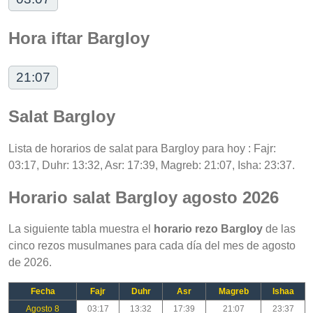
Hora iftar Bargloy
21:07
Salat Bargloy
Lista de horarios de salat para Bargloy para hoy : Fajr:
03:17, Duhr: 13:32, Asr: 17:39, Magreb: 21:07, Isha: 23:37.
Horario salat Bargloy agosto 2026
La siguiente tabla muestra el
horario rezo Bargloy
de las
cinco rezos musulmanes para cada día del mes de agosto
de 2026.
Fecha
Fajr
Duhr
Asr
Magreb
Ishaa
Agosto 8
03:17
13:32
17:39
21:07
23:37