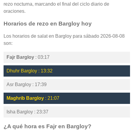
rezo nocturna, marcando el final del ciclo diario de
oraciones.
Horarios de rezo en Bargloy hoy
Los horarios de salat en Bargloy para sábado 2026-08-08
son:
Fajr Bargloy
: 03:17
Dhuhr Bargloy : 13:32
Asr Bargloy : 17:39
Maghrib Bargloy
: 21:07
Isha Bargloy : 23:37
¿A qué hora es Fajr en Bargloy?