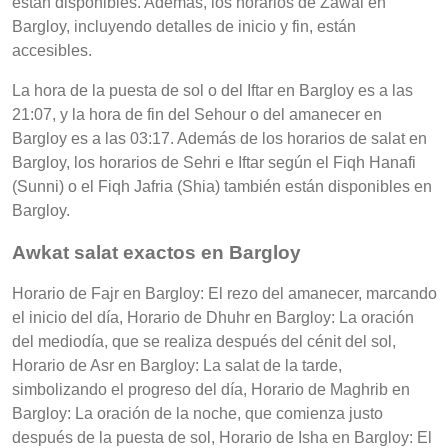
están disponibles. Además, los horarios de Zawal en
Bargloy, incluyendo detalles de inicio y fin, están
accesibles.
La hora de la puesta de sol o del Iftar en Bargloy es a las
21:07, y la hora de fin del Sehour o del amanecer en
Bargloy es a las 03:17. Además de los horarios de salat en
Bargloy, los horarios de Sehri e Iftar según el Fiqh Hanafi
(Sunni) o el Fiqh Jafria (Shia) también están disponibles en
Bargloy.
Awkat salat exactos en Bargloy
Horario de Fajr en Bargloy: El rezo del amanecer, marcando
el inicio del día, Horario de Dhuhr en Bargloy: La oración
del mediodía, que se realiza después del cénit del sol,
Horario de Asr en Bargloy: La salat de la tarde,
simbolizando el progreso del día, Horario de Maghrib en
Bargloy: La oración de la noche, que comienza justo
después de la puesta de sol, Horario de Isha en Bargloy: El