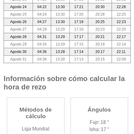
Agosto 24
04:22
13:30
17:21
20:30
22:28
Agosto 25
04:24
13:30
17:20
20:28
22:25
Agosto 26
04:27
13:30
17:19
20:25
22:23
Agosto 27
04:29
13:29
17:18
20:23
22:20
Agosto 28
04:31
13:29
17:17
20:21
22:17
Agosto 29
04:34
13:29
17:15
20:19
22:14
Agosto 30
04:36
13:28
17:14
20:17
22:11
Agosto 31
04:38
13:28
17:13
20:15
22:08
Información sobre cómo calcular la
hora de rezo
Métodos de
Ángulos
cálculo
Fajr: 18 °
Liga Mundial
Isha: 17 °