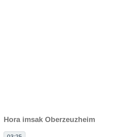
Hora imsak Oberzeuzheim
03:25