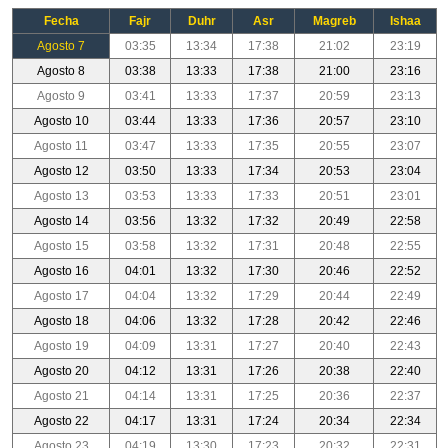
Fecha
Fajr
Duhr
Asr
Magreb
Ishaa
Agosto 7
03:35
13:34
17:38
21:02
23:19
Agosto 8
03:38
13:33
17:38
21:00
23:16
Agosto 9
03:41
13:33
17:37
20:59
23:13
Agosto 10
03:44
13:33
17:36
20:57
23:10
Agosto 11
03:47
13:33
17:35
20:55
23:07
Agosto 12
03:50
13:33
17:34
20:53
23:04
Agosto 13
03:53
13:33
17:33
20:51
23:01
Agosto 14
03:56
13:32
17:32
20:49
22:58
Agosto 15
03:58
13:32
17:31
20:48
22:55
Agosto 16
04:01
13:32
17:30
20:46
22:52
Agosto 17
04:04
13:32
17:29
20:44
22:49
Agosto 18
04:06
13:32
17:28
20:42
22:46
Agosto 19
04:09
13:31
17:27
20:40
22:43
Agosto 20
04:12
13:31
17:26
20:38
22:40
Agosto 21
04:14
13:31
17:25
20:36
22:37
Agosto 22
04:17
13:31
17:24
20:34
22:34
Agosto 23
04:19
13:30
17:23
20:32
22:31