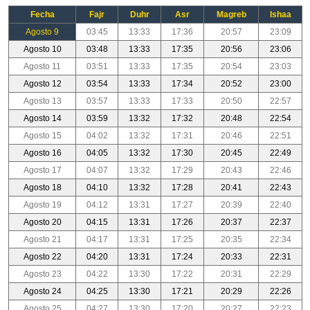
Fecha
Fajr
Duhr
Asr
Magreb
Ishaa
Agosto 9
03:45
13:33
17:36
20:57
23:09
Agosto 10
03:48
13:33
17:35
20:56
23:06
Agosto 11
03:51
13:33
17:35
20:54
23:03
Agosto 12
03:54
13:33
17:34
20:52
23:00
Agosto 13
03:57
13:33
17:33
20:50
22:57
Agosto 14
03:59
13:32
17:32
20:48
22:54
Agosto 15
04:02
13:32
17:31
20:46
22:51
Agosto 16
04:05
13:32
17:30
20:45
22:49
Agosto 17
04:07
13:32
17:29
20:43
22:46
Agosto 18
04:10
13:32
17:28
20:41
22:43
Agosto 19
04:12
13:31
17:27
20:39
22:40
Agosto 20
04:15
13:31
17:26
20:37
22:37
Agosto 21
04:17
13:31
17:25
20:35
22:34
Agosto 22
04:20
13:31
17:24
20:33
22:31
Agosto 23
04:22
13:30
17:22
20:31
22:29
Agosto 24
04:25
13:30
17:21
20:29
22:26
Agosto 25
04:27
13:30
17:20
20:27
22:23