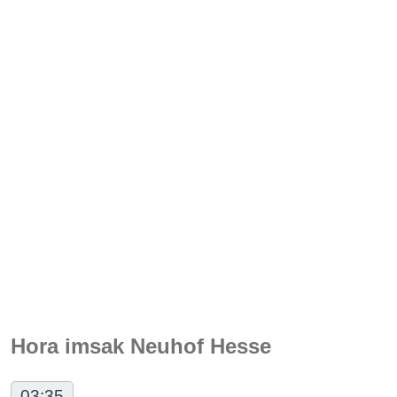
Hora imsak Neuhof Hesse
03:35