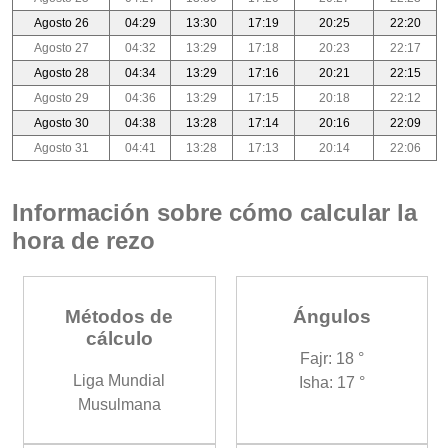
Agosto 26
04:29
13:30
17:19
20:25
22:20
Agosto 27
04:32
13:29
17:18
20:23
22:17
Agosto 28
04:34
13:29
17:16
20:21
22:15
Agosto 29
04:36
13:29
17:15
20:18
22:12
Agosto 30
04:38
13:28
17:14
20:16
22:09
Agosto 31
04:41
13:28
17:13
20:14
22:06
Información sobre cómo calcular la
hora de rezo
Métodos de
Ángulos
cálculo
Fajr: 18 °
Liga Mundial
Isha: 17 °
Musulmana