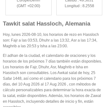
Europe/Berlin
Latitud : 49.3631
(GMT +02:00)
Longitud : 8.2558
Tawkit salat Hassloch, Alemania
Hoy, lunes 2026-08-10, los horarios de rezo en Hassloch
son: Fajr a las 03:53, Dhuhr a las 13:32, Asr a las 17:34,
Maghrib a las 20:53 y Isha a las 23:00.
El adhan de la ciudad, el calendario de oraciones y los
horarios de los próximos 7 días también están disponibles.
Los horarios de Fajr, Dhuhr, Asr, Maghrib e Isha en
Hassloch son consultables. Los Awkat salat de hoy, 25
Safar 1448, así como el calendario para los próximos 7
días, del 10 Aug 2026 al 17 Aug 2026 , con métodos de
cálculo personalizables para determinar la hora exacta de
la salat, están disponibles. Además, los horarios de Zawal
en Hassloch, incluyendo detalles de inicio y fin, están