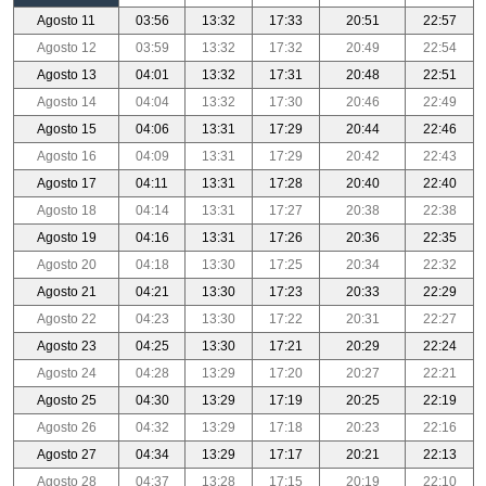
Agosto 11
03:56
13:32
17:33
20:51
22:57
Agosto 12
03:59
13:32
17:32
20:49
22:54
Agosto 13
04:01
13:32
17:31
20:48
22:51
Agosto 14
04:04
13:32
17:30
20:46
22:49
Agosto 15
04:06
13:31
17:29
20:44
22:46
Agosto 16
04:09
13:31
17:29
20:42
22:43
Agosto 17
04:11
13:31
17:28
20:40
22:40
Agosto 18
04:14
13:31
17:27
20:38
22:38
Agosto 19
04:16
13:31
17:26
20:36
22:35
Agosto 20
04:18
13:30
17:25
20:34
22:32
Agosto 21
04:21
13:30
17:23
20:33
22:29
Agosto 22
04:23
13:30
17:22
20:31
22:27
Agosto 23
04:25
13:30
17:21
20:29
22:24
Agosto 24
04:28
13:29
17:20
20:27
22:21
Agosto 25
04:30
13:29
17:19
20:25
22:19
Agosto 26
04:32
13:29
17:18
20:23
22:16
Agosto 27
04:34
13:29
17:17
20:21
22:13
Agosto 28
04:37
13:28
17:15
20:19
22:10