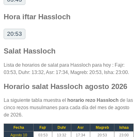
Hora iftar Hassloch
20:53
Salat Hassloch
Lista de horarios de salat para Hassloch para hoy : Fajr:
03:53, Duhr: 13:32, Asr: 17:34, Magreb: 20:53, Isha: 23:00.
Horario salat Hassloch agosto 2026
La siguiente tabla muestra el
horario rezo Hassloch
de las
cinco rezos musulmanes para cada día del mes de agosto
de 2026.
Fecha
Fajr
Duhr
Asr
Magreb
Ishaa
Agosto 10
03:53
13:32
17:34
20:53
23:00