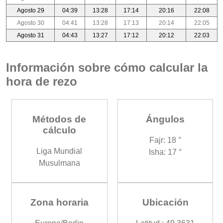
Agosto 29
04:39
13:28
17:14
20:16
22:08
Agosto 30
04:41
13:28
17:13
20:14
22:05
Agosto 31
04:43
13:27
17:12
20:12
22:03
Información sobre cómo calcular la
hora de rezo
Métodos de
Ángulos
cálculo
Fajr: 18 °
Liga Mundial
Isha: 17 °
Musulmana
Zona horaria
Ubicación