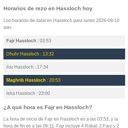
Horarios de rezo en Hassloch hoy
Los horarios de salat en Hassloch para lunes 2026-08-10
son:
Fajr Hassloch
: 03:53
Dhuhr Hassloch : 13:32
Asr Hassloch : 17:34
Maghrib Hassloch
: 20:53
Isha Hassloch : 23:00
¿A qué hora es Fajr en Hassloch?
La hora de inicio de Fajr en Hassloch es a las 03:53, y la
hora de fin es a las 06:11. Fajr incluye 4 Rakat: 2 Farz y 2