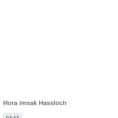
Hora imsak Hassloch
03:43