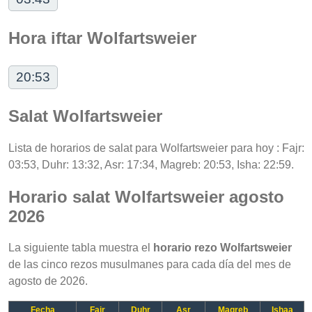
Hora iftar Wolfartsweier
20:53
Salat Wolfartsweier
Lista de horarios de salat para Wolfartsweier para hoy : Fajr:
03:53, Duhr: 13:32, Asr: 17:34, Magreb: 20:53, Isha: 22:59.
Horario salat Wolfartsweier agosto
2026
La siguiente tabla muestra el
horario rezo Wolfartsweier
de las cinco rezos musulmanes para cada día del mes de
agosto de 2026.
Fecha
Fajr
Duhr
Asr
Magreb
Ishaa