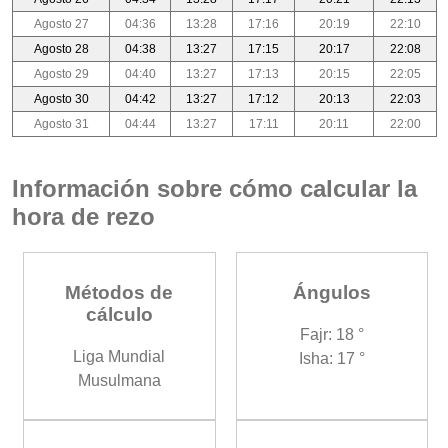
Agosto 27
04:36
13:28
17:16
20:19
22:10
Agosto 28
04:38
13:27
17:15
20:17
22:08
Agosto 29
04:40
13:27
17:13
20:15
22:05
Agosto 30
04:42
13:27
17:12
20:13
22:03
Agosto 31
04:44
13:27
17:11
20:11
22:00
Información sobre cómo calcular la
hora de rezo
Métodos de
Ángulos
cálculo
Fajr: 18 °
Liga Mundial
Isha: 17 °
Musulmana