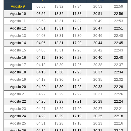
Agosto 9
03:53
13:32
17:34
20:53
22:59
Agosto 10
03:56
13:32
17:33
20:51
22:56
Agosto 11
03:58
13:31
17:32
20:49
22:53
Agosto 12
04:01
13:31
17:31
20:47
22:51
Agosto 13
04:03
13:31
17:30
20:46
22:48
Agosto 14
04:06
13:31
17:29
20:44
22:45
Agosto 15
04:08
13:31
17:28
20:42
22:43
Agosto 16
04:11
13:30
17:27
20:40
22:40
Agosto 17
04:13
13:30
17:26
20:38
22:37
Agosto 18
04:15
13:30
17:25
20:37
22:34
Agosto 19
04:18
13:30
17:24
20:35
22:32
Agosto 20
04:20
13:30
17:23
20:33
22:29
Agosto 21
04:22
13:29
17:22
20:31
22:26
Agosto 22
04:25
13:29
17:21
20:29
22:24
Agosto 23
04:27
13:29
17:20
20:27
22:21
Agosto 24
04:29
13:29
17:19
20:25
22:18
Agosto 25
04:31
13:28
17:18
20:23
22:16
Agosto 26
04:34
13:28
17:17
20:21
22:13