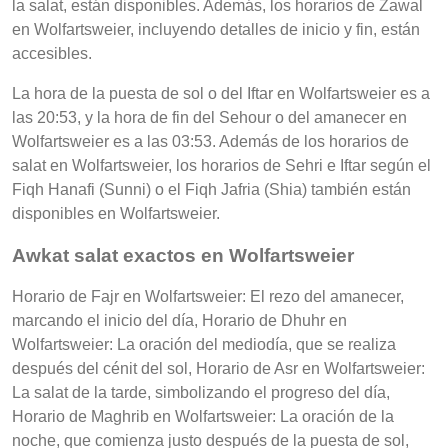
la salat, están disponibles. Además, los horarios de Zawal
en Wolfartsweier, incluyendo detalles de inicio y fin, están
accesibles.
La hora de la puesta de sol o del Iftar en Wolfartsweier es a
las 20:53, y la hora de fin del Sehour o del amanecer en
Wolfartsweier es a las 03:53. Además de los horarios de
salat en Wolfartsweier, los horarios de Sehri e Iftar según el
Fiqh Hanafi (Sunni) o el Fiqh Jafria (Shia) también están
disponibles en Wolfartsweier.
Awkat salat exactos en Wolfartsweier
Horario de Fajr en Wolfartsweier: El rezo del amanecer,
marcando el inicio del día, Horario de Dhuhr en
Wolfartsweier: La oración del mediodía, que se realiza
después del cénit del sol, Horario de Asr en Wolfartsweier:
La salat de la tarde, simbolizando el progreso del día,
Horario de Maghrib en Wolfartsweier: La oración de la
noche, que comienza justo después de la puesta de sol,