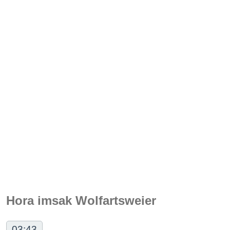
Hora imsak Wolfartsweier
03:43