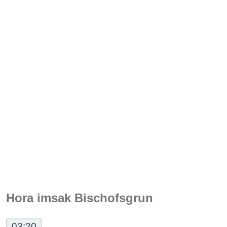
Hora imsak Bischofsgrun
03:20