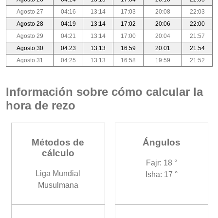
Agosto 27
04:16
13:14
17:03
20:08
22:03
Agosto 28
04:19
13:14
17:02
20:06
22:00
Agosto 29
04:21
13:14
17:00
20:04
21:57
Agosto 30
04:23
13:13
16:59
20:01
21:54
Agosto 31
04:25
13:13
16:58
19:59
21:52
Información sobre cómo calcular la
hora de rezo
Métodos de
Ángulos
cálculo
Fajr: 18 °
Liga Mundial
Isha: 17 °
Musulmana