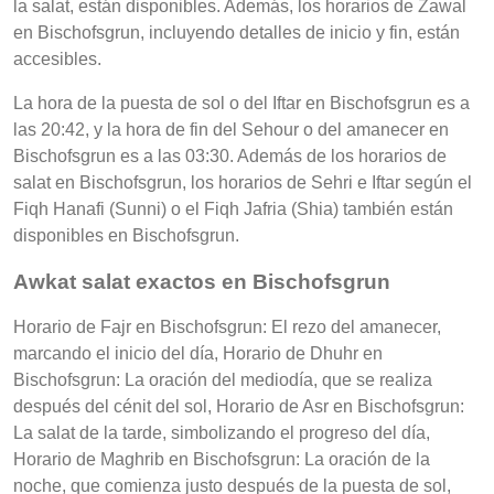
la salat, están disponibles. Además, los horarios de Zawal
en Bischofsgrun, incluyendo detalles de inicio y fin, están
accesibles.
La hora de la puesta de sol o del Iftar en Bischofsgrun es a
las 20:42, y la hora de fin del Sehour o del amanecer en
Bischofsgrun es a las 03:30. Además de los horarios de
salat en Bischofsgrun, los horarios de Sehri e Iftar según el
Fiqh Hanafi (Sunni) o el Fiqh Jafria (Shia) también están
disponibles en Bischofsgrun.
Awkat salat exactos en Bischofsgrun
Horario de Fajr en Bischofsgrun: El rezo del amanecer,
marcando el inicio del día, Horario de Dhuhr en
Bischofsgrun: La oración del mediodía, que se realiza
después del cénit del sol, Horario de Asr en Bischofsgrun:
La salat de la tarde, simbolizando el progreso del día,
Horario de Maghrib en Bischofsgrun: La oración de la
noche, que comienza justo después de la puesta de sol,