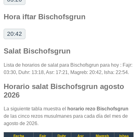
Hora iftar Bischofsgrun
20:42
Salat Bischofsgrun
Lista de horarios de salat para Bischofsgrun para hoy : Fajr:
03:30, Duhr: 13:18, Asr: 17:21, Magreb: 20:42, Isha: 22:54.
Horario salat Bischofsgrun agosto
2026
La siguiente tabla muestra el
horario rezo Bischofsgrun
de las cinco rezos musulmanes para cada día del mes de
agosto de 2026.
Fecha
Fajr
Duhr
Asr
Magreb
Ishaa