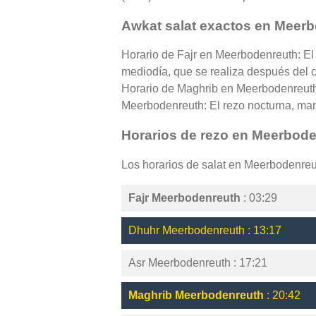
Awkat salat exactos en Meer
Horario de Fajr en Meerbodenreuth: El
mediodía, que se realiza después del cé
Horario de Maghrib en Meerbodenreuth:
Meerbodenreuth: El rezo nocturna, marca
Horarios de rezo en Meerbod
Los horarios de salat en Meerbodenre
Fajr Meerbodenreuth
: 03:29
Dhuhr Meerbodenreuth : 13:17
Asr Meerbodenreuth : 17:21
Maghrib Meerbodenreuth
: 20:42