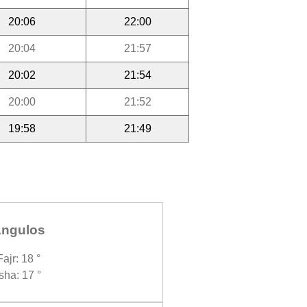
20:06
22:00
20:04
21:57
20:02
21:54
20:00
21:52
19:58
21:49
ngulos
Fajr: 18 °
Isha: 17 °