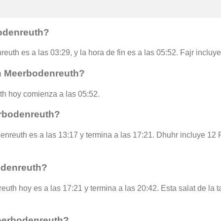
bodenreuth?
euth es a las 03:29, y la hora de fin es a las 05:52. Fajr incluy
en Meerbodenreuth?
h hoy comienza a las 05:52.
rbodenreuth?
nreuth es a las 13:17 y termina a las 17:21. Dhuhr incluye 12
odenreuth?
uth hoy es a las 17:21 y termina a las 20:42. Esta salat de la 
eerbodenreuth?