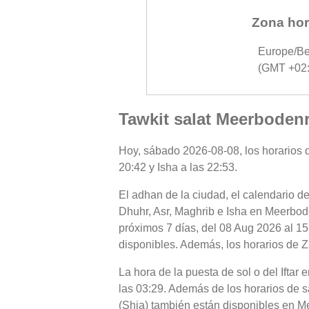
Zona hor
Europe/Be
(GMT +02:
Tawkit salat Meerboden
Hoy, sábado 2026-08-08, los horarios d
20:42 y Isha a las 22:53.
El adhan de la ciudad, el calendario de
Dhuhr, Asr, Maghrib e Isha en Meerbode
próximos 7 días, del 08 Aug 2026 al 15
disponibles. Además, los horarios de Z
La hora de la puesta de sol o del Ifta
las 03:29. Además de los horarios de sa
(Shia) también están disponibles en M