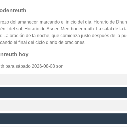
bodenreuth
 rezo del amanecer, marcando el inicio del día, Horario de Dhu
nit del sol, Horario de Asr en Meerbodenreuth: La salat de la t
 La oración de la noche, que comienza justo después de la pue
ndo el final del ciclo diario de oraciones.
enreuth hoy
uth para sábado 2026-08-08 son: