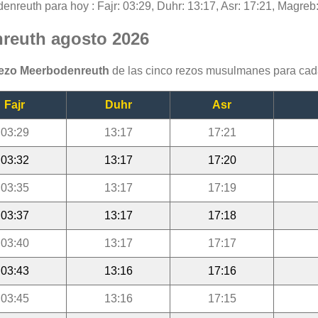
enreuth para hoy : Fajr: 03:29, Duhr: 13:17, Asr: 17:21, Magreb:
nreuth agosto 2026
rezo Meerbodenreuth
de las cinco rezos musulmanes para cad
Fajr
Duhr
Asr
03:29
13:17
17:21
03:32
13:17
17:20
03:35
13:17
17:19
03:37
13:17
17:18
03:40
13:17
17:17
03:43
13:16
17:16
03:45
13:16
17:15