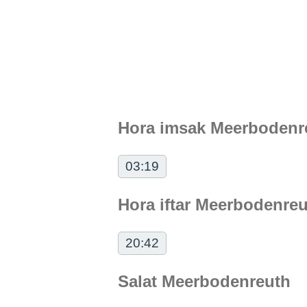
Hora imsak Meerbodenr
03:19
Hora iftar Meerbodenre
20:42
Salat Meerbodenreuth