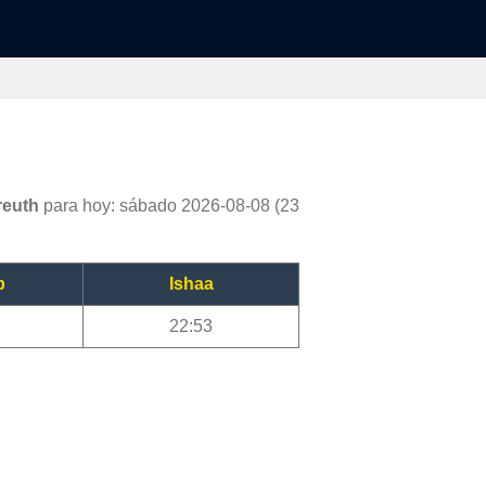
reuth
para hoy: sábado 2026-08-08 (23
b
Ishaa
22:53