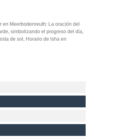
hr en Meerbodenreuth: La oración del
arde, simbolizando el progreso del día,
sta de sol, Horario de Isha en