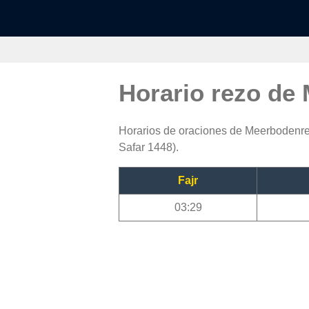
Horario rezo de
Horarios de oraciones de Meerbodenreu
Safar 1448).
Fajr
03:29