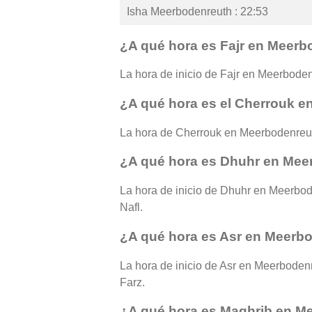
Isha Meerbodenreuth : 22:53
¿A qué hora es Fajr en Meer
La hora de inicio de Fajr en Meerbodenr
¿A qué hora es el Cherrouk 
La hora de Cherrouk en Meerbodenreut
¿A qué hora es Dhuhr en Mee
La hora de inicio de Dhuhr en Meerbode
Nafl.
¿A qué hora es Asr en Meerb
La hora de inicio de Asr en Meerbodenre
Farz.
¿A qué hora es Maghrib en M