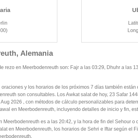
aria
U
rlin
Lati
00)
Long
reuth, Alemania
e rezo en Meerbodenreuth son: Fajr a las 03:29, Dhuhr a las 13:
 oraciones y los horarios de los próximos 7 días también están 
nreuth son consultables. Los Awkat salat de hoy, 23 Safar 1448
 Aug 2026 , con métodos de cálculo personalizables para determi
awal en Meerbodenreuth, incluyendo detalles de inicio y fin, es
r en Meerbodenreuth es a las 20:42, y la hora de fin del Sehour
lat en Meerbodenreuth, los horarios de Sehri e Iftar según el Fi
eerbodenreuth.