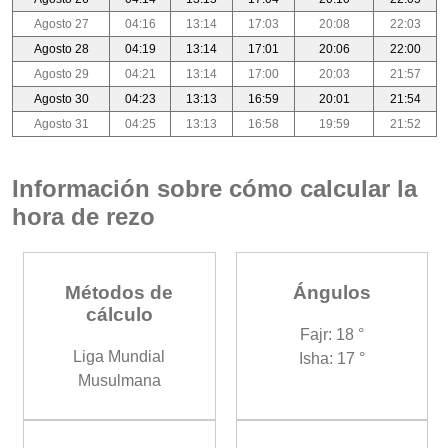
Agosto 27
04:16
13:14
17:03
20:08
22:03
Agosto 28
04:19
13:14
17:01
20:06
22:00
Agosto 29
04:21
13:14
17:00
20:03
21:57
Agosto 30
04:23
13:13
16:59
20:01
21:54
Agosto 31
04:25
13:13
16:58
19:59
21:52
Información sobre cómo calcular la
hora de rezo
Métodos de
Ángulos
cálculo
Fajr: 18 °
Liga Mundial
Isha: 17 °
Musulmana