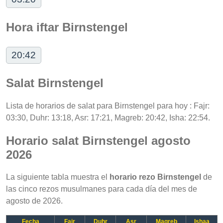
Hora iftar Birnstengel
20:42
Salat Birnstengel
Lista de horarios de salat para Birnstengel para hoy : Fajr:
03:30, Duhr: 13:18, Asr: 17:21, Magreb: 20:42, Isha: 22:54.
Horario salat Birnstengel agosto
2026
La siguiente tabla muestra el
horario rezo Birnstengel
de
las cinco rezos musulmanes para cada día del mes de
agosto de 2026.
Fecha
Fajr
Duhr
Asr
Magreb
Ishaa