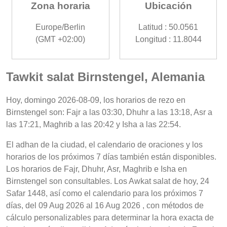
Zona horaria
Ubicación
Europe/Berlin
Latitud : 50.0561
(GMT +02:00)
Longitud : 11.8044
Tawkit salat Birnstengel, Alemania
Hoy, domingo 2026-08-09, los horarios de rezo en
Birnstengel son: Fajr a las 03:30, Dhuhr a las 13:18, Asr a
las 17:21, Maghrib a las 20:42 y Isha a las 22:54.
El adhan de la ciudad, el calendario de oraciones y los
horarios de los próximos 7 días también están disponibles.
Los horarios de Fajr, Dhuhr, Asr, Maghrib e Isha en
Birnstengel son consultables. Los Awkat salat de hoy, 24
Safar 1448, así como el calendario para los próximos 7
días, del 09 Aug 2026 al 16 Aug 2026 , con métodos de
cálculo personalizables para determinar la hora exacta de