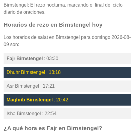
Birnstengel: El rezo nocturna, marcando el final del ciclo
diario de oraciones.
Horarios de rezo en Birnstengel hoy
Los horarios de salat en Birnstengel para domingo 2026-08-
09 son:
Fajr Birnstengel
: 03:30
Dhuhr Birnstengel : 13:18
Asr Birnstengel : 17:21
Maghrib Birnstengel
: 20:42
Isha Birnstengel : 22:54
¿A qué hora es Fajr en Birnstengel?