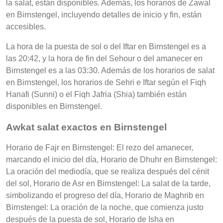
la salat, están disponibles. Además, los horarios de Zawal
en Birnstengel, incluyendo detalles de inicio y fin, están
accesibles.
La hora de la puesta de sol o del Iftar en Birnstengel es a
las 20:42, y la hora de fin del Sehour o del amanecer en
Birnstengel es a las 03:30. Además de los horarios de salat
en Birnstengel, los horarios de Sehri e Iftar según el Fiqh
Hanafi (Sunni) o el Fiqh Jafria (Shia) también están
disponibles en Birnstengel.
Awkat salat exactos en Birnstengel
Horario de Fajr en Birnstengel: El rezo del amanecer,
marcando el inicio del día, Horario de Dhuhr en Birnstengel:
La oración del mediodía, que se realiza después del cénit
del sol, Horario de Asr en Birnstengel: La salat de la tarde,
simbolizando el progreso del día, Horario de Maghrib en
Birnstengel: La oración de la noche, que comienza justo
después de la puesta de sol, Horario de Isha en