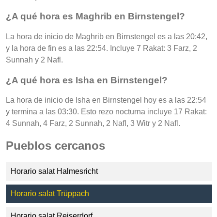
¿A qué hora es Maghrib en Birnstengel?
La hora de inicio de Maghrib en Birnstengel es a las 20:42,
y la hora de fin es a las 22:54. Incluye 7 Rakat: 3 Farz, 2
Sunnah y 2 Nafl.
¿A qué hora es Isha en Birnstengel?
La hora de inicio de Isha en Birnstengel hoy es a las 22:54
y termina a las 03:30. Esto rezo nocturna incluye 17 Rakat:
4 Sunnah, 4 Farz, 2 Sunnah, 2 Nafl, 3 Witr y 2 Nafl.
Pueblos cercanos
Horario salat Halmesricht
Horario salat Trüppach
Horario salat Reiserdorf