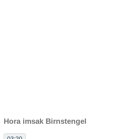
Hora imsak Birnstengel
03:20