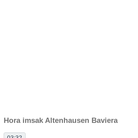
Hora imsak Altenhausen Baviera
03:32