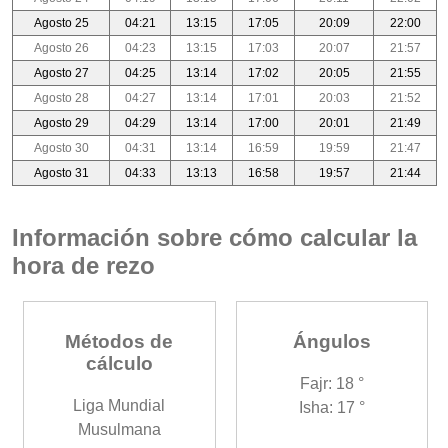
Agosto 25
04:21
13:15
17:05
20:09
22:00
Agosto 26
04:23
13:15
17:03
20:07
21:57
Agosto 27
04:25
13:14
17:02
20:05
21:55
Agosto 28
04:27
13:14
17:01
20:03
21:52
Agosto 29
04:29
13:14
17:00
20:01
21:49
Agosto 30
04:31
13:14
16:59
19:59
21:47
Agosto 31
04:33
13:13
16:58
19:57
21:44
Información sobre cómo calcular la
hora de rezo
Métodos de
Ángulos
cálculo
Fajr: 18 °
Liga Mundial
Isha: 17 °
Musulmana