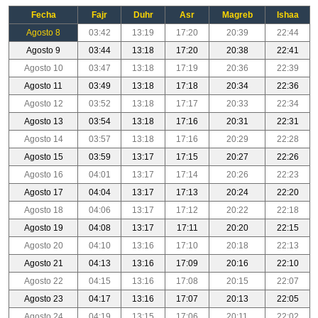
Fecha
Fajr
Duhr
Asr
Magreb
Ishaa
Agosto 8
03:42
13:19
17:20
20:39
22:44
Agosto 9
03:44
13:18
17:20
20:38
22:41
Agosto 10
03:47
13:18
17:19
20:36
22:39
Agosto 11
03:49
13:18
17:18
20:34
22:36
Agosto 12
03:52
13:18
17:17
20:33
22:34
Agosto 13
03:54
13:18
17:16
20:31
22:31
Agosto 14
03:57
13:18
17:16
20:29
22:28
Agosto 15
03:59
13:17
17:15
20:27
22:26
Agosto 16
04:01
13:17
17:14
20:26
22:23
Agosto 17
04:04
13:17
17:13
20:24
22:20
Agosto 18
04:06
13:17
17:12
20:22
22:18
Agosto 19
04:08
13:17
17:11
20:20
22:15
Agosto 20
04:10
13:16
17:10
20:18
22:13
Agosto 21
04:13
13:16
17:09
20:16
22:10
Agosto 22
04:15
13:16
17:08
20:15
22:07
Agosto 23
04:17
13:16
17:07
20:13
22:05
Agosto 24
04:19
13:15
17:06
20:11
22:02