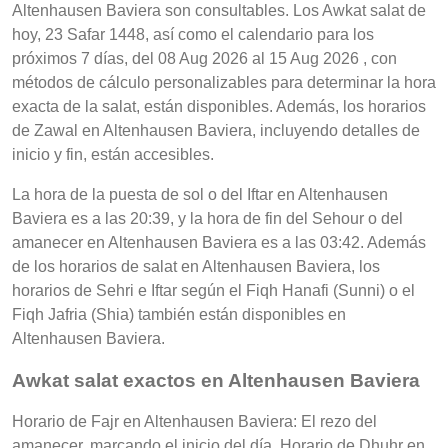
Altenhausen Baviera son consultables. Los Awkat salat de
hoy, 23 Safar 1448, así como el calendario para los
próximos 7 días, del 08 Aug 2026 al 15 Aug 2026 , con
métodos de cálculo personalizables para determinar la hora
exacta de la salat, están disponibles. Además, los horarios
de Zawal en Altenhausen Baviera, incluyendo detalles de
inicio y fin, están accesibles.
La hora de la puesta de sol o del Iftar en Altenhausen
Baviera es a las 20:39, y la hora de fin del Sehour o del
amanecer en Altenhausen Baviera es a las 03:42. Además
de los horarios de salat en Altenhausen Baviera, los
horarios de Sehri e Iftar según el Fiqh Hanafi (Sunni) o el
Fiqh Jafria (Shia) también están disponibles en
Altenhausen Baviera.
Awkat salat exactos en Altenhausen Baviera
Horario de Fajr en Altenhausen Baviera: El rezo del
amanecer, marcando el inicio del día, Horario de Dhuhr en