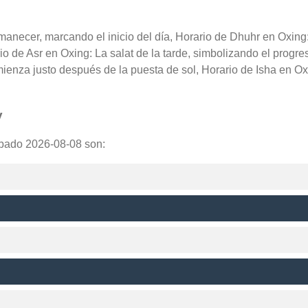
amanecer, marcando el inicio del día, Horario de Dhuhr en Oxing
rio de Asr en Oxing: La salat de la tarde, simbolizando el progr
ienza justo después de la puesta de sol, Horario de Isha en Oxi
y
ábado 2026-08-08 son: