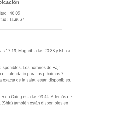
bicación
itud : 48.05
tud : 11.9667
las 17:19, Maghrib a las 20:38 y Isha a
disponibles. Los horarios de Fajr,
 el calendario para los próximos 7
 exacta de la salat, están disponibles.
necer en Oxing es a las 03:44. Además de
ia (Shia) también están disponibles en