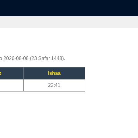
o 2026-08-08 (23 Safar 1448).
b
Ishaa
22:41