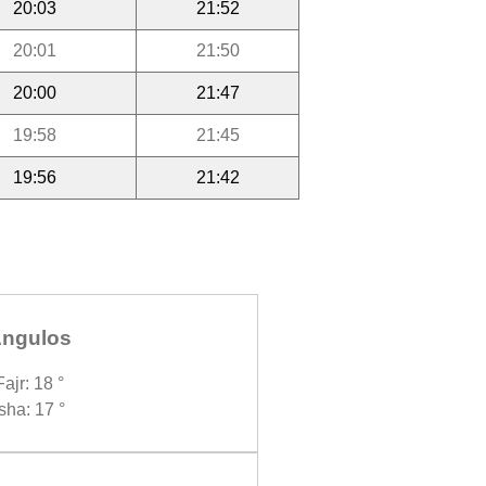
20:03
21:52
20:01
21:50
20:00
21:47
19:58
21:45
19:56
21:42
ngulos
Fajr: 18 °
Isha: 17 °