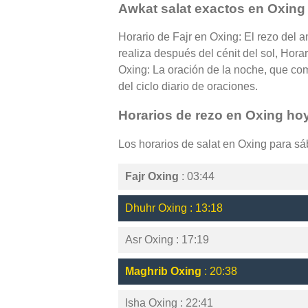
Awkat salat exactos en Oxing
Horario de Fajr en Oxing: El rezo del 
realiza después del cénit del sol, Hora
Oxing: La oración de la noche, que com
del ciclo diario de oraciones.
Horarios de rezo en Oxing ho
Los horarios de salat en Oxing para s
Fajr Oxing
: 03:44
Dhuhr Oxing : 13:18
Asr Oxing : 17:19
Maghrib Oxing
: 20:38
Isha Oxing : 22:41