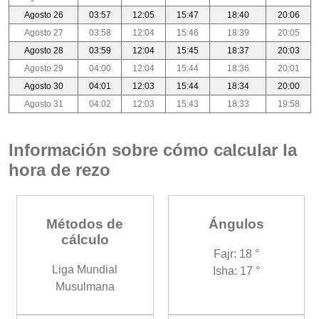
Agosto 26
03:57
12:05
15:47
18:40
20:06
Agosto 27
03:58
12:04
15:46
18:39
20:05
Agosto 28
03:59
12:04
15:45
18:37
20:03
Agosto 29
04:00
12:04
15:44
18:36
20:01
Agosto 30
04:01
12:03
15:44
18:34
20:00
Agosto 31
04:02
12:03
15:43
18:33
19:58
Información sobre cómo calcular la
hora de rezo
Métodos de
Ángulos
cálculo
Fajr: 18 °
Liga Mundial
Isha: 17 °
Musulmana