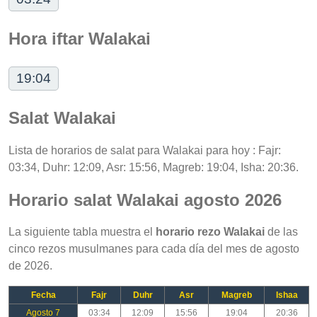
Hora iftar Walakai
19:04
Salat Walakai
Lista de horarios de salat para Walakai para hoy : Fajr:
03:34, Duhr: 12:09, Asr: 15:56, Magreb: 19:04, Isha: 20:36.
Horario salat Walakai agosto 2026
La siguiente tabla muestra el
horario rezo Walakai
de las
cinco rezos musulmanes para cada día del mes de agosto
de 2026.
Fecha
Fajr
Duhr
Asr
Magreb
Ishaa
Agosto 7
03:34
12:09
15:56
19:04
20:36