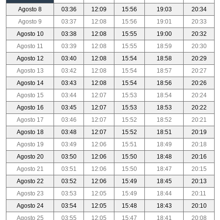
Agosto 8
03:36
12:09
15:56
19:03
20:34
Agosto 9
03:37
12:08
15:56
19:01
20:33
Agosto 10
03:38
12:08
15:55
19:00
20:32
Agosto 11
03:39
12:08
15:55
18:59
20:30
Agosto 12
03:40
12:08
15:54
18:58
20:29
Agosto 13
03:42
12:08
15:54
18:57
20:27
Agosto 14
03:43
12:08
15:54
18:56
20:26
Agosto 15
03:44
12:07
15:53
18:54
20:24
Agosto 16
03:45
12:07
15:53
18:53
20:22
Agosto 17
03:46
12:07
15:52
18:52
20:21
Agosto 18
03:48
12:07
15:52
18:51
20:19
Agosto 19
03:49
12:06
15:51
18:49
20:18
Agosto 20
03:50
12:06
15:50
18:48
20:16
Agosto 21
03:51
12:06
15:50
18:47
20:15
Agosto 22
03:52
12:06
15:49
18:45
20:13
Agosto 23
03:53
12:05
15:49
18:44
20:11
Agosto 24
03:54
12:05
15:48
18:43
20:10
Agosto 25
03:55
12:05
15:47
18:41
20:08