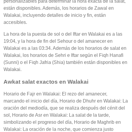
personalizables para determinar la hora exacta de la salat,
están disponibles. Además, los horarios de Zawal en
Walakai, incluyendo detalles de inicio y fin, están
accesibles.
La hora de la puesta de sol o del Iftar en Walakai es a las
19:04, y la hora de fin del Sehour o del amanecer en
Walakai es a las 03:34. Además de los horarios de salat en
Walakai, los horarios de Sehri e Iftar según el Fiqh Hanafi
(Sunni) o el Fiqh Jafria (Shia) también están disponibles en
Walakai.
Awkat salat exactos en Walakai
Horario de Fajr en Walakai: El rezo del amanecer,
marcando el inicio del día, Horario de Dhuhr en Walakai: La
oración del mediodía, que se realiza después del cénit del
sol, Horario de Asr en Walakai: La salat de la tarde,
simbolizando el progreso del día, Horario de Maghrib en
Walakai: La oración de la noche, que comienza justo