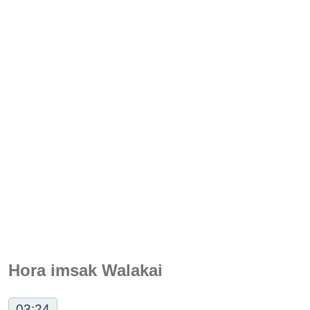
Hora imsak Walakai
03:24