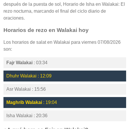
después de la puesta de sol, Horario de Isha en Walakai: El
rezo nocturna, marcando el final del ciclo diario de
oraciones.
Horarios de rezo en Walakai hoy
Los horarios de salat en Walakai para viernes 07/08/2026
son:
Fajr Walakai
: 03:34
Dhuhr Walakai : 12:09
Asr Walakai : 15:56
Maghrib Walakai
: 19:04
Isha Walakai : 20:36