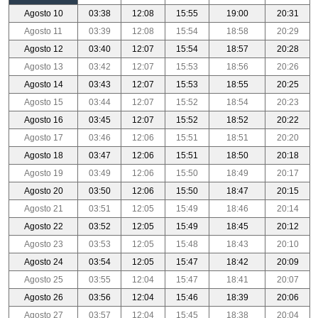
Agosto 10
03:38
12:08
15:55
19:00
20:31
Agosto 11
03:39
12:08
15:54
18:58
20:29
Agosto 12
03:40
12:07
15:54
18:57
20:28
Agosto 13
03:42
12:07
15:53
18:56
20:26
Agosto 14
03:43
12:07
15:53
18:55
20:25
Agosto 15
03:44
12:07
15:52
18:54
20:23
Agosto 16
03:45
12:07
15:52
18:52
20:22
Agosto 17
03:46
12:06
15:51
18:51
20:20
Agosto 18
03:47
12:06
15:51
18:50
20:18
Agosto 19
03:49
12:06
15:50
18:49
20:17
Agosto 20
03:50
12:06
15:50
18:47
20:15
Agosto 21
03:51
12:05
15:49
18:46
20:14
Agosto 22
03:52
12:05
15:49
18:45
20:12
Agosto 23
03:53
12:05
15:48
18:43
20:10
Agosto 24
03:54
12:05
15:47
18:42
20:09
Agosto 25
03:55
12:04
15:47
18:41
20:07
Agosto 26
03:56
12:04
15:46
18:39
20:06
Agosto 27
03:57
12:04
15:45
18:38
20:04