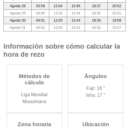
Agosto 28
03:59
12:04
15:45
18:37
20:02
Agosto 29
04:00
12:03
15:44
18:35
20:01
Agosto 30
04:01
12:03
15:43
18:34
19:59
Agosto 31
04:02
12:03
15:42
18:32
19:57
Información sobre cómo calcular la
hora de rezo
Métodos de
Ángulos
cálculo
Fajr: 18 °
Liga Mundial
Isha: 17 °
Musulmana
Zona horaria
Ubicación