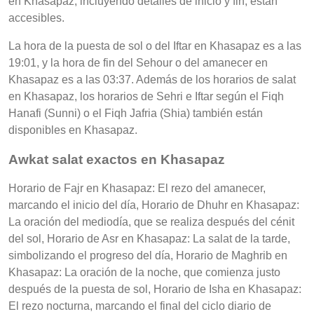
en Khasapaz, incluyendo detalles de inicio y fin, están
accesibles.
La hora de la puesta de sol o del Iftar en Khasapaz es a las
19:01, y la hora de fin del Sehour o del amanecer en
Khasapaz es a las 03:37. Además de los horarios de salat
en Khasapaz, los horarios de Sehri e Iftar según el Fiqh
Hanafi (Sunni) o el Fiqh Jafria (Shia) también están
disponibles en Khasapaz.
Awkat salat exactos en Khasapaz
Horario de Fajr en Khasapaz: El rezo del amanecer,
marcando el inicio del día, Horario de Dhuhr en Khasapaz:
La oración del mediodía, que se realiza después del cénit
del sol, Horario de Asr en Khasapaz: La salat de la tarde,
simbolizando el progreso del día, Horario de Maghrib en
Khasapaz: La oración de la noche, que comienza justo
después de la puesta de sol, Horario de Isha en Khasapaz:
El rezo nocturna, marcando el final del ciclo diario de