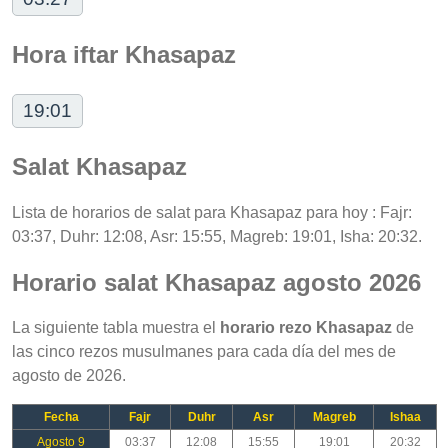
Hora iftar Khasapaz
19:01
Salat Khasapaz
Lista de horarios de salat para Khasapaz para hoy : Fajr:
03:37, Duhr: 12:08, Asr: 15:55, Magreb: 19:01, Isha: 20:32.
Horario salat Khasapaz agosto 2026
La siguiente tabla muestra el
horario rezo Khasapaz
de
las cinco rezos musulmanes para cada día del mes de
agosto de 2026.
Fecha
Fajr
Duhr
Asr
Magreb
Ishaa
Agosto 9
03:37
12:08
15:55
19:01
20:32