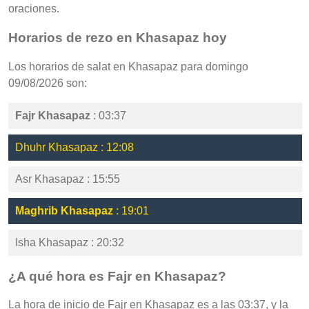
oraciones.
Horarios de rezo en Khasapaz hoy
Los horarios de salat en Khasapaz para domingo
09/08/2026 son:
Fajr Khasapaz
: 03:37
Dhuhr Khasapaz : 12:08
Asr Khasapaz : 15:55
Maghrib Khasapaz
: 19:01
Isha Khasapaz : 20:32
¿A qué hora es Fajr en Khasapaz?
La hora de inicio de Fajr en Khasapaz es a las 03:37, y la