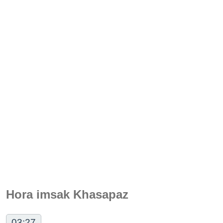
Hora imsak Khasapaz
03:27