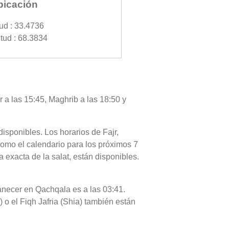
bicación
tud : 33.4736
tud : 68.3834
 a las 15:45, Maghrib a las 18:50 y
disponibles. Los horarios de Fajr,
como el calendario para los próximos 7
 exacta de la salat, están disponibles.
manecer en Qachqala es a las 03:41.
 o el Fiqh Jafria (Shia) también están