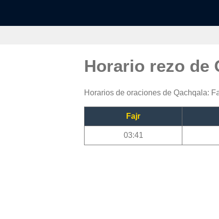
Horario rezo de
Horarios de oraciones de Qachqala: Faj
Fajr
03:41