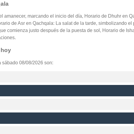
ala
el amanecer, marcando el inicio del día, Horario de Dhuhr en Q
orario de Asr en Qachqala: La salat de la tarde, simbolizando el
ue comienza justo después de la puesta de sol, Horario de Ish
aciones.
 hoy
a sábado 08/08/2026 son: