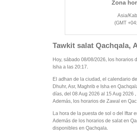
Zona hor
Asia/Kab
(GMT +04:
Tawkit salat Qachqala, 
Hoy, sábado 08/08/2026, los horarios d
Isha a las 20:17.
El adhan de la ciudad, el calendario de
Dhuhr, Asr, Maghrib e Isha en Qachqala
días, del 08 Aug 2026 al 15 Aug 2026 ,
Además, los horarios de Zawal en Qachq
La hora de la puesta de sol o del Iftar
Además de los horarios de salat en Qach
disponibles en Qachqala.