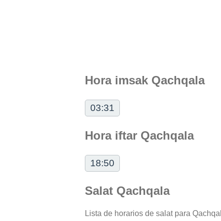
Hora imsak Qachqala
03:31
Hora iftar Qachqala
18:50
Salat Qachqala
Lista de horarios de salat para Qachqal