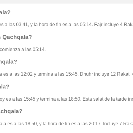
ala?
s a las 03:41, y la hora de fin es a las 05:14. Fajr incluye 4 Ra
n Qachqala?
comienza a las 05:14.
hqala?
 es a las 12:02 y termina a las 15:45. Dhuhr incluye 12 Rakat: 
ala?
y es a las 15:45 y termina a las 18:50. Esta salat de la tarde i
achqala?
a es a las 18:50, y la hora de fin es a las 20:17. Incluye 7 Raka