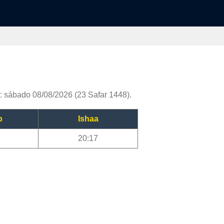
: sábado 08/08/2026 (23 Safar 1448).
b
Ishaa
20:17