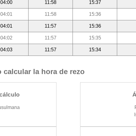
04:00
11:58
15:37
04:01
11:58
15:36
04:01
11:57
15:36
04:02
11:57
15:35
04:03
11:57
15:34
calcular la hora de rezo
cálculo
Á
usulmana