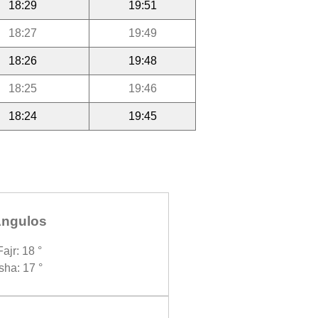
18:29
19:51
18:27
19:49
18:26
19:48
18:25
19:46
18:24
19:45
ngulos
Fajr: 18 °
Isha: 17 °