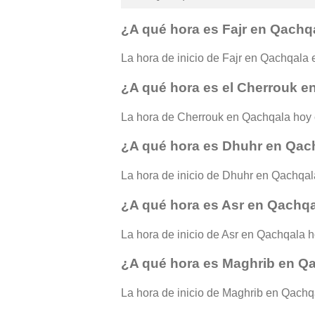
¿A qué hora es Fajr en Qachq
La hora de inicio de Fajr en Qachqala e
¿A qué hora es el Cherrouk e
La hora de Cherrouk en Qachqala hoy 
¿A qué hora es Dhuhr en Qac
La hora de inicio de Dhuhr en Qachqala
¿A qué hora es Asr en Qachq
La hora de inicio de Asr en Qachqala ho
¿A qué hora es Maghrib en Q
La hora de inicio de Maghrib en Qachqal