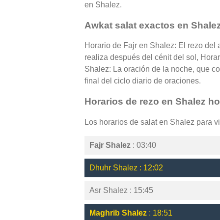
en Shalez.
Awkat salat exactos en Shale
Horario de Fajr en Shalez: El rezo del
realiza después del cénit del sol, Hora
Shalez: La oración de la noche, que co
final del ciclo diario de oraciones.
Horarios de rezo en Shalez h
Los horarios de salat en Shalez para v
Fajr Shalez
: 03:40
Dhuhr Shalez : 12:02
Asr Shalez : 15:45
Maghrib Shalez
: 18:51