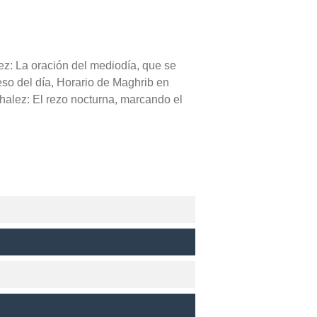
ez: La oración del mediodía, que se
reso del día, Horario de Maghrib en
halez: El rezo nocturna, marcando el