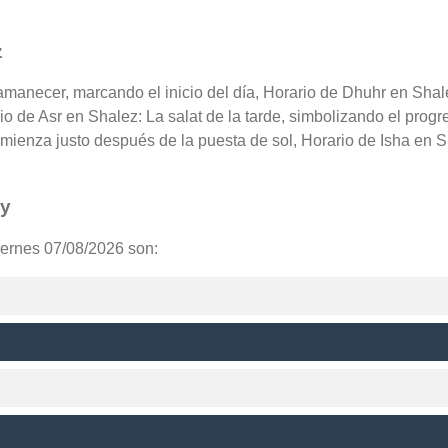
z
 amanecer, marcando el inicio del día, Horario de Dhuhr en Shal
rio de Asr en Shalez: La salat de la tarde, simbolizando el prog
mienza justo después de la puesta de sol, Horario de Isha en S
oy
iernes 07/08/2026 son: