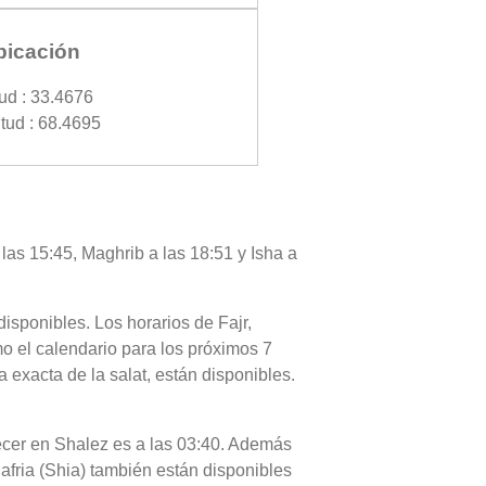
bicación
tud : 33.4676
tud : 68.4695
 las 15:45, Maghrib a las 18:51 y Isha a
disponibles. Los horarios de Fajr,
mo el calendario para los próximos 7
 exacta de la salat, están disponibles.
anecer en Shalez es a las 03:40. Además
 Jafria (Shia) también están disponibles