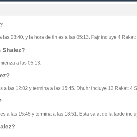
z?
 las 03:40, y la hora de fin es a las 05:13. Fajr incluye 4 Rakat
n Shalez?
mienza a las 05:13.
lez?
s a las 12:02 y termina a las 15:45. Dhuhr incluye 12 Rakat: 4 
?
es a las 15:45 y termina a las 18:51. Esta salat de la tarde inc
halez?