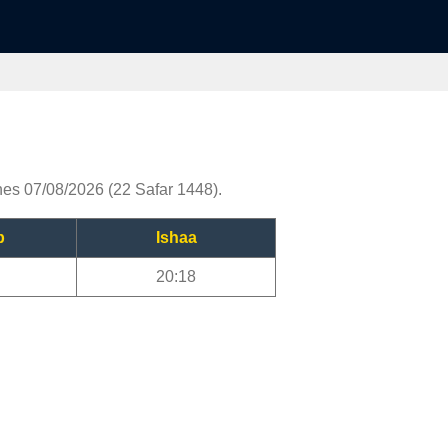
nes 07/08/2026 (22 Safar 1448).
b
Ishaa
20:18