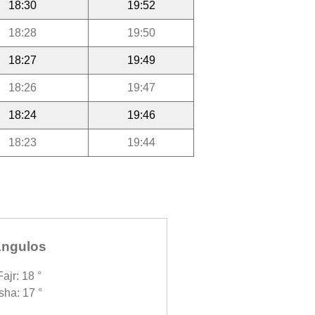
18:30
19:52
18:28
19:50
18:27
19:49
18:26
19:47
18:24
19:46
18:23
19:44
ngulos
Fajr: 18 °
Isha: 17 °