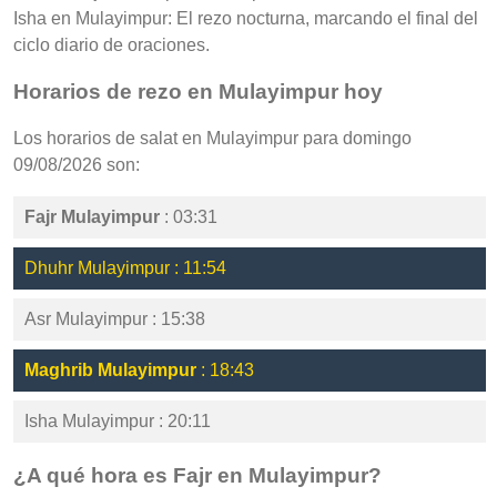
Isha en Mulayimpur: El rezo nocturna, marcando el final del
ciclo diario de oraciones.
Horarios de rezo en Mulayimpur hoy
Los horarios de salat en Mulayimpur para domingo
09/08/2026 son:
Fajr Mulayimpur
: 03:31
Dhuhr Mulayimpur : 11:54
Asr Mulayimpur : 15:38
Maghrib Mulayimpur
: 18:43
Isha Mulayimpur : 20:11
¿A qué hora es Fajr en Mulayimpur?