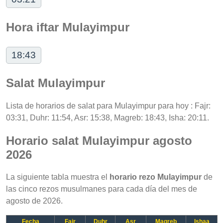
Hora iftar Mulayimpur
18:43
Salat Mulayimpur
Lista de horarios de salat para Mulayimpur para hoy : Fajr:
03:31, Duhr: 11:54, Asr: 15:38, Magreb: 18:43, Isha: 20:11.
Horario salat Mulayimpur agosto
2026
La siguiente tabla muestra el
horario rezo Mulayimpur
de
las cinco rezos musulmanes para cada día del mes de
agosto de 2026.
Fecha
Fajr
Duhr
Asr
Magreb
Ishaa