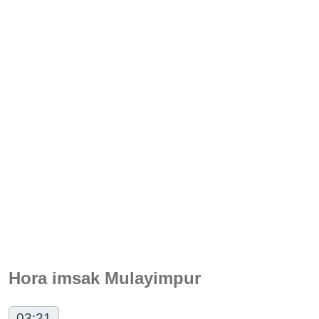
Hora imsak Mulayimpur
03:21