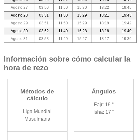
Agosto 27
03:50
11:50
15:30
18:22
19:45
Agosto 28
03:51
11:50
15:29
18:21
19:43
Agosto 29
03:51
11:50
15:29
18:19
19:42
Agosto 30
03:52
11:49
15:28
18:18
19:40
Agosto 31
03:53
11:49
15:27
18:17
19:39
Información sobre cómo calcular la
hora de rezo
Métodos de
Ángulos
cálculo
Fajr: 18 °
Liga Mundial
Isha: 17 °
Musulmana