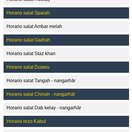
Horario salat Sparah
Horario salat Ambar melah
Horario salat Gadrah
Horario salat Staz khan
Horario salat Duawu
Horario salat Tangah - nangarhār
Horario salat Chinah - nangarhār
Horario salat Dab kelay - nangarhār
Horario rezo Kabul