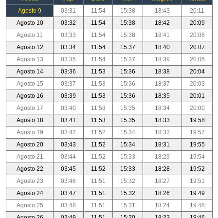
Agosto 9
03:31
11:54
15:38
18:43
20:11
Agosto 10
03:32
11:54
15:38
18:42
20:09
Agosto 11
03:33
11:54
15:38
18:41
20:08
Agosto 12
03:34
11:54
15:37
18:40
20:07
Agosto 13
03:35
11:54
15:37
18:39
20:05
Agosto 14
03:36
11:53
15:36
18:38
20:04
Agosto 15
03:37
11:53
15:36
18:37
20:03
Agosto 16
03:39
11:53
15:36
18:35
20:01
Agosto 17
03:40
11:53
15:35
18:34
20:00
Agosto 18
03:41
11:53
15:35
18:33
19:58
Agosto 19
03:42
11:52
15:34
18:32
19:57
Agosto 20
03:43
11:52
15:34
18:31
19:55
Agosto 21
03:44
11:52
15:33
18:29
19:54
Agosto 22
03:45
11:52
15:33
18:28
19:52
Agosto 23
03:46
11:51
15:32
18:27
19:51
Agosto 24
03:47
11:51
15:32
18:26
19:49
Agosto 25
03:48
11:51
15:31
18:24
19:48
Agosto 26
03:49
11:51
15:30
18:23
19:46