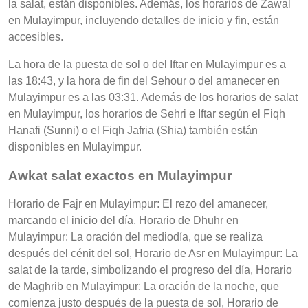
la salat, están disponibles. Además, los horarios de Zawal
en Mulayimpur, incluyendo detalles de inicio y fin, están
accesibles.
La hora de la puesta de sol o del Iftar en Mulayimpur es a
las 18:43, y la hora de fin del Sehour o del amanecer en
Mulayimpur es a las 03:31. Además de los horarios de salat
en Mulayimpur, los horarios de Sehri e Iftar según el Fiqh
Hanafi (Sunni) o el Fiqh Jafria (Shia) también están
disponibles en Mulayimpur.
Awkat salat exactos en Mulayimpur
Horario de Fajr en Mulayimpur: El rezo del amanecer,
marcando el inicio del día, Horario de Dhuhr en
Mulayimpur: La oración del mediodía, que se realiza
después del cénit del sol, Horario de Asr en Mulayimpur: La
salat de la tarde, simbolizando el progreso del día, Horario
de Maghrib en Mulayimpur: La oración de la noche, que
comienza justo después de la puesta de sol, Horario de