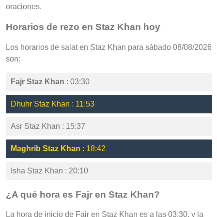
oraciones.
Horarios de rezo en Staz Khan hoy
Los horarios de salat en Staz Khan para sábado 08/08/2026
son:
Fajr Staz Khan
: 03:30
Dhuhr Staz Khan : 11:53
Asr Staz Khan : 15:37
Maghrib Staz Khan
: 18:42
Isha Staz Khan : 20:10
¿A qué hora es Fajr en Staz Khan?
La hora de inicio de Fajr en Staz Khan es a las 03:30, y la