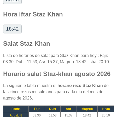
Hora iftar Staz Khan
18:42
Salat Staz Khan
Lista de horarios de salat para Staz Khan para hoy : Fajr:
03:30, Duhr: 11:53, Asr: 15:37, Magreb: 18:42, Isha: 20:10.
Horario salat Staz-khan agosto 2026
La siguiente tabla muestra el
horario rezo Staz Khan
de
las cinco rezos musulmanes para cada día del mes de
agosto de 2026.
Fecha
Fajr
Duhr
Asr
Magreb
Ishaa
Agosto 8
03:30
11:53
15:37
18:42
20:10