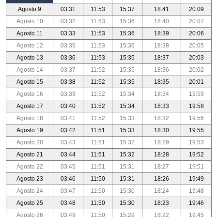
Agosto 9
03:31
11:53
15:37
18:41
20:09
Agosto 10
03:32
11:53
15:36
18:40
20:07
Agosto 11
03:33
11:53
15:36
18:39
20:06
Agosto 12
03:35
11:53
15:36
18:38
20:05
Agosto 13
03:36
11:53
15:35
18:37
20:03
Agosto 14
03:37
11:52
15:35
18:36
20:02
Agosto 15
03:38
11:52
15:35
18:35
20:01
Agosto 16
03:39
11:52
15:34
18:34
19:59
Agosto 17
03:40
11:52
15:34
18:33
19:58
Agosto 18
03:41
11:52
15:33
18:32
19:56
Agosto 19
03:42
11:51
15:33
18:30
19:55
Agosto 20
03:43
11:51
15:32
18:29
19:53
Agosto 21
03:44
11:51
15:32
18:28
19:52
Agosto 22
03:45
11:51
15:31
18:27
19:51
Agosto 23
03:46
11:50
15:31
18:26
19:49
Agosto 24
03:47
11:50
15:30
18:24
19:48
Agosto 25
03:48
11:50
15:30
18:23
19:46
Agosto 26
03:49
11:50
15:29
18:22
19:45