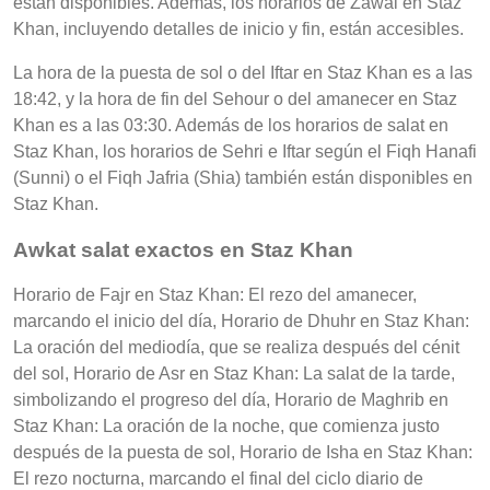
están disponibles. Además, los horarios de Zawal en Staz
Khan, incluyendo detalles de inicio y fin, están accesibles.
La hora de la puesta de sol o del Iftar en Staz Khan es a las
18:42, y la hora de fin del Sehour o del amanecer en Staz
Khan es a las 03:30. Además de los horarios de salat en
Staz Khan, los horarios de Sehri e Iftar según el Fiqh Hanafi
(Sunni) o el Fiqh Jafria (Shia) también están disponibles en
Staz Khan.
Awkat salat exactos en Staz Khan
Horario de Fajr en Staz Khan: El rezo del amanecer,
marcando el inicio del día, Horario de Dhuhr en Staz Khan:
La oración del mediodía, que se realiza después del cénit
del sol, Horario de Asr en Staz Khan: La salat de la tarde,
simbolizando el progreso del día, Horario de Maghrib en
Staz Khan: La oración de la noche, que comienza justo
después de la puesta de sol, Horario de Isha en Staz Khan:
El rezo nocturna, marcando el final del ciclo diario de