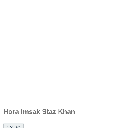
Hora imsak Staz Khan
03:20