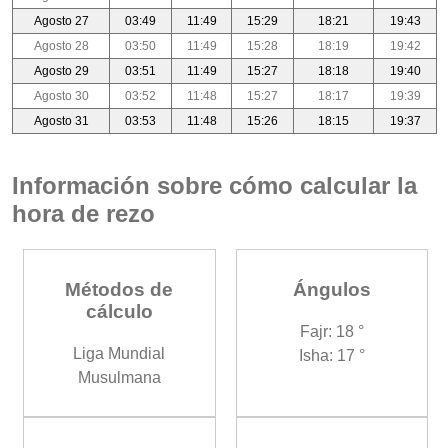
Agosto 27
03:49
11:49
15:29
18:21
19:43
Agosto 28
03:50
11:49
15:28
18:19
19:42
Agosto 29
03:51
11:49
15:27
18:18
19:40
Agosto 30
03:52
11:48
15:27
18:17
19:39
Agosto 31
03:53
11:48
15:26
18:15
19:37
Información sobre cómo calcular la
hora de rezo
Métodos de
Ángulos
cálculo
Fajr: 18 °
Liga Mundial
Isha: 17 °
Musulmana