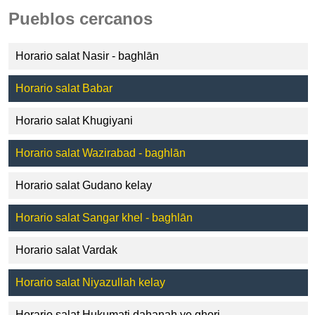
Pueblos cercanos
Horario salat Nasir - baghlān
Horario salat Babar
Horario salat Khugiyani
Horario salat Wazirabad - baghlān
Horario salat Gudano kelay
Horario salat Sangar khel - baghlān
Horario salat Vardak
Horario salat Niyazullah kelay
Horario salat Hukumati dahanah ye ghori