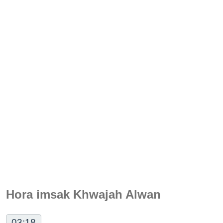
Hora imsak Khwajah Alwan
03:18