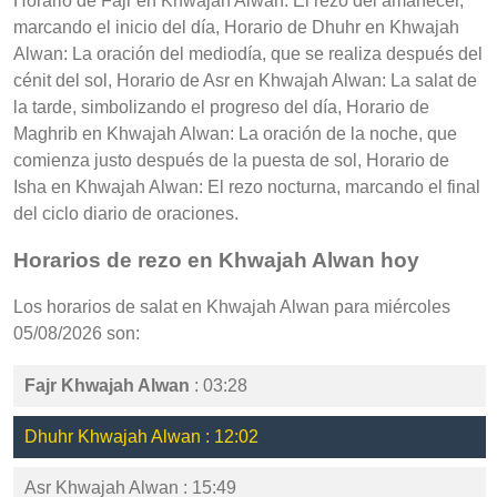
Horario de Fajr en Khwajah Alwan: El rezo del amanecer,
marcando el inicio del día, Horario de Dhuhr en Khwajah
Alwan: La oración del mediodía, que se realiza después del
cénit del sol, Horario de Asr en Khwajah Alwan: La salat de
la tarde, simbolizando el progreso del día, Horario de
Maghrib en Khwajah Alwan: La oración de la noche, que
comienza justo después de la puesta de sol, Horario de
Isha en Khwajah Alwan: El rezo nocturna, marcando el final
del ciclo diario de oraciones.
Horarios de rezo en Khwajah Alwan hoy
Los horarios de salat en Khwajah Alwan para miércoles
05/08/2026 son:
Fajr Khwajah Alwan
: 03:28
Dhuhr Khwajah Alwan : 12:02
Asr Khwajah Alwan : 15:49