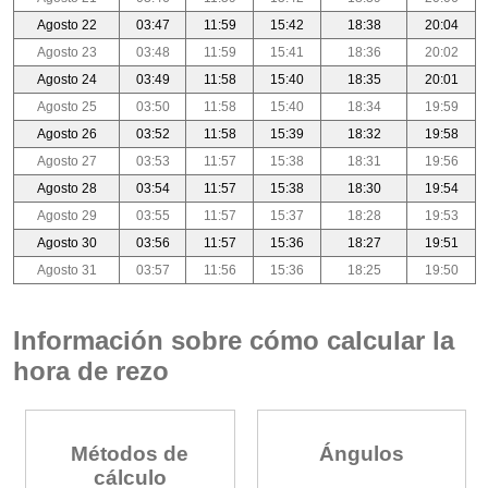
Agosto 22
03:47
11:59
15:42
18:38
20:04
Agosto 23
03:48
11:59
15:41
18:36
20:02
Agosto 24
03:49
11:58
15:40
18:35
20:01
Agosto 25
03:50
11:58
15:40
18:34
19:59
Agosto 26
03:52
11:58
15:39
18:32
19:58
Agosto 27
03:53
11:57
15:38
18:31
19:56
Agosto 28
03:54
11:57
15:38
18:30
19:54
Agosto 29
03:55
11:57
15:37
18:28
19:53
Agosto 30
03:56
11:57
15:36
18:27
19:51
Agosto 31
03:57
11:56
15:36
18:25
19:50
Información sobre cómo calcular la
hora de rezo
Métodos de
Ángulos
cálculo