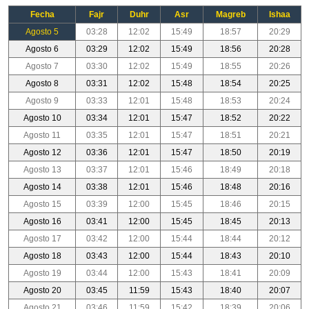
Fecha
Fajr
Duhr
Asr
Magreb
Ishaa
Agosto 5
03:28
12:02
15:49
18:57
20:29
Agosto 6
03:29
12:02
15:49
18:56
20:28
Agosto 7
03:30
12:02
15:49
18:55
20:26
Agosto 8
03:31
12:02
15:48
18:54
20:25
Agosto 9
03:33
12:01
15:48
18:53
20:24
Agosto 10
03:34
12:01
15:47
18:52
20:22
Agosto 11
03:35
12:01
15:47
18:51
20:21
Agosto 12
03:36
12:01
15:47
18:50
20:19
Agosto 13
03:37
12:01
15:46
18:49
20:18
Agosto 14
03:38
12:01
15:46
18:48
20:16
Agosto 15
03:39
12:00
15:45
18:46
20:15
Agosto 16
03:41
12:00
15:45
18:45
20:13
Agosto 17
03:42
12:00
15:44
18:44
20:12
Agosto 18
03:43
12:00
15:44
18:43
20:10
Agosto 19
03:44
12:00
15:43
18:41
20:09
Agosto 20
03:45
11:59
15:43
18:40
20:07
Agosto 21
03:46
11:59
15:42
18:39
20:06