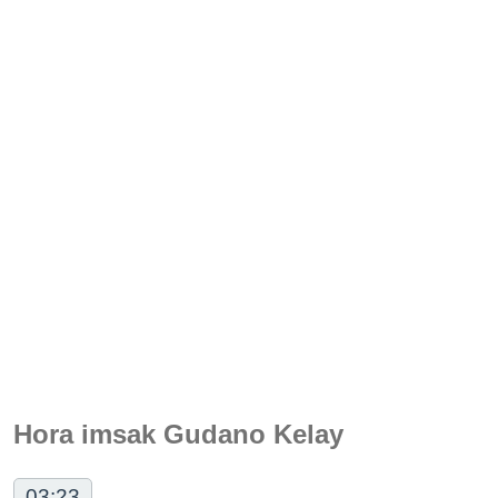
Hora imsak Gudano Kelay
03:23