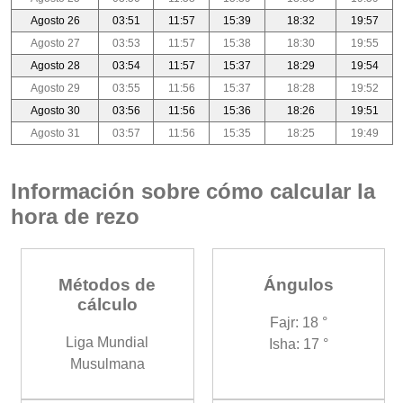
Agosto 26
03:51
11:57
15:39
18:32
19:57
Agosto 27
03:53
11:57
15:38
18:30
19:55
Agosto 28
03:54
11:57
15:37
18:29
19:54
Agosto 29
03:55
11:56
15:37
18:28
19:52
Agosto 30
03:56
11:56
15:36
18:26
19:51
Agosto 31
03:57
11:56
15:35
18:25
19:49
Información sobre cómo calcular la
hora de rezo
Métodos de
Ángulos
cálculo
Fajr: 18 °
Liga Mundial
Isha: 17 °
Musulmana