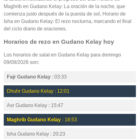
Maghrib en Gudano Kelay: La oración de la noche, que
comienza justo después de la puesta de sol, Horario de
Isha en Gudano Kelay: El rezo nocturna, marcando el final
del ciclo diario de oraciones.
Horarios de rezo en Gudano Kelay hoy
Los horarios de salat en Gudano Kelay para domingo
09/08/2026 son:
Fajr Gudano Kelay
: 03:33
Dhuhr Gudano Kelay : 12:01
Asr Gudano Kelay : 15:47
Maghrib Gudano Kelay
: 18:53
Isha Gudano Kelay : 20:23