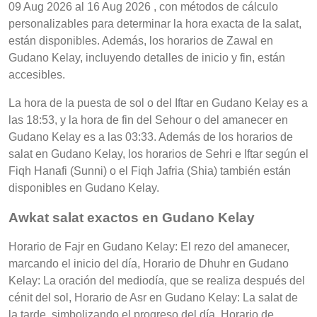
09 Aug 2026 al 16 Aug 2026 , con métodos de cálculo
personalizables para determinar la hora exacta de la salat,
están disponibles. Además, los horarios de Zawal en
Gudano Kelay, incluyendo detalles de inicio y fin, están
accesibles.
La hora de la puesta de sol o del Iftar en Gudano Kelay es a
las 18:53, y la hora de fin del Sehour o del amanecer en
Gudano Kelay es a las 03:33. Además de los horarios de
salat en Gudano Kelay, los horarios de Sehri e Iftar según el
Fiqh Hanafi (Sunni) o el Fiqh Jafria (Shia) también están
disponibles en Gudano Kelay.
Awkat salat exactos en Gudano Kelay
Horario de Fajr en Gudano Kelay: El rezo del amanecer,
marcando el inicio del día, Horario de Dhuhr en Gudano
Kelay: La oración del mediodía, que se realiza después del
cénit del sol, Horario de Asr en Gudano Kelay: La salat de
la tarde, simbolizando el progreso del día, Horario de