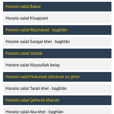
Horario salat Babar
Horario salat Khugiyani
Horario salat Wazirabad - baghlān
Horario salat Sangar khel - baghlān
Horario salat Vardak
Horario salat Niyazullah kelay
Horario salat Hukumati dahanah ye ghori
Horario salat Tarah khel - baghlān
Horario salat Qahwah khanah
Horario salat Aka khel - baghlān