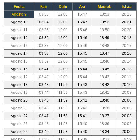
Fecha
Fajr
Duhr
Asr
Magreb
Ishaa
Agosto 9
03:33
12:01
15:47
18:53
20:23
Agosto 10
03:34
12:01
15:47
18:52
20:21
Agosto 11
03:35
12:01
15:46
18:50
20:20
Agosto 12
03:36
12:01
15:46
18:49
20:18
Agosto 13
03:37
12:00
15:46
18:48
20:17
Agosto 14
03:38
12:00
15:45
18:47
20:16
Agosto 15
03:39
12:00
15:45
18:46
20:14
Agosto 16
03:41
12:00
15:44
18:45
20:13
Agosto 17
03:42
12:00
15:44
18:43
20:11
Agosto 18
03:43
11:59
15:43
18:42
20:10
Agosto 19
03:44
11:59
15:43
18:41
20:08
Agosto 20
03:45
11:59
15:42
18:40
20:06
Agosto 21
03:46
11:59
15:42
18:38
20:05
Agosto 22
03:47
11:58
15:41
18:37
20:03
Agosto 23
03:48
11:58
15:40
18:36
20:02
Agosto 24
03:49
11:58
15:40
18:34
20:00
Agosto 25
03:50
11:58
15:39
18:33
19:59