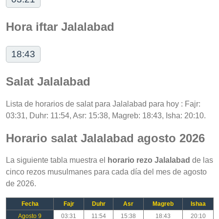
Hora iftar Jalalabad
18:43
Salat Jalalabad
Lista de horarios de salat para Jalalabad para hoy : Fajr:
03:31, Duhr: 11:54, Asr: 15:38, Magreb: 18:43, Isha: 20:10.
Horario salat Jalalabad agosto 2026
La siguiente tabla muestra el
horario rezo Jalalabad
de las
cinco rezos musulmanes para cada día del mes de agosto
de 2026.
Fecha
Fajr
Duhr
Asr
Magreb
Ishaa
Agosto 9
03:31
11:54
15:38
18:43
20:10