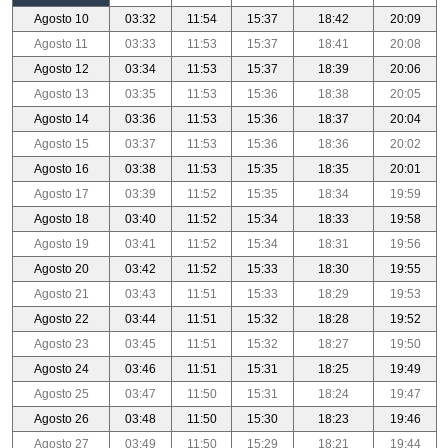
Agosto 10
03:32
11:54
15:37
18:42
20:09
Agosto 11
03:33
11:53
15:37
18:41
20:08
Agosto 12
03:34
11:53
15:37
18:39
20:06
Agosto 13
03:35
11:53
15:36
18:38
20:05
Agosto 14
03:36
11:53
15:36
18:37
20:04
Agosto 15
03:37
11:53
15:36
18:36
20:02
Agosto 16
03:38
11:53
15:35
18:35
20:01
Agosto 17
03:39
11:52
15:35
18:34
19:59
Agosto 18
03:40
11:52
15:34
18:33
19:58
Agosto 19
03:41
11:52
15:34
18:31
19:56
Agosto 20
03:42
11:52
15:33
18:30
19:55
Agosto 21
03:43
11:51
15:33
18:29
19:53
Agosto 22
03:44
11:51
15:32
18:28
19:52
Agosto 23
03:45
11:51
15:32
18:27
19:50
Agosto 24
03:46
11:51
15:31
18:25
19:49
Agosto 25
03:47
11:50
15:31
18:24
19:47
Agosto 26
03:48
11:50
15:30
18:23
19:46
Agosto 27
03:49
11:50
15:29
18:21
19:44