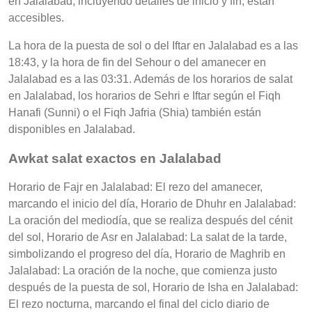
en Jalalabad, incluyendo detalles de inicio y fin, están
accesibles.
La hora de la puesta de sol o del Iftar en Jalalabad es a las
18:43, y la hora de fin del Sehour o del amanecer en
Jalalabad es a las 03:31. Además de los horarios de salat
en Jalalabad, los horarios de Sehri e Iftar según el Fiqh
Hanafi (Sunni) o el Fiqh Jafria (Shia) también están
disponibles en Jalalabad.
Awkat salat exactos en Jalalabad
Horario de Fajr en Jalalabad: El rezo del amanecer,
marcando el inicio del día, Horario de Dhuhr en Jalalabad:
La oración del mediodía, que se realiza después del cénit
del sol, Horario de Asr en Jalalabad: La salat de la tarde,
simbolizando el progreso del día, Horario de Maghrib en
Jalalabad: La oración de la noche, que comienza justo
después de la puesta de sol, Horario de Isha en Jalalabad:
El rezo nocturna, marcando el final del ciclo diario de