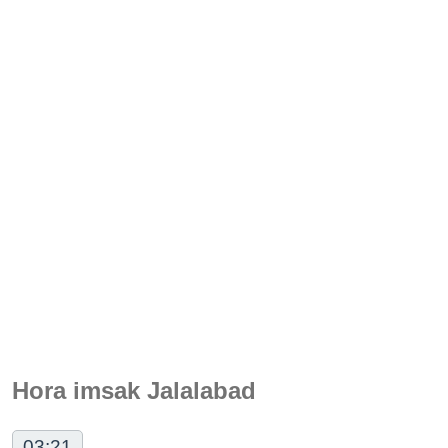
Hora imsak Jalalabad
03:21