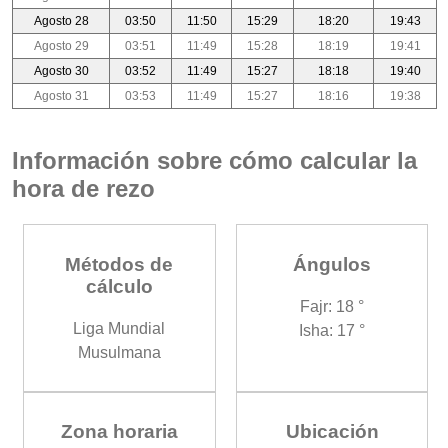
Agosto 28
03:50
11:50
15:29
18:20
19:43
Agosto 29
03:51
11:49
15:28
18:19
19:41
Agosto 30
03:52
11:49
15:27
18:18
19:40
Agosto 31
03:53
11:49
15:27
18:16
19:38
Información sobre cómo calcular la
hora de rezo
Métodos de
Ángulos
cálculo
Fajr: 18 °
Liga Mundial
Isha: 17 °
Musulmana
Zona horaria
Ubicación