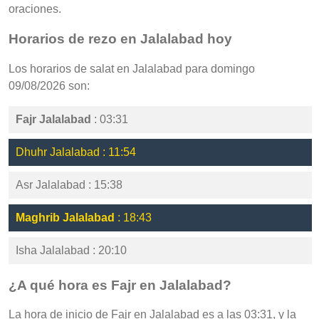
oraciones.
Horarios de rezo en Jalalabad hoy
Los horarios de salat en Jalalabad para domingo
09/08/2026 son:
Fajr Jalalabad
: 03:31
Dhuhr Jalalabad : 11:54
Asr Jalalabad : 15:38
Maghrib Jalalabad
: 18:43
Isha Jalalabad : 20:10
¿A qué hora es Fajr en Jalalabad?
La hora de inicio de Fajr en Jalalabad es a las 03:31, y la