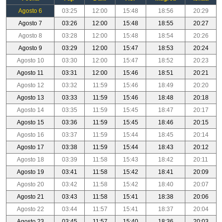
Agosto 6
03:25
12:00
15:48
18:56
20:29
Agosto 7
03:26
12:00
15:48
18:55
20:27
Agosto 8
03:28
12:00
15:48
18:54
20:26
Agosto 9
03:29
12:00
15:47
18:53
20:24
Agosto 10
03:30
12:00
15:47
18:52
20:23
Agosto 11
03:31
12:00
15:46
18:51
20:21
Agosto 12
03:32
11:59
15:46
18:49
20:20
Agosto 13
03:33
11:59
15:46
18:48
20:18
Agosto 14
03:35
11:59
15:45
18:47
20:17
Agosto 15
03:36
11:59
15:45
18:46
20:15
Agosto 16
03:37
11:59
15:44
18:45
20:14
Agosto 17
03:38
11:59
15:44
18:43
20:12
Agosto 18
03:39
11:58
15:43
18:42
20:11
Agosto 19
03:41
11:58
15:42
18:41
20:09
Agosto 20
03:42
11:58
15:42
18:40
20:07
Agosto 21
03:43
11:58
15:41
18:38
20:06
Agosto 22
03:44
11:57
15:41
18:37
20:04
Agosto 23
03:45
11:57
15:40
18:36
20:03