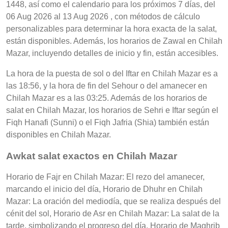
1448, así como el calendario para los próximos 7 días, del
06 Aug 2026 al 13 Aug 2026 , con métodos de cálculo
personalizables para determinar la hora exacta de la salat,
están disponibles. Además, los horarios de Zawal en Chilah
Mazar, incluyendo detalles de inicio y fin, están accesibles.
La hora de la puesta de sol o del Iftar en Chilah Mazar es a
las 18:56, y la hora de fin del Sehour o del amanecer en
Chilah Mazar es a las 03:25. Además de los horarios de
salat en Chilah Mazar, los horarios de Sehri e Iftar según el
Fiqh Hanafi (Sunni) o el Fiqh Jafria (Shia) también están
disponibles en Chilah Mazar.
Awkat salat exactos en Chilah Mazar
Horario de Fajr en Chilah Mazar: El rezo del amanecer,
marcando el inicio del día, Horario de Dhuhr en Chilah
Mazar: La oración del mediodía, que se realiza después del
cénit del sol, Horario de Asr en Chilah Mazar: La salat de la
tarde, simbolizando el progreso del día, Horario de Maghrib