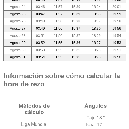
Agosto 24
03:46
11:57
15:39
18:34
20:01
Agosto 25
03:47
11:57
15:39
18:33
19:59
Agosto 26
03:48
11:56
15:38
18:32
19:58
Agosto 27
03:49
11:56
15:37
18:30
19:56
Agosto 28
03:51
11:56
15:37
18:29
19:54
Agosto 29
03:52
11:55
15:36
18:27
19:53
Agosto 30
03:53
11:55
15:35
18:26
19:51
Agosto 31
03:54
11:55
15:35
18:25
19:50
Información sobre cómo calcular la
hora de rezo
Métodos de
Ángulos
cálculo
Fajr: 18 °
Liga Mundial
Isha: 17 °