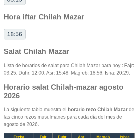
Hora iftar Chilah Mazar
18:56
Salat Chilah Mazar
Lista de horarios de salat para Chilah Mazar para hoy : Fajr:
03:25, Duhr: 12:00, Asr: 15:48, Magreb: 18:56, Isha: 20:29.
Horario salat Chilah-mazar agosto
2026
La siguiente tabla muestra el
horario rezo Chilah Mazar
de
las cinco rezos musulmanes para cada día del mes de
agosto de 2026.
Fecha
Fajr
Duhr
Asr
Magreb
Ishaa