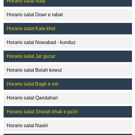
Horario salat Naqi
Horario salat Dowr e rabat
Horario salat Kata khel
Horario salat Nowabad - kunduz
Horario salat Jar guzar
Horario salat Bolah kowul
Horario salat Bagh e mir
Horario salat Qandahari
Horario salat Shorah khak e pa'in
Horario salat Nasiri