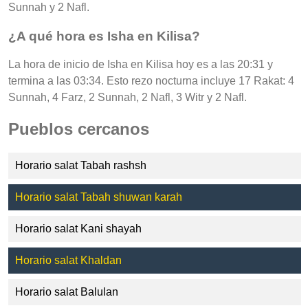
Sunnah y 2 Nafl.
¿A qué hora es Isha en Kilisa?
La hora de inicio de Isha en Kilisa hoy es a las 20:31 y
termina a las 03:34. Esto rezo nocturna incluye 17 Rakat: 4
Sunnah, 4 Farz, 2 Sunnah, 2 Nafl, 3 Witr y 2 Nafl.
Pueblos cercanos
Horario salat Tabah rashsh
Horario salat Tabah shuwan karah
Horario salat Kani shayah
Horario salat Khaldan
Horario salat Balulan