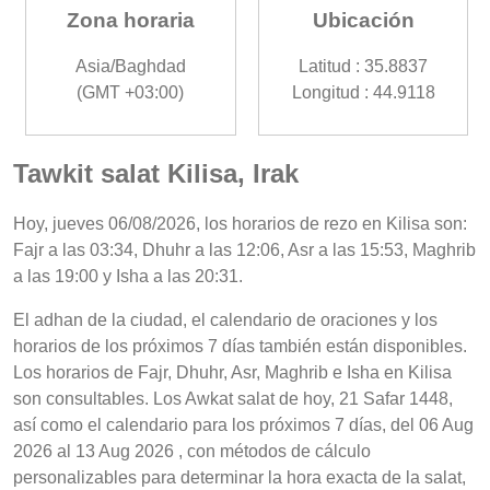
Zona horaria
Ubicación
Asia/Baghdad
Latitud : 35.8837
(GMT +03:00)
Longitud : 44.9118
Tawkit salat Kilisa, Irak
Hoy, jueves 06/08/2026, los horarios de rezo en Kilisa son:
Fajr a las 03:34, Dhuhr a las 12:06, Asr a las 15:53, Maghrib
a las 19:00 y Isha a las 20:31.
El adhan de la ciudad, el calendario de oraciones y los
horarios de los próximos 7 días también están disponibles.
Los horarios de Fajr, Dhuhr, Asr, Maghrib e Isha en Kilisa
son consultables. Los Awkat salat de hoy, 21 Safar 1448,
así como el calendario para los próximos 7 días, del 06 Aug
2026 al 13 Aug 2026 , con métodos de cálculo
personalizables para determinar la hora exacta de la salat,