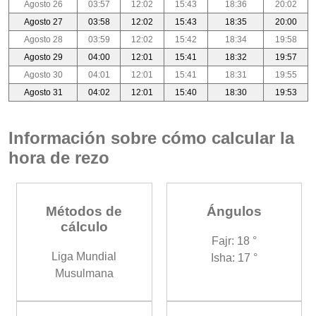
Agosto 26
03:57
12:02
15:43
18:36
20:02
Agosto 27
03:58
12:02
15:43
18:35
20:00
Agosto 28
03:59
12:02
15:42
18:34
19:58
Agosto 29
04:00
12:01
15:41
18:32
19:57
Agosto 30
04:01
12:01
15:41
18:31
19:55
Agosto 31
04:02
12:01
15:40
18:30
19:53
Información sobre cómo calcular la
hora de rezo
Métodos de
Ángulos
cálculo
Fajr: 18 °
Liga Mundial
Isha: 17 °
Musulmana