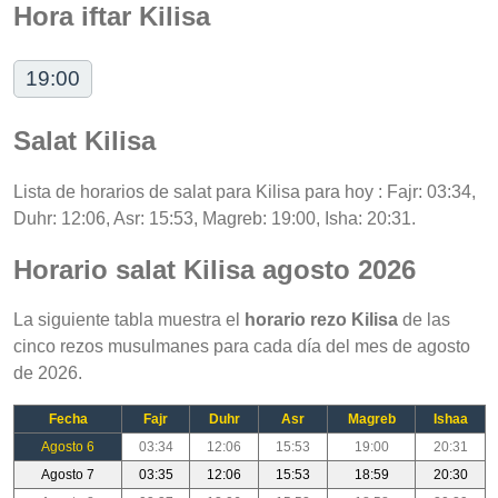
Hora iftar Kilisa
19:00
Salat Kilisa
Lista de horarios de salat para Kilisa para hoy : Fajr: 03:34,
Duhr: 12:06, Asr: 15:53, Magreb: 19:00, Isha: 20:31.
Horario salat Kilisa agosto 2026
La siguiente tabla muestra el
horario rezo Kilisa
de las
cinco rezos musulmanes para cada día del mes de agosto
de 2026.
Fecha
Fajr
Duhr
Asr
Magreb
Ishaa
Agosto 6
03:34
12:06
15:53
19:00
20:31
Agosto 7
03:35
12:06
15:53
18:59
20:30