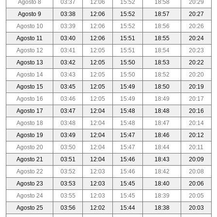
Agosto 8
03:37
12:06
15:52
18:58
20:29
Agosto 9
03:38
12:06
15:52
18:57
20:27
Agosto 10
03:39
12:06
15:52
18:56
20:26
Agosto 11
03:40
12:06
15:51
18:55
20:24
Agosto 12
03:41
12:05
15:51
18:54
20:23
Agosto 13
03:42
12:05
15:50
18:53
20:22
Agosto 14
03:43
12:05
15:50
18:52
20:20
Agosto 15
03:45
12:05
15:49
18:50
20:19
Agosto 16
03:46
12:05
15:49
18:49
20:17
Agosto 17
03:47
12:04
15:48
18:48
20:16
Agosto 18
03:48
12:04
15:48
18:47
20:14
Agosto 19
03:49
12:04
15:47
18:46
20:12
Agosto 20
03:50
12:04
15:47
18:44
20:11
Agosto 21
03:51
12:04
15:46
18:43
20:09
Agosto 22
03:52
12:03
15:46
18:42
20:08
Agosto 23
03:53
12:03
15:45
18:40
20:06
Agosto 24
03:55
12:03
15:45
18:39
20:05
Agosto 25
03:56
12:02
15:44
18:38
20:03