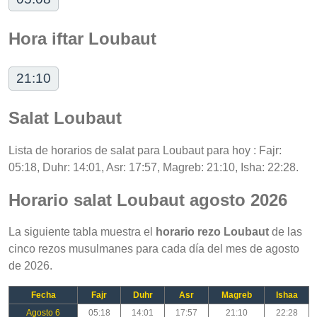
Hora iftar Loubaut
21:10
Salat Loubaut
Lista de horarios de salat para Loubaut para hoy : Fajr:
05:18, Duhr: 14:01, Asr: 17:57, Magreb: 21:10, Isha: 22:28.
Horario salat Loubaut agosto 2026
La siguiente tabla muestra el
horario rezo Loubaut
de las
cinco rezos musulmanes para cada día del mes de agosto
de 2026.
Fecha
Fajr
Duhr
Asr
Magreb
Ishaa
Agosto 6
05:18
14:01
17:57
21:10
22:28