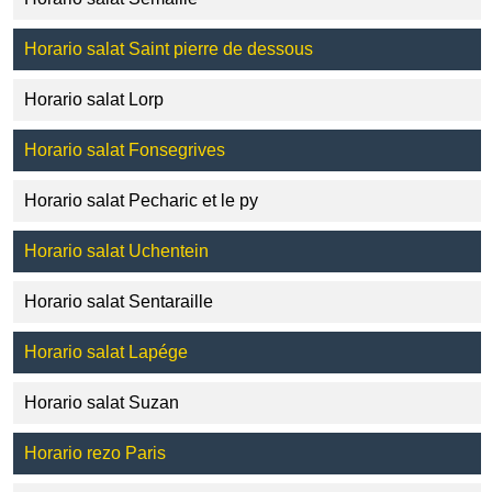
Horario salat Saint pierre de dessous
Horario salat Lorp
Horario salat Fonsegrives
Horario salat Pecharic et le py
Horario salat Uchentein
Horario salat Sentaraille
Horario salat Lapége
Horario salat Suzan
Horario rezo Paris