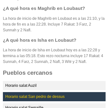
¿A qué hora es Maghrib en Loubaut?
La hora de inicio de Maghrib en Loubaut es a las 21:10, y la
hora de fin es a las 22:28. Incluye 7 Rakat: 3 Farz, 2
Sunnah y 2 Nafl.
¿A qué hora es Isha en Loubaut?
La hora de inicio de Isha en Loubaut hoy es a las 22:28 y
termina a las 05:18. Esto rezo nocturna incluye 17 Rakat: 4
Sunnah, 4 Farz, 2 Sunnah, 2 Nafl, 3 Witr y 2 Nafl.
Pueblos cercanos
Horario salat Auzil
Horario salat San pedro de dessus
Horario salat Semaille