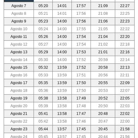
Agosto 7
05:20
14:01
17:57
21:09
22:27
Agosto 8
05:21
14:01
17:56
21:08
22:25
Agosto 9
05:23
14:00
17:56
21:06
22:23
Agosto 10
05:24
14:00
17:55
21:05
22:22
Agosto 11
05:26
14:00
17:54
21:04
22:20
Agosto 12
05:27
14:00
17:54
21:02
22:18
Agosto 13
05:29
14:00
17:53
21:01
22:16
Agosto 14
05:30
14:00
17:52
20:59
22:14
Agosto 15
05:32
13:59
17:52
20:58
22:13
Agosto 16
05:33
13:59
17:51
20:56
22:11
Agosto 17
05:35
13:59
17:50
20:55
22:09
Agosto 18
05:36
13:59
17:50
20:53
22:07
Agosto 19
05:38
13:58
17:49
20:52
22:05
Agosto 20
05:39
13:58
17:48
20:50
22:03
Agosto 21
05:41
13:58
17:47
20:48
22:02
Agosto 22
05:42
13:58
17:46
20:47
22:00
Agosto 23
05:44
13:57
17:45
20:45
21:58
Agosto 24
05:45
13:57
17:45
20:44
21:56