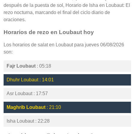
después de la puesta de sol, Horario de Isha en Loubaut: El
rezo nocturna, marcando el final del ciclo diario de
oraciones.
Horarios de rezo en Loubaut hoy
Los horarios de salat en Loubaut para jueves 06/08/2026
son:
Fajr Loubaut
: 05:18
Dhuhr Loubaut : 14:01
Asr Loubaut : 17:57
Maghrib Loubaut
: 21:10
Isha Loubaut : 22:28