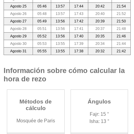
Agosto 25
05:46
13:57
17:44
20:42
21:54
Agosto 26
05:48
13:57
17:43
20:40
21:52
Agosto 27
05:49
13:56
17:42
20:39
21:50
Agosto 28
05:51
13:56
17:41
20:37
21:48
Agosto 29
05:52
13:56
17:40
20:35
21:46
Agosto 30
05:53
13:55
17:39
20:34
21:44
Agosto 31
05:55
13:55
17:38
20:32
21:42
Información sobre cómo calcular la
hora de rezo
Métodos de
Ángulos
cálculo
Fajr: 15 °
Mosquée de Paris
Isha: 13 °