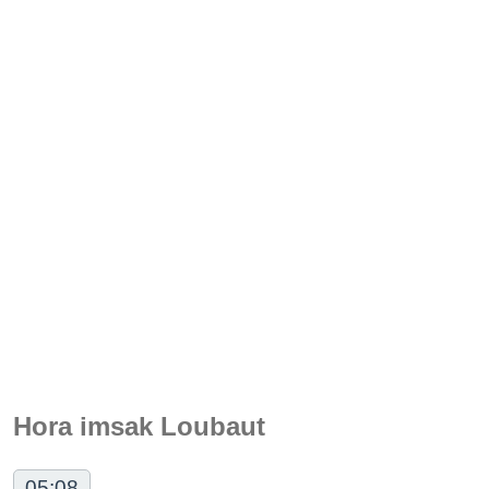
Hora imsak Loubaut
05:08