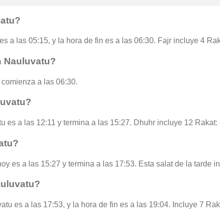
vatu?
s a las 05:15, y la hora de fin es a las 06:30. Fajr incluye 4 Ra
n Nauluvatu?
 comienza a las 06:30.
luvatu?
u es a las 12:11 y termina a las 15:27. Dhuhr incluye 12 Rakat:
atu?
oy es a las 15:27 y termina a las 17:53. Esta salat de la tarde 
auluvatu?
tu es a las 17:53, y la hora de fin es a las 19:04. Incluye 7 Rak