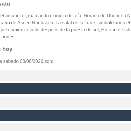
vatu
del amanecer, marcando el inicio del día, Horario de Dhuhr en 
orario de Asr en Nauluvatu: La salat de la tarde, simbolizando e
que comienza justo después de la puesta de sol, Horario de Ish
aciones.
u hoy
ra sábado 08/08/2026 son: