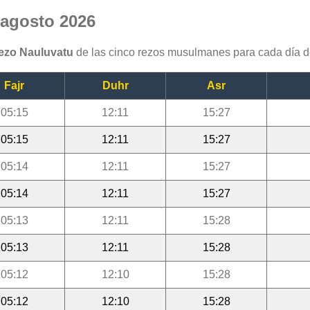
 agosto 2026
rezo Nauluvatu
de las cinco rezos musulmanes para cada día d
Fajr
Duhr
Asr
05:15
12:11
15:27
05:15
12:11
15:27
05:14
12:11
15:27
05:14
12:11
15:27
05:13
12:11
15:28
05:13
12:11
15:28
05:12
12:10
15:28
05:12
12:10
15:28