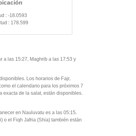
bicación
ud : -18.0593
tud : 178.599
r a las 15:27, Maghrib a las 17:53 y
disponibles. Los horarios de Fajr,
 como el calendario para los próximos 7
 exacta de la salat, están disponibles.
amanecer en Nauluvatu es a las 05:15.
) o el Fiqh Jafria (Shia) también están