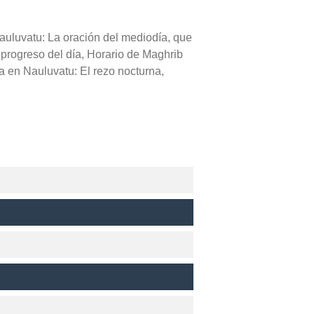
Nauluvatu: La oración del mediodía, que
l progreso del día, Horario de Maghrib
a en Nauluvatu: El rezo nocturna,