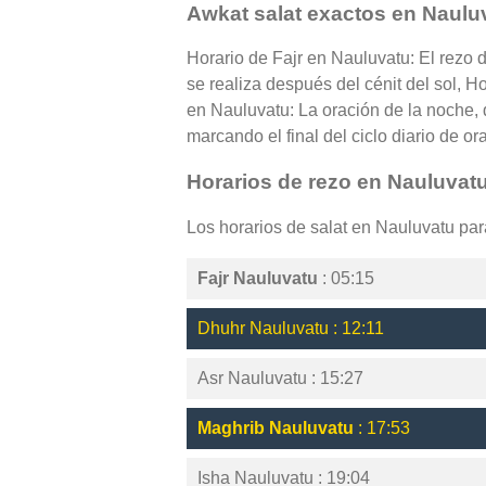
Awkat salat exactos en Naulu
Horario de Fajr en Nauluvatu: El rezo 
se realiza después del cénit del sol, H
en Nauluvatu: La oración de la noche, 
marcando el final del ciclo diario de or
Horarios de rezo en Nauluvat
Los horarios de salat en Nauluvatu pa
Fajr Nauluvatu
: 05:15
Dhuhr Nauluvatu : 12:11
Asr Nauluvatu : 15:27
Maghrib Nauluvatu
: 17:53
Isha Nauluvatu : 19:04