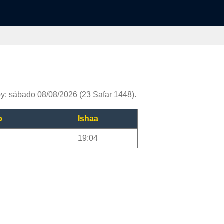
y: sábado 08/08/2026 (23 Safar 1448).
b
Ishaa
19:04