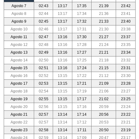
Agosto 7
02:43
13:17
17:35
21:39
23:42
Agosto 8
02:44
13:17
17:34
21:36
23:41
Agosto 9
02:45
13:17
17:32
21:33
23:40
Agosto 10
02:46
13:17
17:31
21:30
23:38
Agosto 11
02:47
13:16
17:30
21:27
23:37
Agosto 12
02:48
13:16
17:28
21:24
23:35
Agosto 13
02:49
13:16
17:27
21:21
23:34
Agosto 14
02:50
13:16
17:25
21:18
23:32
Agosto 15
02:51
13:16
17:24
21:15
23:31
Agosto 16
02:52
13:15
17:22
21:12
23:30
Agosto 17
02:53
13:15
17:21
21:09
23:28
Agosto 18
02:54
13:15
17:19
21:06
23:27
Agosto 19
02:55
13:15
17:17
21:02
23:25
Agosto 20
02:56
13:15
17:16
20:59
23:24
Agosto 21
02:57
13:14
17:14
20:56
23:22
Agosto 22
02:57
13:14
17:12
20:53
23:21
Agosto 23
02:58
13:14
17:11
20:50
23:19
Agosto 24
02:59
13:14
17:09
20:47
23:17