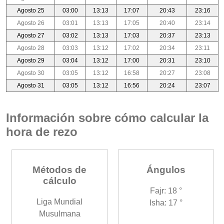
Agosto 25
03:00
13:13
17:07
20:43
23:16
Agosto 26
03:01
13:13
17:05
20:40
23:14
Agosto 27
03:02
13:13
17:03
20:37
23:13
Agosto 28
03:03
13:12
17:02
20:34
23:11
Agosto 29
03:04
13:12
17:00
20:31
23:10
Agosto 30
03:05
13:12
16:58
20:27
23:08
Agosto 31
03:05
13:12
16:56
20:24
23:07
Información sobre cómo calcular la
hora de rezo
Métodos de
Ángulos
cálculo
Fajr: 18 °
Liga Mundial
Isha: 17 °
Musulmana