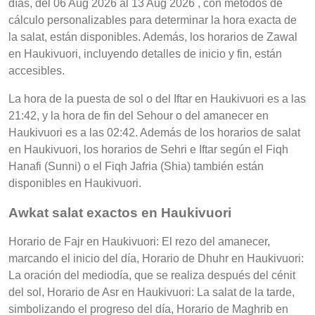
días, del 06 Aug 2026 al 13 Aug 2026 , con métodos de
cálculo personalizables para determinar la hora exacta de
la salat, están disponibles. Además, los horarios de Zawal
en Haukivuori, incluyendo detalles de inicio y fin, están
accesibles.
La hora de la puesta de sol o del Iftar en Haukivuori es a las
21:42, y la hora de fin del Sehour o del amanecer en
Haukivuori es a las 02:42. Además de los horarios de salat
en Haukivuori, los horarios de Sehri e Iftar según el Fiqh
Hanafi (Sunni) o el Fiqh Jafria (Shia) también están
disponibles en Haukivuori.
Awkat salat exactos en Haukivuori
Horario de Fajr en Haukivuori: El rezo del amanecer,
marcando el inicio del día, Horario de Dhuhr en Haukivuori:
La oración del mediodía, que se realiza después del cénit
del sol, Horario de Asr en Haukivuori: La salat de la tarde,
simbolizando el progreso del día, Horario de Maghrib en