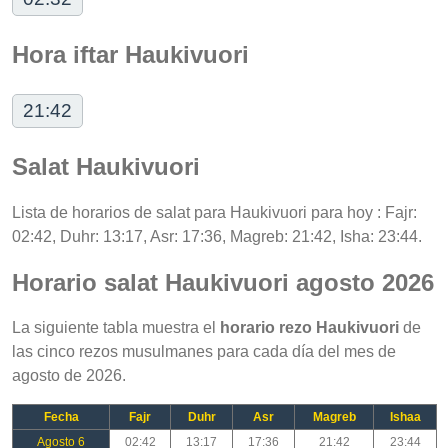
Hora iftar Haukivuori
21:42
Salat Haukivuori
Lista de horarios de salat para Haukivuori para hoy : Fajr:
02:42, Duhr: 13:17, Asr: 17:36, Magreb: 21:42, Isha: 23:44.
Horario salat Haukivuori agosto 2026
La siguiente tabla muestra el
horario rezo Haukivuori
de
las cinco rezos musulmanes para cada día del mes de
agosto de 2026.
Fecha
Fajr
Duhr
Asr
Magreb
Ishaa
Agosto 6
02:42
13:17
17:36
21:42
23:44