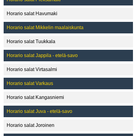
Horario salat Havumaki
Horario salat Mikkelin maalaiskunta
Horario salat Tuukkala
Horario salat Jappila - etelä-savo
Horario salat Virtasalmi
Horario salat Varkaus
Horario salat Kangasniemi
Horario salat Juva - etelä-savo
Horario salat Joroinen