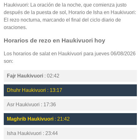
Haukivuori: La oración de la noche, que comienza justo
después de la puesta de sol, Horario de Isha en Haukivuori:
El rezo nocturna, marcando el final del ciclo diario de
oraciones.
Horarios de rezo en Haukivuori hoy
Los horarios de salat en Haukivuori para jueves 06/08/2026
son:
Fajr Haukivuori
: 02:42
Dhuhr Haukivuori : 13:17
Asr Haukivuori : 17:36
Maghrib Haukivuori
: 21:42
Isha Haukivuori : 23:44