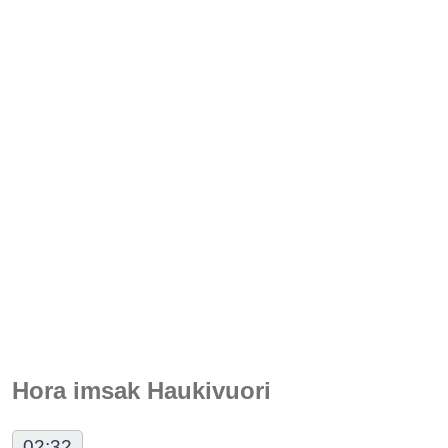
Hora imsak Haukivuori
02:32