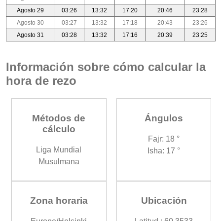
Agosto 29
03:26
13:32
17:20
20:46
23:28
Agosto 30
03:27
13:32
17:18
20:43
23:26
Agosto 31
03:28
13:32
17:16
20:39
23:25
Información sobre cómo calcular la
hora de rezo
Métodos de
Ángulos
cálculo
Fajr: 18 °
Liga Mundial
Isha: 17 °
Musulmana
Zona horaria
Ubicación