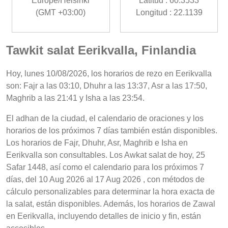
Europe/Helsinki
Latitud : 60.3533
(GMT +03:00)
Longitud : 22.1139
Tawkit salat Eerikvalla, Finlandia
Hoy, lunes 10/08/2026, los horarios de rezo en Eerikvalla
son: Fajr a las 03:10, Dhuhr a las 13:37, Asr a las 17:50,
Maghrib a las 21:41 y Isha a las 23:54.
El adhan de la ciudad, el calendario de oraciones y los
horarios de los próximos 7 días también están disponibles.
Los horarios de Fajr, Dhuhr, Asr, Maghrib e Isha en
Eerikvalla son consultables. Los Awkat salat de hoy, 25
Safar 1448, así como el calendario para los próximos 7
días, del 10 Aug 2026 al 17 Aug 2026 , con métodos de
cálculo personalizables para determinar la hora exacta de
la salat, están disponibles. Además, los horarios de Zawal
en Eerikvalla, incluyendo detalles de inicio y fin, están