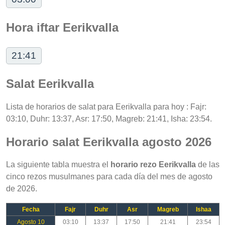
Hora iftar Eerikvalla
21:41
Salat Eerikvalla
Lista de horarios de salat para Eerikvalla para hoy : Fajr:
03:10, Duhr: 13:37, Asr: 17:50, Magreb: 21:41, Isha: 23:54.
Horario salat Eerikvalla agosto 2026
La siguiente tabla muestra el
horario rezo Eerikvalla
de las
cinco rezos musulmanes para cada día del mes de agosto
de 2026.
Fecha
Fajr
Duhr
Asr
Magreb
Ishaa
Agosto 10
03:10
13:37
17:50
21:41
23:54