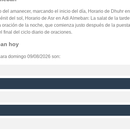
o del amanecer, marcando el inicio del día, Horario de Dhuhr e
nit del sol, Horario de Asr en Adi Almeban: La salat de la tarde
 oración de la noche, que comienza justo después de la puesta 
final del ciclo diario de oraciones.
ban hoy
para domingo 09/08/2026 son: