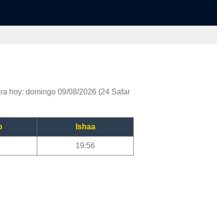
ra hoy: domingo 09/08/2026 (24 Safar
b
Ishaa
19:56