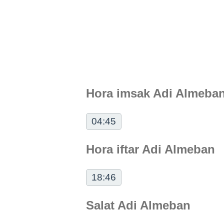
Hora imsak Adi Almeba
04:45
Hora iftar Adi Almeban
18:46
Salat Adi Almeban