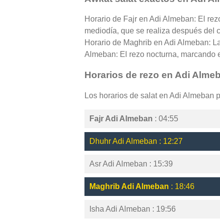
Horario de Fajr en Adi Almeban: El rez
mediodía, que se realiza después del cé
Horario de Maghrib en Adi Almeban: La
Almeban: El rezo nocturna, marcando el 
Horarios de rezo en Adi Alme
Los horarios de salat en Adi Almeban 
Fajr Adi Almeban
: 04:55
Dhuhr Adi Almeban : 12:27
Asr Adi Almeban : 15:39
Maghrib Adi Almeban
: 18:46
Isha Adi Almeban : 19:56