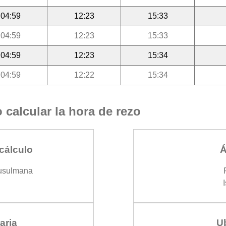
04:59
12:23
15:33
04:59
12:23
15:33
04:59
12:23
15:34
04:59
12:22
15:34
calcular la hora de rezo
cálculo
Á
usulmana
aria
U