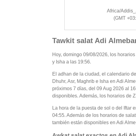
Africa/Addis
(GMT +03:
Tawkit salat Adi Almeba
Hoy, domingo 09/08/2026, los horarios 
y Isha a las 19:56.
El adhan de la ciudad, el calendario de
Dhuhr, Asr, Maghrib e Isha en Adi Alme
próximos 7 días, del 09 Aug 2026 al 16
disponibles. Además, los horarios de Za
La hora de la puesta de sol o del Iftar
04:55. Además de los horarios de salat 
también están disponibles en Adi Alm
Awkat salat exactos en Adi A