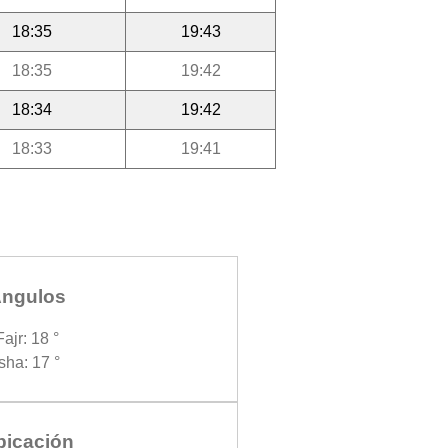
18:35
19:43
18:35
19:42
18:34
19:42
18:33
19:41
ngulos
Fajr: 18 °
Isha: 17 °
bicación