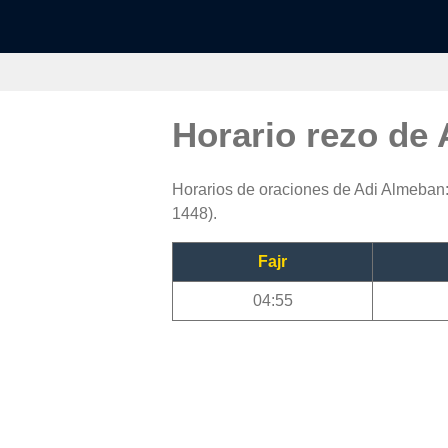
Horario rezo de
Horarios de oraciones de Adi Almeban: 
1448).
Fajr
04:55