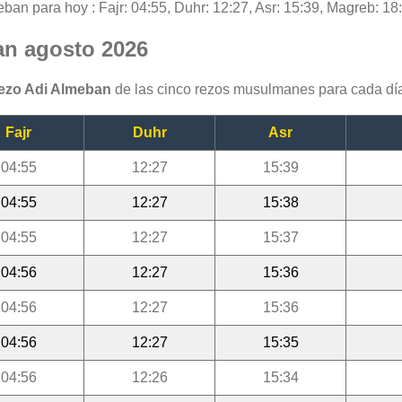
eban para hoy : Fajr: 04:55, Duhr: 12:27, Asr: 15:39, Magreb: 18:
an agosto 2026
rezo Adi Almeban
de las cinco rezos musulmanes para cada dí
Fajr
Duhr
Asr
04:55
12:27
15:39
04:55
12:27
15:38
04:55
12:27
15:37
04:56
12:27
15:36
04:56
12:27
15:36
04:56
12:27
15:35
04:56
12:26
15:34