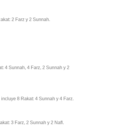
 Rakat: 2 Farz y 2 Sunnah.
at: 4 Sunnah, 4 Farz, 2 Sunnah y 2
e incluye 8 Rakat: 4 Sunnah y 4 Farz.
akat: 3 Farz, 2 Sunnah y 2 Nafl.