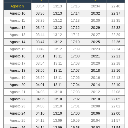
Agosto 9
03:34
13:13
17:15
20:34
22:40
Agosto 10
03:36
13:13
17:14
20:32
22:37
Agosto 11
03:39
13:12
17:13
20:30
22:35
Agosto 12
03:42
13:12
17:12
20:29
22:32
Agosto 13
03:44
13:12
17:11
20:27
22:29
Agosto 14
03:47
13:12
17:10
20:25
22:26
Agosto 15
03:49
13:12
17:09
20:23
22:24
Agosto 16
03:51
13:11
17:08
20:21
22:21
Agosto 17
03:54
13:11
17:08
20:20
22:18
Agosto 18
03:56
13:11
17:07
20:18
22:16
Agosto 19
03:59
13:11
17:06
20:16
22:13
Agosto 20
04:01
13:11
17:04
20:14
22:10
Agosto 21
04:03
13:10
17:03
20:12
22:08
Agosto 22
04:06
13:10
17:02
20:10
22:05
Agosto 23
04:08
13:10
17:01
20:08
22:02
Agosto 24
04:10
13:10
17:00
20:06
22:00
Agosto 25
04:12
13:09
16:59
20:04
21:57
Agosto 26
04:14
13:09
16:58
20:02
21:54