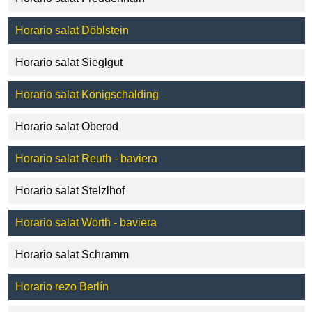
Horario salat Döblstein
Horario salat Sieglgut
Horario salat Königschalding
Horario salat Oberod
Horario salat Reuth - baviera
Horario salat Stelzlhof
Horario salat Worth - baviera
Horario salat Schramm
Horario rezo Berlín