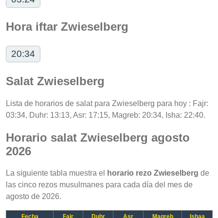
Hora iftar Zwieselberg
20:34
Salat Zwieselberg
Lista de horarios de salat para Zwieselberg para hoy : Fajr:
03:34, Duhr: 13:13, Asr: 17:15, Magreb: 20:34, Isha: 22:40.
Horario salat Zwieselberg agosto
2026
La siguiente tabla muestra el
horario rezo Zwieselberg
de
las cinco rezos musulmanes para cada día del mes de
agosto de 2026.
Fecha
Fajr
Duhr
Asr
Magreb
Ishaa