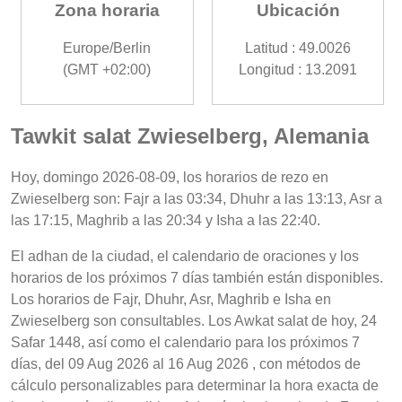
Zona horaria
Ubicación
Europe/Berlin
Latitud : 49.0026
(GMT +02:00)
Longitud : 13.2091
Tawkit salat Zwieselberg, Alemania
Hoy, domingo 2026-08-09, los horarios de rezo en
Zwieselberg son: Fajr a las 03:34, Dhuhr a las 13:13, Asr a
las 17:15, Maghrib a las 20:34 y Isha a las 22:40.
El adhan de la ciudad, el calendario de oraciones y los
horarios de los próximos 7 días también están disponibles.
Los horarios de Fajr, Dhuhr, Asr, Maghrib e Isha en
Zwieselberg son consultables. Los Awkat salat de hoy, 24
Safar 1448, así como el calendario para los próximos 7
días, del 09 Aug 2026 al 16 Aug 2026 , con métodos de
cálculo personalizables para determinar la hora exacta de