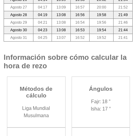
Agosto 27
04:17
13:09
16:57
20:00
21:52
Agosto 28
04:19
13:08
16:56
19:58
21:49
Agosto 29
04:21
13:08
16:54
19:56
21:46
Agosto 30
04:23
13:08
16:53
19:54
21:44
Agosto 31
04:25
13:07
16:52
19:52
21:41
Información sobre cómo calcular la
hora de rezo
Métodos de
Ángulos
cálculo
Fajr: 18 °
Liga Mundial
Isha: 17 °
Musulmana