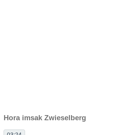
Hora imsak Zwieselberg
03:24