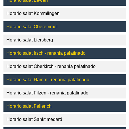
Horario salat Zewen
Horario salat Kommlingen
Horario salat Oberemmel
Horario salat Liersberg
Horario salat Irsch - renania palatinado
Horario salat Oberkirch - renania palatinado
Horario salat Hamm - renania palatinado
Horario salat Filzen - renania palatinado
Horario salat Fellerich
Horario salat Sankt medard