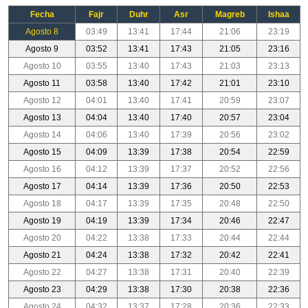
Fecha
Fajr
Duhr
Asr
Magreb
Ishaa
Agosto 8
03:49
13:41
17:44
21:06
23:19
Agosto 9
03:52
13:41
17:43
21:05
23:16
Agosto 10
03:55
13:40
17:43
21:03
23:13
Agosto 11
03:58
13:40
17:42
21:01
23:10
Agosto 12
04:01
13:40
17:41
20:59
23:07
Agosto 13
04:04
13:40
17:40
20:57
23:04
Agosto 14
04:06
13:40
17:39
20:56
23:02
Agosto 15
04:09
13:39
17:38
20:54
22:59
Agosto 16
04:12
13:39
17:37
20:52
22:56
Agosto 17
04:14
13:39
17:36
20:50
22:53
Agosto 18
04:17
13:39
17:35
20:48
22:50
Agosto 19
04:19
13:39
17:34
20:46
22:47
Agosto 20
04:22
13:38
17:33
20:44
22:44
Agosto 21
04:24
13:38
17:32
20:42
22:41
Agosto 22
04:27
13:38
17:31
20:40
22:39
Agosto 23
04:29
13:38
17:30
20:38
22:36
Agosto 24
04:32
13:37
17:28
20:36
22:33