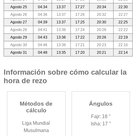
Agosto 25
04:34
13:37
17:27
20:34
22:30
Agosto 26
04:36
13:37
17:26
20:32
22:27
Agosto 27
04:39
13:37
17:25
20:30
22:25
Agosto 28
04:41
13:36
17:24
20:28
22:22
Agosto 29
04:43
13:36
17:22
20:26
22:19
Agosto 30
04:46
13:36
17:21
20:23
22:16
Agosto 31
04:48
13:35
17:20
20:21
22:14
Información sobre cómo calcular la
hora de rezo
Métodos de
Ángulos
cálculo
Fajr: 18 °
Liga Mundial
Isha: 17 °
Musulmana