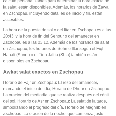
cálculo personalizables para determinar la hora exacta de
la salat, están disponibles. Además, los horarios de Zawal
en Zschopau, incluyendo detalles de inicio y fin, están
accesibles.
La hora de la puesta de sol o del Iftar en Zschopau es a las
20:43, y la hora de fin del Sehour o del amanecer en
Zschopau es a las 03:12. Además de los horarios de salat
en Zschopau, los horarios de Sehri e Iftar según el Fiqh
Hanafi (Sunni) o el Fiqh Jafria (Shia) también están
disponibles en Zschopau.
Awkat salat exactos en Zschopau
Horario de Fajr en Zschopau: El rezo del amanecer,
marcando el inicio del día, Horario de Dhuhr en Zschopau:
La oración del mediodía, que se realiza después del cénit
del sol, Horario de Asr en Zschopau: La salat de la tarde,
simbolizando el progreso del día, Horario de Maghrib en
Zschopau: La oración de la noche, que comienza justo