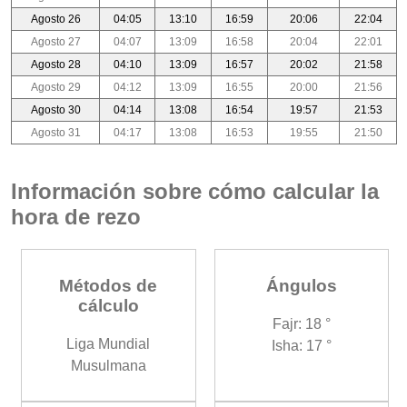
Agosto 26
04:05
13:10
16:59
20:06
22:04
Agosto 27
04:07
13:09
16:58
20:04
22:01
Agosto 28
04:10
13:09
16:57
20:02
21:58
Agosto 29
04:12
13:09
16:55
20:00
21:56
Agosto 30
04:14
13:08
16:54
19:57
21:53
Agosto 31
04:17
13:08
16:53
19:55
21:50
Información sobre cómo calcular la
hora de rezo
Métodos de
Ángulos
cálculo
Fajr: 18 °
Liga Mundial
Isha: 17 °
Musulmana