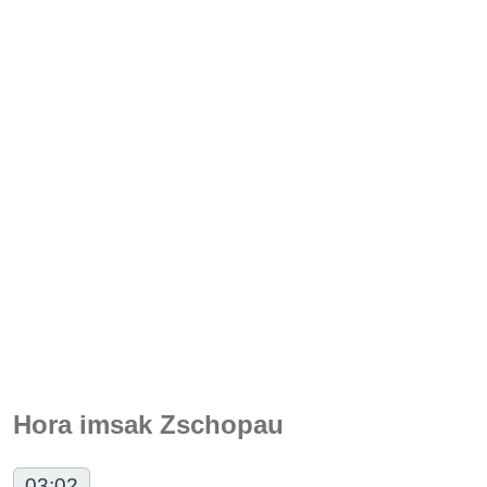
Hora imsak Zschopau
03:02