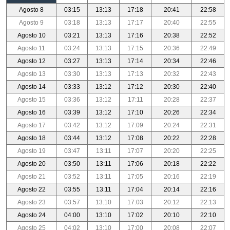
Agosto 8
03:15
13:13
17:18
20:41
22:58
Agosto 9
03:18
13:13
17:17
20:40
22:55
Agosto 10
03:21
13:13
17:16
20:38
22:52
Agosto 11
03:24
13:13
17:15
20:36
22:49
Agosto 12
03:27
13:13
17:14
20:34
22:46
Agosto 13
03:30
13:13
17:13
20:32
22:43
Agosto 14
03:33
13:12
17:12
20:30
22:40
Agosto 15
03:36
13:12
17:11
20:28
22:37
Agosto 16
03:39
13:12
17:10
20:26
22:34
Agosto 17
03:42
13:12
17:09
20:24
22:31
Agosto 18
03:44
13:12
17:08
20:22
22:28
Agosto 19
03:47
13:11
17:07
20:20
22:25
Agosto 20
03:50
13:11
17:06
20:18
22:22
Agosto 21
03:52
13:11
17:05
20:16
22:19
Agosto 22
03:55
13:11
17:04
20:14
22:16
Agosto 23
03:57
13:10
17:03
20:12
22:13
Agosto 24
04:00
13:10
17:02
20:10
22:10
Agosto 25
04:02
13:10
17:00
20:08
22:07