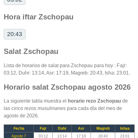
Hora iftar Zschopau
20:43
Salat Zschopau
Lista de horarios de salat para Zschopau para hoy : Fajr:
03:12, Duhr: 13:14, Asr: 17:19, Magreb: 20:43, Isha: 23:01.
Horario salat Zschopau agosto 2026
La siguiente tabla muestra el
horario rezo Zschopau
de
las cinco rezos musulmanes para cada día del mes de
agosto de 2026.
Fecha
Fajr
Duhr
Asr
Magreb
Ishaa
Agosto 7
03:12
13:14
17:19
20:43
23:01