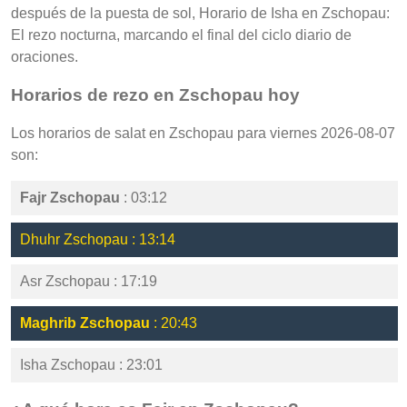
después de la puesta de sol, Horario de Isha en Zschopau:
El rezo nocturna, marcando el final del ciclo diario de
oraciones.
Horarios de rezo en Zschopau hoy
Los horarios de salat en Zschopau para viernes 2026-08-07
son:
Fajr Zschopau
: 03:12
Dhuhr Zschopau : 13:14
Asr Zschopau : 17:19
Maghrib Zschopau
: 20:43
Isha Zschopau : 23:01