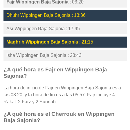
Fajr Wippingen Baja Sajonia
: 03:20
Dhuhr Wippingen Baja Sajonia : 13:36
Asr Wippingen Baja Sajonia : 17:45
Maghrib Wippingen Baja Sajonia
: 21:15
Isha Wippingen Baja Sajonia : 23:43
¿A qué hora es Fajr en Wippingen Baja
Sajonia?
La hora de inicio de Fajr en Wippingen Baja Sajonia es a
las 03:20, y la hora de fin es a las 05:57. Fajr incluye 4
Rakat: 2 Farz y 2 Sunnah.
¿A qué hora es el Cherrouk en Wippingen
Baja Sajonia?