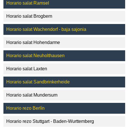
Horario salat Ramsel
Horario salat Brogbern
Horario salat Wachendorf - baja sajonia
Horario salat Hohendarme
Horario salat Neuholthausen
Horario salat Laxten
Horario salat Sandbrinkerheide
Horario salat Mundersum
Horario rezo Berlín
Horario rezo Stuttgart - Baden-Wurttemberg