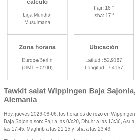
cálculo
Fajr: 18 °
Liga Mundial
Isha: 17 °
Musulmana
Zona horaria
Ubicación
Europe/Berlin
Latitud : 52.9167
(GMT +02:00)
Longitud : 7.4167
Tawkit salat Wippingen Baja Sajonia,
Alemania
Hoy, jueves 2026-08-06, los horarios de rezo en Wippingen
Baja Sajonia son: Fajr a las 03:20, Dhuhr a las 13:36, Asr a
las 17:45, Maghrib a las 21:15 y Isha a las 23:43.