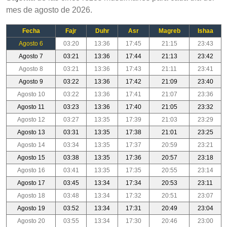
mes de agosto de 2026.
Fecha
Fajr
Duhr
Asr
Magreb
Ishaa
Agosto 6
03:20
13:36
17:45
21:15
23:43
Agosto 7
03:21
13:36
17:44
21:13
23:42
Agosto 8
03:21
13:36
17:43
21:11
23:41
Agosto 9
03:22
13:36
17:42
21:09
23:40
Agosto 10
03:22
13:36
17:41
21:07
23:36
Agosto 11
03:23
13:36
17:40
21:05
23:32
Agosto 12
03:27
13:35
17:39
21:03
23:29
Agosto 13
03:31
13:35
17:38
21:01
23:25
Agosto 14
03:34
13:35
17:37
20:59
23:21
Agosto 15
03:38
13:35
17:36
20:57
23:18
Agosto 16
03:41
13:35
17:35
20:55
23:14
Agosto 17
03:45
13:34
17:34
20:53
23:11
Agosto 18
03:48
13:34
17:32
20:51
23:07
Agosto 19
03:52
13:34
17:31
20:49
23:04
Agosto 20
03:55
13:34
17:30
20:46
23:00