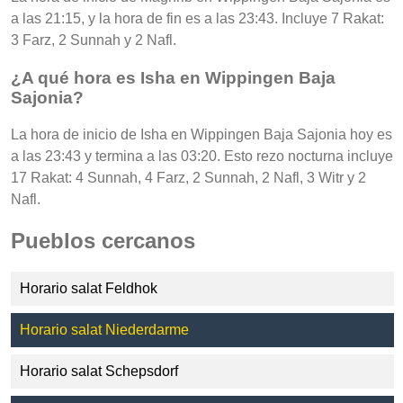
a las 21:15, y la hora de fin es a las 23:43. Incluye 7 Rakat:
3 Farz, 2 Sunnah y 2 Nafl.
¿A qué hora es Isha en Wippingen Baja
Sajonia?
La hora de inicio de Isha en Wippingen Baja Sajonia hoy es
a las 23:43 y termina a las 03:20. Esto rezo nocturna incluye
17 Rakat: 4 Sunnah, 4 Farz, 2 Sunnah, 2 Nafl, 3 Witr y 2
Nafl.
Pueblos cercanos
Horario salat Feldhok
Horario salat Niederdarme
Horario salat Schepsdorf