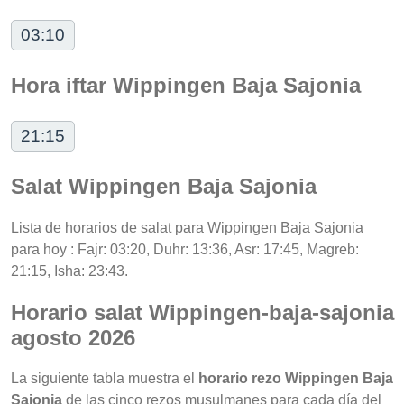
03:10
Hora iftar Wippingen Baja Sajonia
21:15
Salat Wippingen Baja Sajonia
Lista de horarios de salat para Wippingen Baja Sajonia
para hoy : Fajr: 03:20, Duhr: 13:36, Asr: 17:45, Magreb:
21:15, Isha: 23:43.
Horario salat Wippingen-baja-sajonia
agosto 2026
La siguiente tabla muestra el
horario rezo Wippingen Baja
Sajonia
de las cinco rezos musulmanes para cada día del