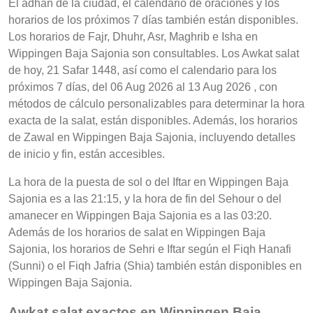
El adhan de la ciudad, el calendario de oraciones y los
horarios de los próximos 7 días también están disponibles.
Los horarios de Fajr, Dhuhr, Asr, Maghrib e Isha en
Wippingen Baja Sajonia son consultables. Los Awkat salat
de hoy, 21 Safar 1448, así como el calendario para los
próximos 7 días, del 06 Aug 2026 al 13 Aug 2026 , con
métodos de cálculo personalizables para determinar la hora
exacta de la salat, están disponibles. Además, los horarios
de Zawal en Wippingen Baja Sajonia, incluyendo detalles
de inicio y fin, están accesibles.
La hora de la puesta de sol o del Iftar en Wippingen Baja
Sajonia es a las 21:15, y la hora de fin del Sehour o del
amanecer en Wippingen Baja Sajonia es a las 03:20.
Además de los horarios de salat en Wippingen Baja
Sajonia, los horarios de Sehri e Iftar según el Fiqh Hanafi
(Sunni) o el Fiqh Jafria (Shia) también están disponibles en
Wippingen Baja Sajonia.
Awkat salat exactos en Wippingen Baja