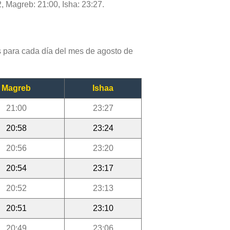
, Magreb: 21:00, Isha: 23:27.
 para cada día del mes de agosto de
Magreb
Ishaa
21:00
23:27
20:58
23:24
20:56
23:20
20:54
23:17
20:52
23:13
20:51
23:10
20:49
23:06