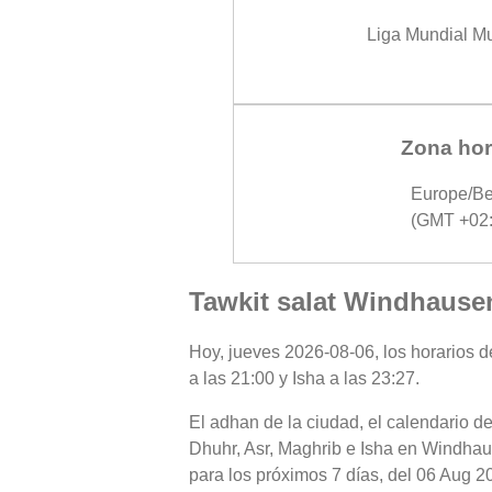
Liga Mundial M
Zona hor
Europe/Be
(GMT +02:
Tawkit salat Windhause
Hoy, jueves 2026-08-06, los horarios d
a las 21:00 y Isha a las 23:27.
El adhan de la ciudad, el calendario de
Dhuhr, Asr, Maghrib e Isha en Windhau
para los próximos 7 días, del 06 Aug 2