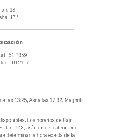
Fajr: 18 °
Isha: 17 °
bicación
tud : 51.7859
tud : 10.2117
a las 13:25, Asr a las 17:32, Maghrib
disponibles. Los horarios de Fajr,
Safar 1448, así como el calendario
ra determinar la hora exacta de la