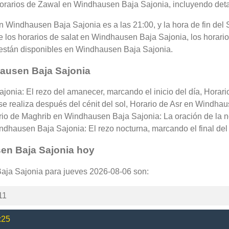
horarios de Zawal en Windhausen Baja Sajonia, incluyendo detall
r en Windhausen Baja Sajonia es a las 21:00, y la hora de fin 
 los horarios de salat en Windhausen Baja Sajonia, los horarios
n están disponibles en Windhausen Baja Sajonia.
ausen Baja Sajonia
jonia: El rezo del amanecer, marcando el inicio del día, Hora
se realiza después del cénit del sol, Horario de Asr en Windhaus
ario de Maghrib en Windhausen Baja Sajonia: La oración de la
ndhausen Baja Sajonia: El rezo nocturna, marcando el final del 
en Baja Sajonia hoy
Baja Sajonia para jueves 2026-08-06 son:
11
:25