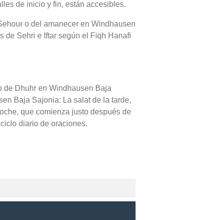
es de inicio y fin, están accesibles.
del Sehour o del amanecer en Windhausen
 de Sehri e Iftar según el Fiqh Hanafi
rio de Dhuhr en Windhausen Baja
en Baja Sajonia: La salat de la tarde,
 noche, que comienza justo después de
ciclo diario de oraciones.