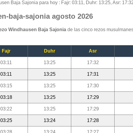
sen Baja Sajonia para hoy : Fajr: 03:11, Duhr: 13:25, Asr: 17:32
en-baja-sajonia agosto 2026
rezo Windhausen Baja Sajonia
de las cinco rezos musulmanes
Fajr
Duhr
Asr
03:11
13:25
17:32
03:11
13:25
17:31
03:15
13:25
17:30
03:18
13:25
17:29
03:22
13:25
17:29
03:25
13:24
17:28
03:28
13:24
17:27