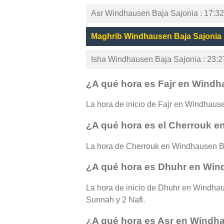
Asr Windhausen Baja Sajonia : 17:32
Maghrib Windhausen Baja Sajonia
Isha Windhausen Baja Sajonia : 23:2
¿A qué hora es Fajr en Windh
La hora de inicio de Fajr en Windhausen
¿A qué hora es el Cherrouk e
La hora de Cherrouk en Windhausen Ba
¿A qué hora es Dhuhr en Win
La hora de inicio de Dhuhr en Windhaus
Sunnah y 2 Nafl.
¿A qué hora es Asr en Windh