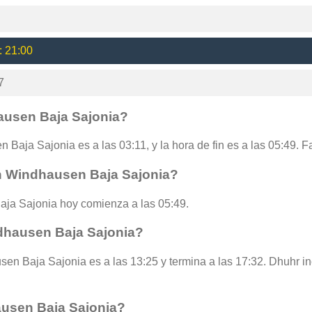
: 21:00
7
ausen Baja Sajonia?
 Baja Sajonia es a las 03:11, y la hora de fin es a las 05:49. F
n Windhausen Baja Sajonia?
ja Sajonia hoy comienza a las 05:49.
dhausen Baja Sajonia?
en Baja Sajonia es a las 13:25 y termina a las 17:32. Dhuhr in
ausen Baja Sajonia?