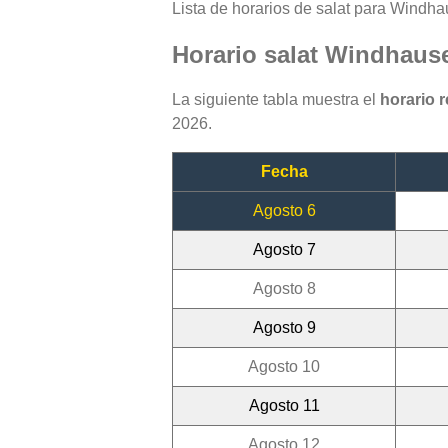
Lista de horarios de salat para Windhau
Horario salat Windhaus
La siguiente tabla muestra el
horario 
2026.
Fecha
Agosto 6
Agosto 7
Agosto 8
Agosto 9
Agosto 10
Agosto 11
Agosto 12