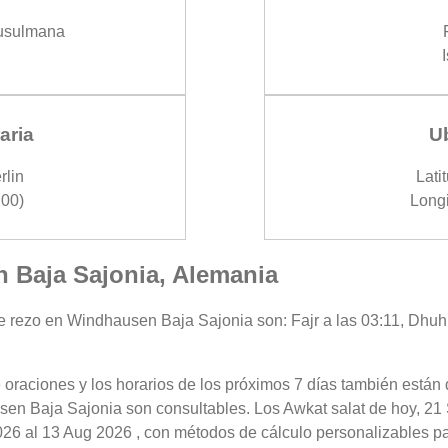
usulmana
aria
U
rlin
Lati
00)
Longi
n Baja Sajonia, Alemania
e rezo en Windhausen Baja Sajonia son: Fajr a las 03:11, Dhuhr 
 oraciones y los horarios de los próximos 7 días también están 
sen Baja Sajonia son consultables. Los Awkat salat de hoy, 21 
026 al 13 Aug 2026 , con métodos de cálculo personalizables pa