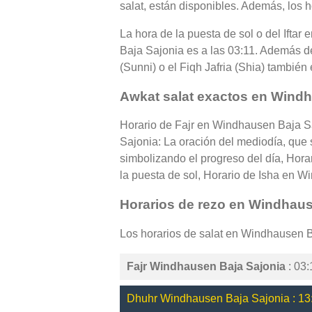
salat, están disponibles. Además, los 
La hora de la puesta de sol o del Ifta
Baja Sajonia es a las 03:11. Además de
(Sunni) o el Fiqh Jafria (Shia) tambié
Awkat salat exactos en Windh
Horario de Fajr en Windhausen Baja Sa
Sajonia: La oración del mediodía, que 
simbolizando el progreso del día, Hor
la puesta de sol, Horario de Isha en Wi
Horarios de rezo en Windhaus
Los horarios de salat en Windhausen 
Fajr Windhausen Baja Sajonia
: 03:
Dhuhr Windhausen Baja Sajonia : 13