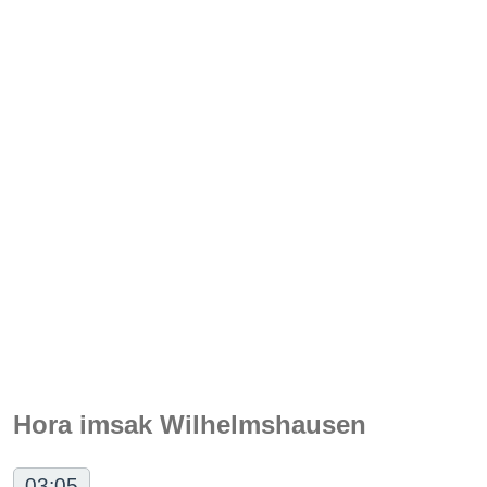
Hora imsak Wilhelmshausen
03:05