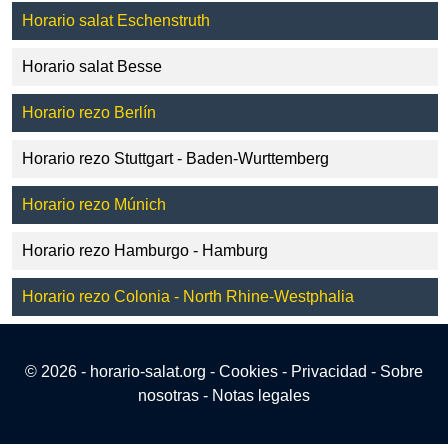
Horario salat Eschenstruth
Horario salat Besse
Horario rezo Berlín
Horario rezo Stuttgart - Baden-Wurttemberg
Horario rezo Múnich
Horario rezo Hamburgo - Hamburg
Horario rezo Colonia - North Rhine-Westphalia
© 2026 - horario-salat.org -
Cookies
-
Privacidad
-
Sobre
nosotras
-
Notas legales