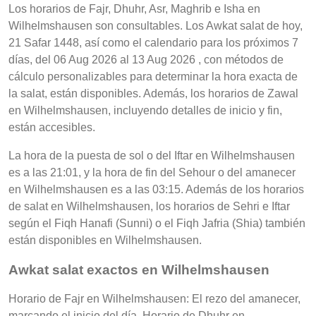
Los horarios de Fajr, Dhuhr, Asr, Maghrib e Isha en
Wilhelmshausen son consultables. Los Awkat salat de hoy,
21 Safar 1448, así como el calendario para los próximos 7
días, del 06 Aug 2026 al 13 Aug 2026 , con métodos de
cálculo personalizables para determinar la hora exacta de
la salat, están disponibles. Además, los horarios de Zawal
en Wilhelmshausen, incluyendo detalles de inicio y fin,
están accesibles.
La hora de la puesta de sol o del Iftar en Wilhelmshausen
es a las 21:01, y la hora de fin del Sehour o del amanecer
en Wilhelmshausen es a las 03:15. Además de los horarios
de salat en Wilhelmshausen, los horarios de Sehri e Iftar
según el Fiqh Hanafi (Sunni) o el Fiqh Jafria (Shia) también
están disponibles en Wilhelmshausen.
Awkat salat exactos en Wilhelmshausen
Horario de Fajr en Wilhelmshausen: El rezo del amanecer,
marcando el inicio del día, Horario de Dhuhr en