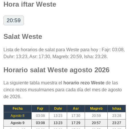
Hora iftar Weste
20:59
Salat Weste
Lista de horarios de salat para Weste para hoy : Fajr: 03:08,
Duhr: 13:23, Asr: 17:30, Magreb: 20:59, Isha: 23:28.
Horario salat Weste agosto 2026
La siguiente tabla muestra el
horario rezo Weste
de las
cinco rezos musulmanes para cada día del mes de agosto
de 2026.
Fecha
Fajr
Duhr
Asr
Magreb
Ishaa
Agosto 8
03:08
13:23
17:30
20:59
23:28
Agosto 9
03:08
13:23
17:29
20:57
23:27