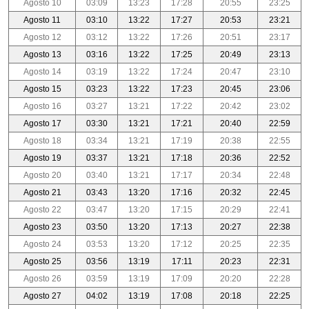
Agosto 10
03:09
13:23
17:28
20:55
23:25
Agosto 11
03:10
13:22
17:27
20:53
23:21
Agosto 12
03:12
13:22
17:26
20:51
23:17
Agosto 13
03:16
13:22
17:25
20:49
23:13
Agosto 14
03:19
13:22
17:24
20:47
23:10
Agosto 15
03:23
13:22
17:23
20:45
23:06
Agosto 16
03:27
13:21
17:22
20:42
23:02
Agosto 17
03:30
13:21
17:21
20:40
22:59
Agosto 18
03:34
13:21
17:19
20:38
22:55
Agosto 19
03:37
13:21
17:18
20:36
22:52
Agosto 20
03:40
13:21
17:17
20:34
22:48
Agosto 21
03:43
13:20
17:16
20:32
22:45
Agosto 22
03:47
13:20
17:15
20:29
22:41
Agosto 23
03:50
13:20
17:13
20:27
22:38
Agosto 24
03:53
13:20
17:12
20:25
22:35
Agosto 25
03:56
13:19
17:11
20:23
22:31
Agosto 26
03:59
13:19
17:09
20:20
22:28
Agosto 27
04:02
13:19
17:08
20:18
22:25