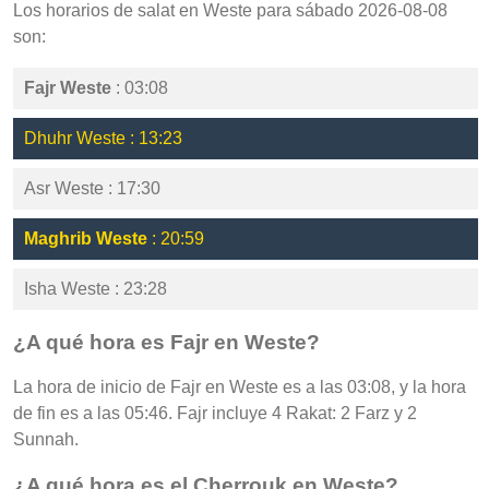
Los horarios de salat en Weste para sábado 2026-08-08
son:
Fajr Weste
: 03:08
Dhuhr Weste : 13:23
Asr Weste : 17:30
Maghrib Weste
: 20:59
Isha Weste : 23:28
¿A qué hora es Fajr en Weste?
La hora de inicio de Fajr en Weste es a las 03:08, y la hora
de fin es a las 05:46. Fajr incluye 4 Rakat: 2 Farz y 2
Sunnah.
¿A qué hora es el Cherrouk en Weste?