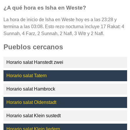
¿A qué hora es Isha en Weste?
La hora de inicio de Isha en Weste hoy es a las 23:28 y
termina a las 03:08. Esto rezo nocturna incluye 17 Rakat: 4
Sunnah, 4 Farz, 2 Sunnah, 2 Nafl, 3 Witr y 2 Nafl.
Pueblos cercanos
Horario salat Hanstedt zwei
Horario salat Tatern
Horario salat Hambrock
Horario salat Oldenstadt
Horario salat Klein sustedt
Horario salat Klein liedern