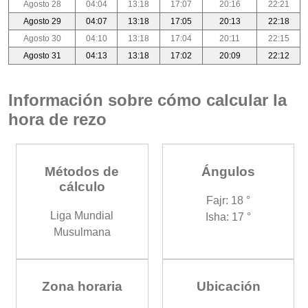
Agosto 28
04:04
13:18
17:07
20:16
22:21
Agosto 29
04:07
13:18
17:05
20:13
22:18
Agosto 30
04:10
13:18
17:04
20:11
22:15
Agosto 31
04:13
13:18
17:02
20:09
22:12
Información sobre cómo calcular la
hora de rezo
Métodos de
Ángulos
cálculo
Fajr: 18 °
Liga Mundial
Isha: 17 °
Musulmana
Zona horaria
Ubicación