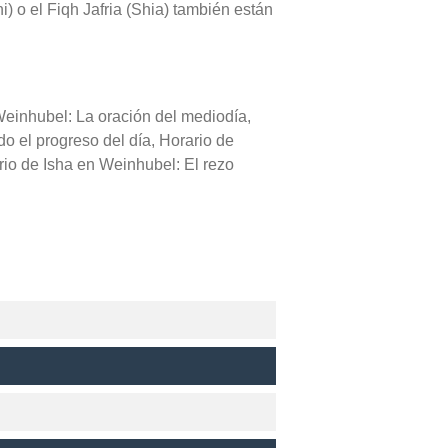
) o el Fiqh Jafria (Shia) también están
Weinhubel: La oración del mediodía,
do el progreso del día, Horario de
io de Isha en Weinhubel: El rezo