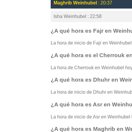
Maghrib Weinhubel
: 20:37
Isha Weinhubel : 22:58
¿A qué hora es Fajr en Weinh
La hora de inicio de Fajr en Weinhubel 
¿A qué hora es el Cherrouk e
La hora de Cherrouk en Weinhubel hoy
¿A qué hora es Dhuhr en Wei
La hora de inicio de Dhuhr en Weinhube
¿A qué hora es Asr en Weinh
La hora de inicio de Asr en Weinhubel h
¿A qué hora es Maghrib en W