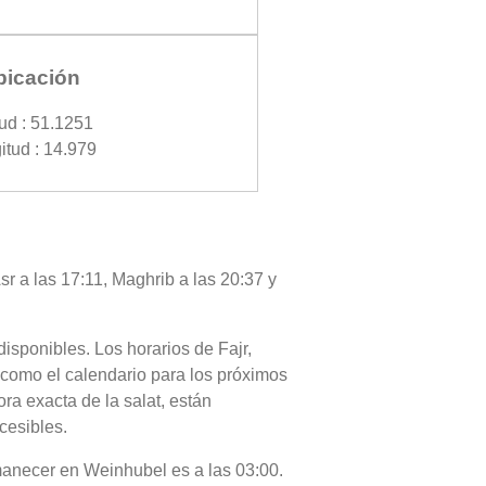
bicación
tud : 51.1251
itud : 14.979
sr a las 17:11, Maghrib a las 20:37 y
disponibles. Los horarios de Fajr,
 como el calendario para los próximos
ra exacta de la salat, están
cesibles.
 amanecer en Weinhubel es a las 03:00.