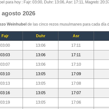
el para hoy : Fajr: 03:00, Duhr: 13:06, Asr: 17:11, Magreb: 20:37
l agosto 2026
rezo Weinhubel
de las cinco rezos musulmanes para cada día 
Fajr
Duhr
Asr
03:00
13:06
17:11
03:03
13:06
17:11
03:07
13:06
17:10
03:10
13:05
17:09
03:13
13:05
17:08
03:16
13:05
17:07
03:19
13:05
17:06