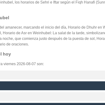
hubel, los horarios de Sehri e Iftar según el Fiqh Hanafi (Sunni
ubel
del amanecer, marcando el inicio del día, Horario de Dhuhr en 
l, Horario de Asr en Weinhubel: La salat de la tarde, simbolizan
a noche, que comienza justo después de la puesta de sol, Horar
ario de oraciones.
l hoy
ra viernes 2026-08-07 son: