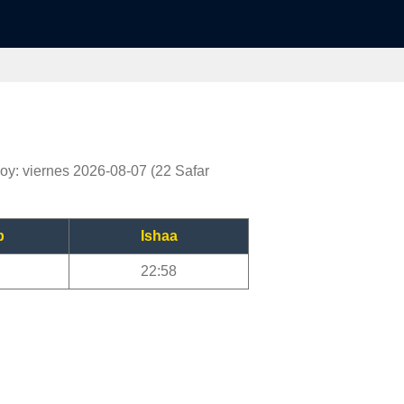
oy: viernes 2026-08-07 (22 Safar
b
Ishaa
22:58