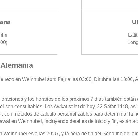
aria
U
rlin
Lati
00)
Long
 Alemania
e rezo en Weinhubel son: Fajr a las 03:00, Dhuhr a las 13:06, A
 oraciones y los horarios de los próximos 7 días también están 
l son consultables. Los Awkat salat de hoy, 22 Safar 1448, así
 , con métodos de cálculo personalizables para determinar la ho
awal en Weinhubel, incluyendo detalles de inicio y fin, están ac
 en Weinhubel es a las 20:37, y la hora de fin del Sehour o del