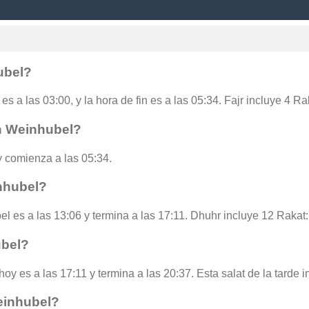
ubel?
es a las 03:00, y la hora de fin es a las 05:34. Fajr incluye 4 R
n Weinhubel?
 comienza a las 05:34.
nhubel?
l es a las 13:06 y termina a las 17:11. Dhuhr incluye 12 Rakat:
ubel?
oy es a las 17:11 y termina a las 20:37. Esta salat de la tarde 
einhubel?