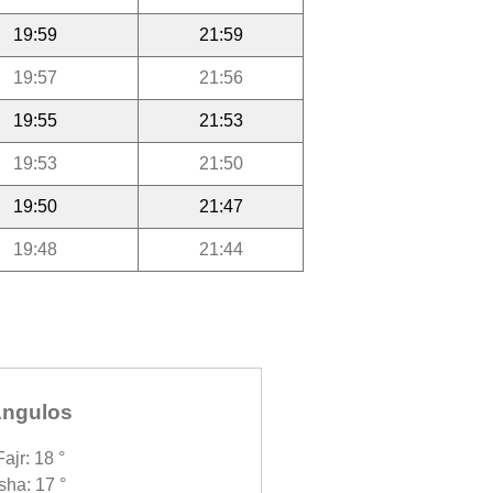
19:59
21:59
19:57
21:56
19:55
21:53
19:53
21:50
19:50
21:47
19:48
21:44
ngulos
Fajr: 18 °
Isha: 17 °