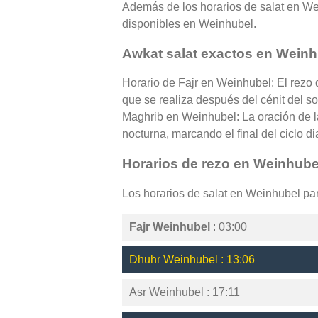
Además de los horarios de salat en Wein
disponibles en Weinhubel.
Awkat salat exactos en Weinh
Horario de Fajr en Weinhubel: El rezo 
que se realiza después del cénit del so
Maghrib en Weinhubel: La oración de l
nocturna, marcando el final del ciclo di
Horarios de rezo en Weinhube
Los horarios de salat en Weinhubel pa
Fajr Weinhubel
: 03:00
Dhuhr Weinhubel : 13:06
Asr Weinhubel : 17:11