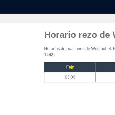
Horario rezo de
Horarios de oraciones de Weinhubel: Fa
1448).
Fajr
03:00