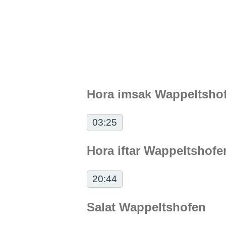
Hora imsak Wappeltsho
03:25
Hora iftar Wappeltshofe
20:44
Salat Wappeltshofen