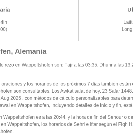
aria
U
rlin
Lati
00)
Longi
fen, Alemania
e rezo en Wappeltshofen son: Fajr a las 03:35, Dhuhr a las 13:2
 oraciones y los horarios de los próximos 7 días también están 
hofen son consultables. Los Awkat salat de hoy, 23 Safar 1448,
 Aug 2026 , con métodos de cálculo personalizables para determi
awal en Wappeltshofen, incluyendo detalles de inicio y fin, está
 en Wappeltshofen es a las 20:44, y la hora de fin del Sehour o
en Wappeltshofen, los horarios de Sehri e Iftar según el Fiqh Ha
shofen.