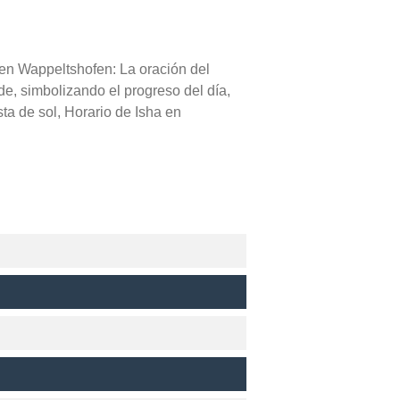
 en Wappeltshofen: La oración del
de, simbolizando el progreso del día,
a de sol, Horario de Isha en