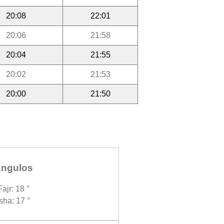
20:08
22:01
20:06
21:58
20:04
21:55
20:02
21:53
20:00
21:50
ngulos
Fajr: 18 °
Isha: 17 °