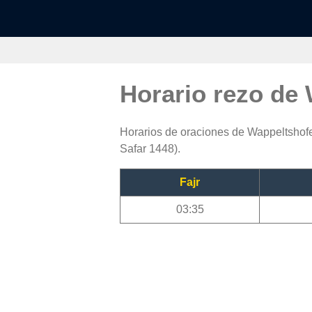
Horario rezo de
Horarios de oraciones de Wappeltshofen
Safar 1448).
Fajr
03:35