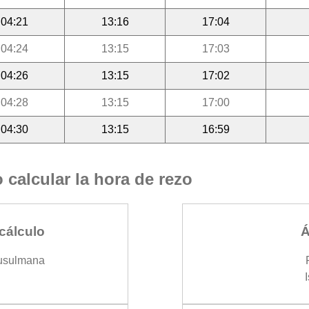
04:21
13:16
17:04
04:24
13:15
17:03
04:26
13:15
17:02
04:28
13:15
17:00
04:30
13:15
16:59
calcular la hora de rezo
cálculo
Á
usulmana