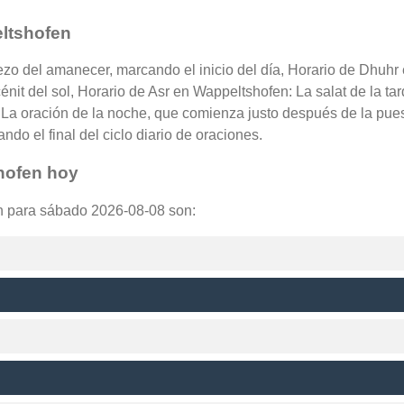
eltshofen
ezo del amanecer, marcando el inicio del día, Horario de Dhuhr
nit del sol, Horario de Asr en Wappeltshofen: La salat de la tar
La oración de la noche, que comienza justo después de la puest
do el final del ciclo diario de oraciones.
hofen hoy
en para sábado 2026-08-08 son: