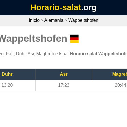
Horario-salat
.org
Inicio
>
Alemania
>
Wappeltshofen
 Wappeltshofen
: Fajr, Duhr, Asr, Maghreb e Isha.
Horario salat Wappeltshof
Duhr
Asr
Magre
13:20
17:23
20:44