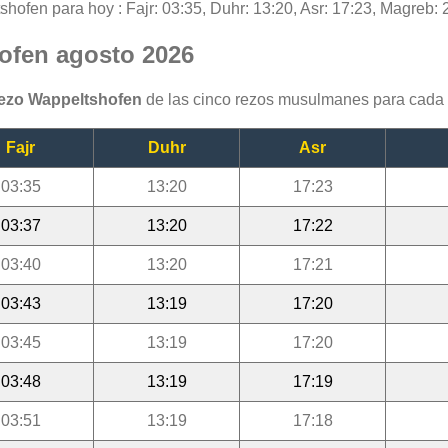
shofen para hoy : Fajr: 03:35, Duhr: 13:20, Asr: 17:23, Magreb: 2
hofen agosto 2026
rezo Wappeltshofen
de las cinco rezos musulmanes para cada 
Fajr
Duhr
Asr
03:35
13:20
17:23
03:37
13:20
17:22
03:40
13:20
17:21
03:43
13:19
17:20
03:45
13:19
17:20
03:48
13:19
17:19
03:51
13:19
17:18