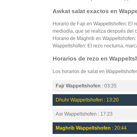
Awkat salat exactos en Wapp
Horario de Fajr en Wappeltshofen: El r
mediodía, que se realiza después del cé
Horario de Maghrib en Wappeltshofen: 
Wappeltshofen: El rezo nocturna, marcan
Horarios de rezo en Wappelts
Los horarios de salat en Wappeltshof
Fajr Wappeltshofen
: 03:35
Dhuhr Wappeltshofen : 13:20
Asr Wappeltshofen : 17:23
Maghrib Wappeltshofen
: 20:44