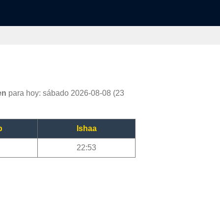
en
para hoy: sábado 2026-08-08 (23
b
Ishaa
22:53