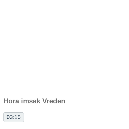
Hora imsak Vreden
03:15