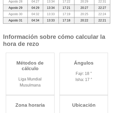
Agosto 28
04:27
13:34
17:22
20:29
22:31
Agosto 29
04:29
13:34
17:21
20:27
22:27
Agosto 30
04:32
13:33
17:19
20:25
22:24
Agosto 31
04:34
13:33
17:18
20:22
22:21
Información sobre cómo calcular la
hora de rezo
Métodos de
Ángulos
cálculo
Fajr: 18 °
Liga Mundial
Isha: 17 °
Musulmana
Zona horaria
Ubicación