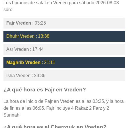
Los horarios de salat en Vreden para sábado 2026-08-08
son:
Fajr Vreden
: 03:25
Dhuhr Vreden : 13:38
Asr Vreden : 17:44
Maghrib Vreden
: 21:11
Isha Vreden : 23:36
¿A qué hora es Fajr en Vreden?
La hora de inicio de Fajr en Vreden es a las 03:25, y la hora
de fin es a las 06:05. Fajr incluye 4 Rakat: 2 Farz y 2
Sunnah.
¿A qué hora es el Cherrouk en Vreden?