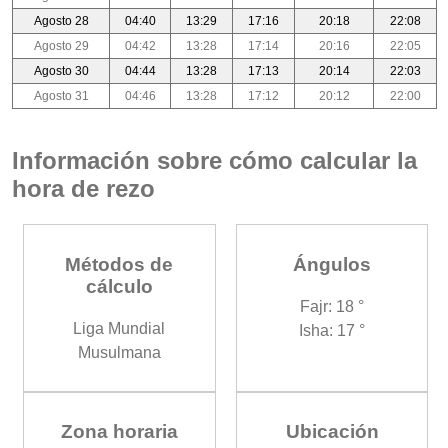
Agosto 28
04:40
13:29
17:16
20:18
22:08
Agosto 29
04:42
13:28
17:14
20:16
22:05
Agosto 30
04:44
13:28
17:13
20:14
22:03
Agosto 31
04:46
13:28
17:12
20:12
22:00
Información sobre cómo calcular la
hora de rezo
Métodos de
Ángulos
cálculo
Fajr: 18 °
Liga Mundial
Isha: 17 °
Musulmana
Zona horaria
Ubicación