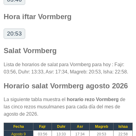
Hora iftar Vormberg
20:53
Salat Vormberg
Lista de horarios de salat para Vormberg para hoy : Fajr:
03:56, Duhr: 13:33, Asr: 17:34, Magreb: 20:53, Isha: 22:58.
Horario salat Vormberg agosto 2026
La siguiente tabla muestra el
horario rezo Vormberg
de
las cinco rezos musulmanes para cada día del mes de
agosto de 2026.
Fecha
Fajr
Duhr
Asr
Magreb
Ishaa
Agosto 9
03:56
13:33
17:34
20:53
22:58