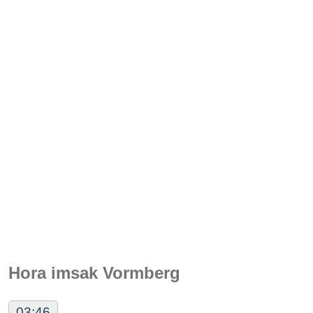
Hora imsak Vormberg
03:46