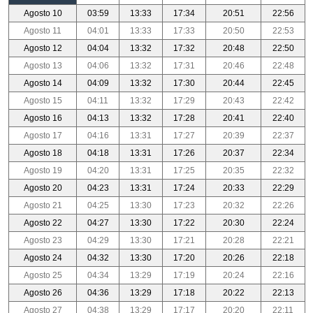
Agosto 10
03:59
13:33
17:34
20:51
22:56
Agosto 11
04:01
13:33
17:33
20:50
22:53
Agosto 12
04:04
13:32
17:32
20:48
22:50
Agosto 13
04:06
13:32
17:31
20:46
22:48
Agosto 14
04:09
13:32
17:30
20:44
22:45
Agosto 15
04:11
13:32
17:29
20:43
22:42
Agosto 16
04:13
13:32
17:28
20:41
22:40
Agosto 17
04:16
13:31
17:27
20:39
22:37
Agosto 18
04:18
13:31
17:26
20:37
22:34
Agosto 19
04:20
13:31
17:25
20:35
22:32
Agosto 20
04:23
13:31
17:24
20:33
22:29
Agosto 21
04:25
13:30
17:23
20:32
22:26
Agosto 22
04:27
13:30
17:22
20:30
22:24
Agosto 23
04:29
13:30
17:21
20:28
22:21
Agosto 24
04:32
13:30
17:20
20:26
22:18
Agosto 25
04:34
13:29
17:19
20:24
22:16
Agosto 26
04:36
13:29
17:18
20:22
22:13
Agosto 27
04:38
13:29
17:17
20:20
22:11