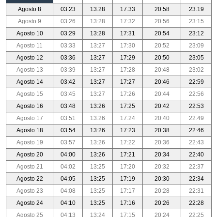
Agosto 8
03:23
13:28
17:33
20:58
23:19
Agosto 9
03:26
13:28
17:32
20:56
23:15
Agosto 10
03:29
13:28
17:31
20:54
23:12
Agosto 11
03:33
13:27
17:30
20:52
23:09
Agosto 12
03:36
13:27
17:29
20:50
23:05
Agosto 13
03:39
13:27
17:28
20:48
23:02
Agosto 14
03:42
13:27
17:27
20:46
22:59
Agosto 15
03:45
13:27
17:26
20:44
22:56
Agosto 16
03:48
13:26
17:25
20:42
22:53
Agosto 17
03:51
13:26
17:24
20:40
22:49
Agosto 18
03:54
13:26
17:23
20:38
22:46
Agosto 19
03:57
13:26
17:22
20:36
22:43
Agosto 20
04:00
13:26
17:21
20:34
22:40
Agosto 21
04:02
13:25
17:20
20:32
22:37
Agosto 22
04:05
13:25
17:19
20:30
22:34
Agosto 23
04:08
13:25
17:17
20:28
22:31
Agosto 24
04:10
13:25
17:16
20:26
22:28
Agosto 25
04:13
13:24
17:15
20:24
22:25