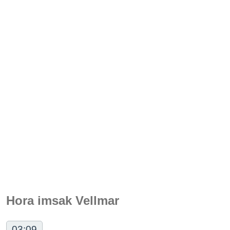
Hora imsak Vellmar
03:09