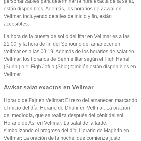
personalizables para determinar la hora exacta de la salat,
están disponibles. Además, los horarios de Zawal en
Vellmar, incluyendo detalles de inicio y fin, están
accesibles.
La hora de la puesta de sol o del Iftar en Vellmar es a las
21:00, y la hora de fin del Sehour o del amanecer en
Vellmar es a las 03:19. Además de los horarios de salat en
Vellmar, los horarios de Sehri e Iftar según el Fiqh Hanafi
(Sunni) o el Fiqh Jafria (Shia) también están disponibles en
Vellmar.
Awkat salat exactos en Vellmar
Horario de Fajr en Vellmar: El rezo del amanecer, marcando
el inicio del día, Horario de Dhuhr en Vellmar: La oración
del mediodía, que se realiza después del cénit del sol,
Horario de Asr en Vellmar: La salat de la tarde,
simbolizando el progreso del día, Horario de Maghrib en
Vellmar: La oración de la noche, que comienza justo