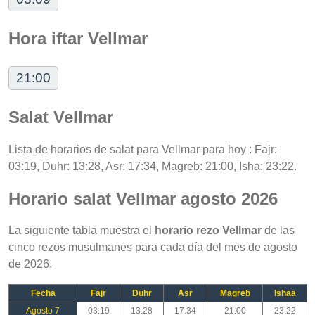
Hora iftar Vellmar
21:00
Salat Vellmar
Lista de horarios de salat para Vellmar para hoy : Fajr:
03:19, Duhr: 13:28, Asr: 17:34, Magreb: 21:00, Isha: 23:22.
Horario salat Vellmar agosto 2026
La siguiente tabla muestra el
horario rezo Vellmar
de las
cinco rezos musulmanes para cada día del mes de agosto
de 2026.
Fecha
Fajr
Duhr
Asr
Magreb
Ishaa
Agosto 7
03:19
13:28
17:34
21:00
23:22