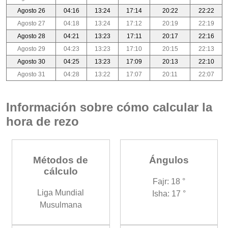
Agosto 26
04:16
13:24
17:14
20:22
22:22
Agosto 27
04:18
13:24
17:12
20:19
22:19
Agosto 28
04:21
13:23
17:11
20:17
22:16
Agosto 29
04:23
13:23
17:10
20:15
22:13
Agosto 30
04:25
13:23
17:09
20:13
22:10
Agosto 31
04:28
13:22
17:07
20:11
22:07
Información sobre cómo calcular la
hora de rezo
Métodos de
Ángulos
cálculo
Fajr: 18 °
Liga Mundial
Isha: 17 °
Musulmana