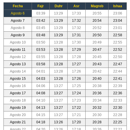
Fecha
Fajr
Duhr
Asr
Magreb
Ishaa
Agosto 6
03:39
13:29
17:33
20:55
23:06
Agosto 7
03:42
13:29
17:32
20:54
23:04
Agosto 8
03:45
13:29
17:32
20:52
23:01
Agosto 9
03:48
13:29
17:31
20:50
22:58
Agosto 10
03:50
13:28
17:30
20:49
22:55
Agosto 11
03:53
13:28
17:29
20:47
22:52
Agosto 12
03:55
13:28
17:28
20:45
22:50
Agosto 13
03:58
13:28
17:27
20:43
22:47
Agosto 14
04:01
13:28
17:26
20:42
22:44
Agosto 15
04:03
13:28
17:26
20:40
22:41
Agosto 16
04:06
13:27
17:25
20:38
22:39
Agosto 17
04:08
13:27
17:24
20:36
22:36
Agosto 18
04:10
13:27
17:23
20:34
22:33
Agosto 19
04:13
13:27
17:22
20:32
22:30
Agosto 20
04:15
13:27
17:21
20:30
22:28
Agosto 21
04:18
13:26
17:20
20:28
22:25
Agosto 22
04:20
13:26
17:18
20:26
22:22