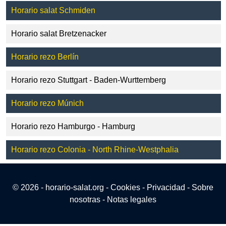
Horario salat Schmiden
Horario salat Bretzenacker
Horario rezo Berlín
Horario rezo Stuttgart - Baden-Wurttemberg
Horario rezo Múnich
Horario rezo Hamburgo - Hamburg
Horario rezo Colonia - North Rhine-Westphalia
© 2026 - horario-salat.org -
Cookies
-
Privacidad
-
Sobre
nosotras
-
Notas legales