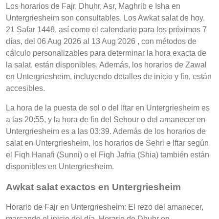
Los horarios de Fajr, Dhuhr, Asr, Maghrib e Isha en
Untergriesheim son consultables. Los Awkat salat de hoy,
21 Safar 1448, así como el calendario para los próximos 7
días, del 06 Aug 2026 al 13 Aug 2026 , con métodos de
cálculo personalizables para determinar la hora exacta de
la salat, están disponibles. Además, los horarios de Zawal
en Untergriesheim, incluyendo detalles de inicio y fin, están
accesibles.
La hora de la puesta de sol o del Iftar en Untergriesheim es
a las 20:55, y la hora de fin del Sehour o del amanecer en
Untergriesheim es a las 03:39. Además de los horarios de
salat en Untergriesheim, los horarios de Sehri e Iftar según
el Fiqh Hanafi (Sunni) o el Fiqh Jafria (Shia) también están
disponibles en Untergriesheim.
Awkat salat exactos en Untergriesheim
Horario de Fajr en Untergriesheim: El rezo del amanecer,
marcando el inicio del día, Horario de Dhuhr en