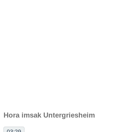
Hora imsak Untergriesheim
03:29