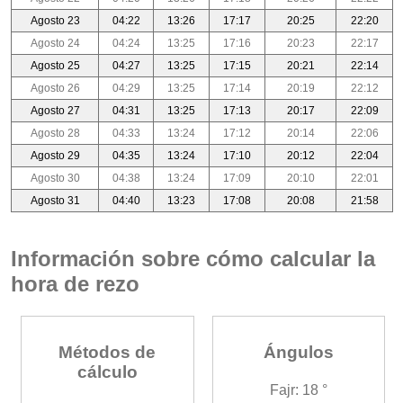
Agosto 23
04:22
13:26
17:17
20:25
22:20
Agosto 24
04:24
13:25
17:16
20:23
22:17
Agosto 25
04:27
13:25
17:15
20:21
22:14
Agosto 26
04:29
13:25
17:14
20:19
22:12
Agosto 27
04:31
13:25
17:13
20:17
22:09
Agosto 28
04:33
13:24
17:12
20:14
22:06
Agosto 29
04:35
13:24
17:10
20:12
22:04
Agosto 30
04:38
13:24
17:09
20:10
22:01
Agosto 31
04:40
13:23
17:08
20:08
21:58
Información sobre cómo calcular la
hora de rezo
Métodos de
Ángulos
cálculo
Fajr: 18 °