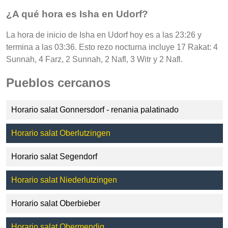
¿A qué hora es Isha en Udorf?
La hora de inicio de Isha en Udorf hoy es a las 23:26 y
termina a las 03:36. Esto rezo nocturna incluye 17 Rakat: 4
Sunnah, 4 Farz, 2 Sunnah, 2 Nafl, 3 Witr y 2 Nafl.
Pueblos cercanos
Horario salat Gonnersdorf - renania palatinado
Horario salat Oberlutzingen
Horario salat Segendorf
Horario salat Niederlutzingen
Horario salat Oberbieber
Horario salat Obermendig