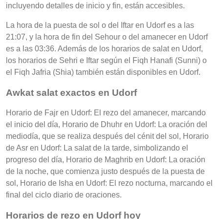
incluyendo detalles de inicio y fin, están accesibles.
La hora de la puesta de sol o del Iftar en Udorf es a las
21:07, y la hora de fin del Sehour o del amanecer en Udorf
es a las 03:36. Además de los horarios de salat en Udorf,
los horarios de Sehri e Iftar según el Fiqh Hanafi (Sunni) o
el Fiqh Jafria (Shia) también están disponibles en Udorf.
Awkat salat exactos en Udorf
Horario de Fajr en Udorf: El rezo del amanecer, marcando
el inicio del día, Horario de Dhuhr en Udorf: La oración del
mediodía, que se realiza después del cénit del sol, Horario
de Asr en Udorf: La salat de la tarde, simbolizando el
progreso del día, Horario de Maghrib en Udorf: La oración
de la noche, que comienza justo después de la puesta de
sol, Horario de Isha en Udorf: El rezo nocturna, marcando el
final del ciclo diario de oraciones.
Horarios de rezo en Udorf hoy