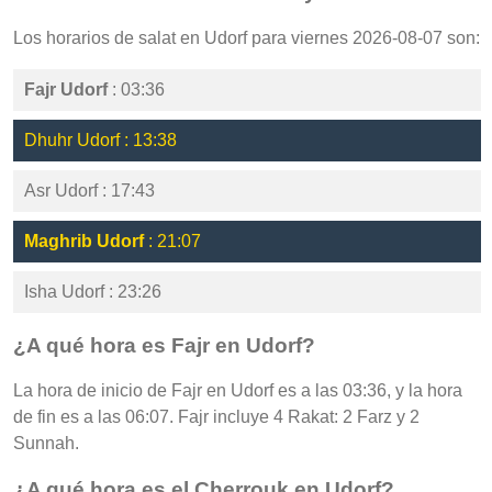
Los horarios de salat en Udorf para viernes 2026-08-07 son:
Fajr Udorf
: 03:36
Dhuhr Udorf : 13:38
Asr Udorf : 17:43
Maghrib Udorf
: 21:07
Isha Udorf : 23:26
¿A qué hora es Fajr en Udorf?
La hora de inicio de Fajr en Udorf es a las 03:36, y la hora
de fin es a las 06:07. Fajr incluye 4 Rakat: 2 Farz y 2
Sunnah.
¿A qué hora es el Cherrouk en Udorf?