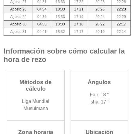
Agosto 27
04:31
13:33
17:22
20:28
22:26
Agosto 28
04:34
13:33
17:21
20:26
22:23
Agosto 29
04:36
13:33
17:19
20:24
22:20
Agosto 30
04:38
13:33
17:18
20:22
22:17
Agosto 31
04:41
13:32
17:17
20:19
22:14
Información sobre cómo calcular la
hora de rezo
Métodos de
Ángulos
cálculo
Fajr: 18 °
Liga Mundial
Isha: 17 °
Musulmana
Zona horaria
Ubicación