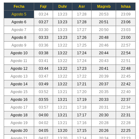
Fecha
Fajr
Duhr
Asr
Magreb
Ishaa
Agosto 5
03:24
13:23
17:28
20:53
23:09
Agosto 6
03:27
13:23
17:28
20:51
23:06
Agosto 7
03:30
13:23
17:27
20:50
23:03
Agosto 8
03:33
13:23
17:26
20:48
23:00
Agosto 9
03:36
13:22
17:25
20:46
22:57
Agosto 10
03:38
13:22
17:24
20:44
22:54
Agosto 11
03:41
13:22
17:24
20:43
22:51
Agosto 12
03:44
13:22
17:23
20:41
22:48
Agosto 13
03:47
13:22
17:22
20:39
22:45
Agosto 14
03:49
13:22
17:21
20:37
22:42
Agosto 15
03:52
13:21
17:20
20:35
22:40
Agosto 16
03:55
13:21
17:19
20:33
22:37
Agosto 17
03:57
13:21
17:18
20:31
22:34
Agosto 18
04:00
13:21
17:17
20:30
22:31
Agosto 19
04:02
13:21
17:16
20:28
22:28
Agosto 20
04:05
13:20
17:15
20:26
22:25
Agosto 21
04:07
13:20
17:14
20:24
22:23