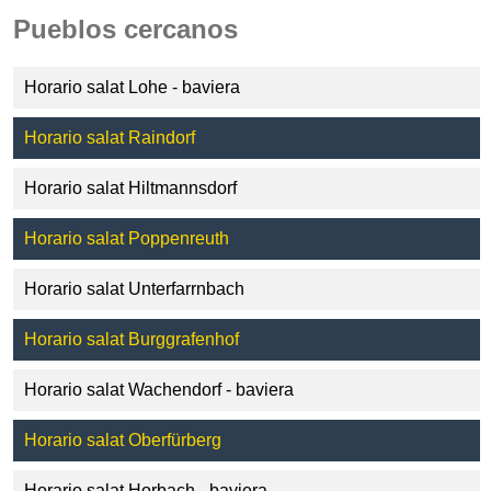
Pueblos cercanos
Horario salat Lohe - baviera
Horario salat Raindorf
Horario salat Hiltmannsdorf
Horario salat Poppenreuth
Horario salat Unterfarrnbach
Horario salat Burggrafenhof
Horario salat Wachendorf - baviera
Horario salat Oberfürberg
Horario salat Horbach - baviera