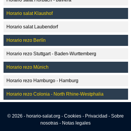
Horario salat Klaushof
Horario salat Laubendorf
Horario rezo Berlín
Horario rezo Stuttgart - Baden-Wurttemberg
Horario rezo Múnich
Horario rezo Hamburgo - Hamburg
Horario rezo Colonia - North Rhine-Westphalia
© 2026 - horario-salat.org -
Cookies
-
Privacidad
-
Sobre
nosotras
-
Notas legales