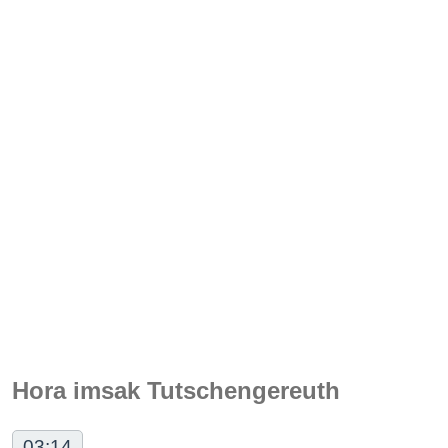
Hora imsak Tutschengereuth
03:14