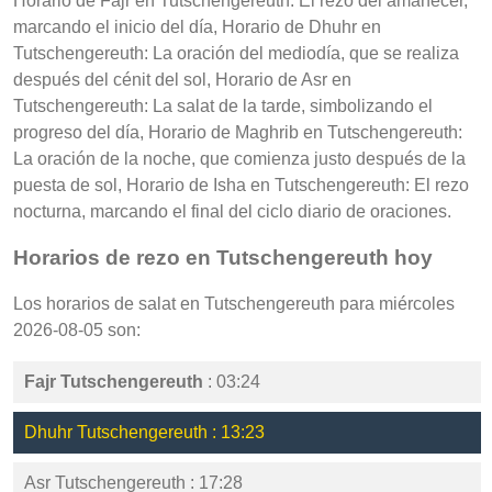
Horario de Fajr en Tutschengereuth: El rezo del amanecer,
marcando el inicio del día, Horario de Dhuhr en
Tutschengereuth: La oración del mediodía, que se realiza
después del cénit del sol, Horario de Asr en
Tutschengereuth: La salat de la tarde, simbolizando el
progreso del día, Horario de Maghrib en Tutschengereuth:
La oración de la noche, que comienza justo después de la
puesta de sol, Horario de Isha en Tutschengereuth: El rezo
nocturna, marcando el final del ciclo diario de oraciones.
Horarios de rezo en Tutschengereuth hoy
Los horarios de salat en Tutschengereuth para miércoles
2026-08-05 son:
Fajr Tutschengereuth
: 03:24
Dhuhr Tutschengereuth : 13:23
Asr Tutschengereuth : 17:28