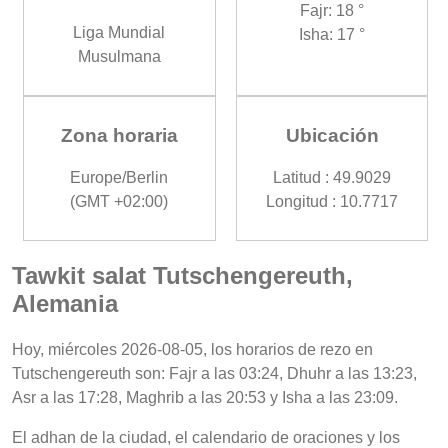
Fajr: 18 °
Liga Mundial
Isha: 17 °
Musulmana
Zona horaria
Ubicación
Europe/Berlin
Latitud : 49.9029
(GMT +02:00)
Longitud : 10.7717
Tawkit salat Tutschengereuth,
Alemania
Hoy, miércoles 2026-08-05, los horarios de rezo en
Tutschengereuth son: Fajr a las 03:24, Dhuhr a las 13:23,
Asr a las 17:28, Maghrib a las 20:53 y Isha a las 23:09.
El adhan de la ciudad, el calendario de oraciones y los