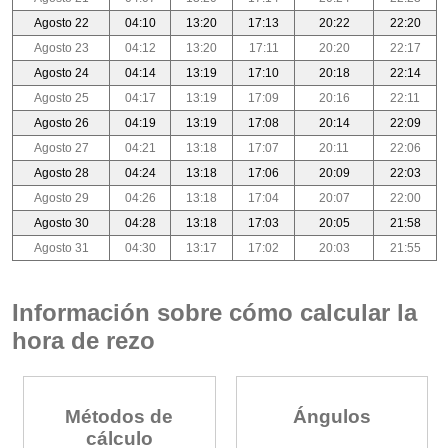
Agosto 22
04:10
13:20
17:13
20:22
22:20
Agosto 23
04:12
13:20
17:11
20:20
22:17
Agosto 24
04:14
13:19
17:10
20:18
22:14
Agosto 25
04:17
13:19
17:09
20:16
22:11
Agosto 26
04:19
13:19
17:08
20:14
22:09
Agosto 27
04:21
13:18
17:07
20:11
22:06
Agosto 28
04:24
13:18
17:06
20:09
22:03
Agosto 29
04:26
13:18
17:04
20:07
22:00
Agosto 30
04:28
13:18
17:03
20:05
21:58
Agosto 31
04:30
13:17
17:02
20:03
21:55
Información sobre cómo calcular la
hora de rezo
Métodos de
Ángulos
cálculo