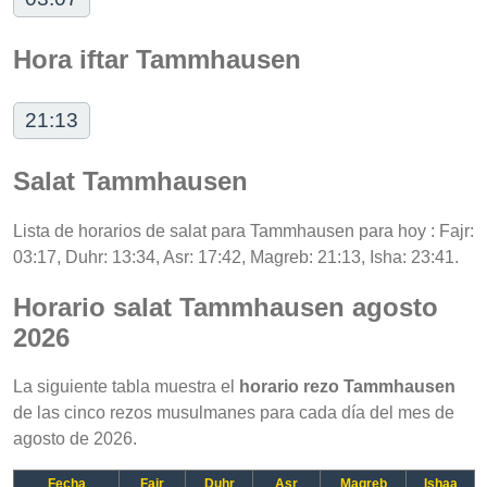
Hora iftar Tammhausen
21:13
Salat Tammhausen
Lista de horarios de salat para Tammhausen para hoy : Fajr:
03:17, Duhr: 13:34, Asr: 17:42, Magreb: 21:13, Isha: 23:41.
Horario salat Tammhausen agosto
2026
La siguiente tabla muestra el
horario rezo Tammhausen
de las cinco rezos musulmanes para cada día del mes de
agosto de 2026.
Fecha
Fajr
Duhr
Asr
Magreb
Ishaa