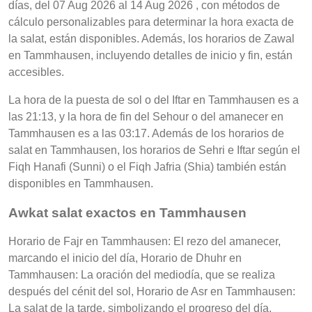
días, del 07 Aug 2026 al 14 Aug 2026 , con métodos de
cálculo personalizables para determinar la hora exacta de
la salat, están disponibles. Además, los horarios de Zawal
en Tammhausen, incluyendo detalles de inicio y fin, están
accesibles.
La hora de la puesta de sol o del Iftar en Tammhausen es a
las 21:13, y la hora de fin del Sehour o del amanecer en
Tammhausen es a las 03:17. Además de los horarios de
salat en Tammhausen, los horarios de Sehri e Iftar según el
Fiqh Hanafi (Sunni) o el Fiqh Jafria (Shia) también están
disponibles en Tammhausen.
Awkat salat exactos en Tammhausen
Horario de Fajr en Tammhausen: El rezo del amanecer,
marcando el inicio del día, Horario de Dhuhr en
Tammhausen: La oración del mediodía, que se realiza
después del cénit del sol, Horario de Asr en Tammhausen:
La salat de la tarde, simbolizando el progreso del día,