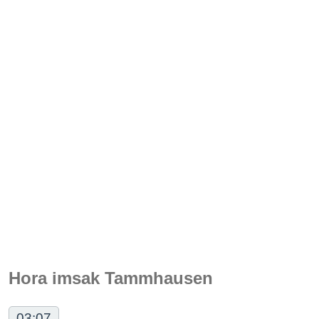
Hora imsak Tammhausen
03:07