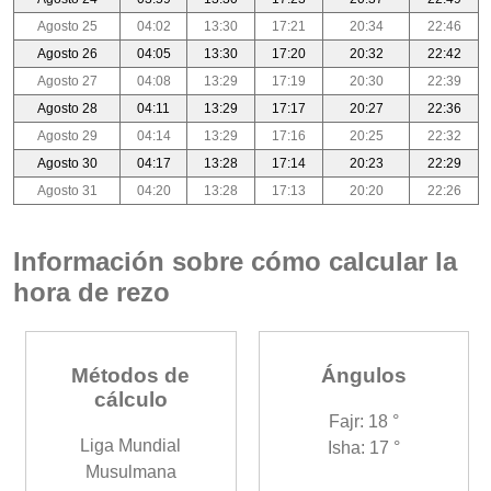
Agosto 25
04:02
13:30
17:21
20:34
22:46
Agosto 26
04:05
13:30
17:20
20:32
22:42
Agosto 27
04:08
13:29
17:19
20:30
22:39
Agosto 28
04:11
13:29
17:17
20:27
22:36
Agosto 29
04:14
13:29
17:16
20:25
22:32
Agosto 30
04:17
13:28
17:14
20:23
22:29
Agosto 31
04:20
13:28
17:13
20:20
22:26
Información sobre cómo calcular la
hora de rezo
Métodos de
Ángulos
cálculo
Fajr: 18 °
Liga Mundial
Isha: 17 °
Musulmana