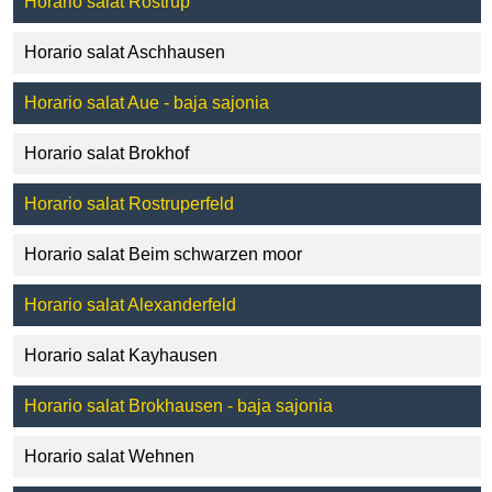
Horario salat Rostrup
Horario salat Aschhausen
Horario salat Aue - baja sajonia
Horario salat Brokhof
Horario salat Rostruperfeld
Horario salat Beim schwarzen moor
Horario salat Alexanderfeld
Horario salat Kayhausen
Horario salat Brokhausen - baja sajonia
Horario salat Wehnen