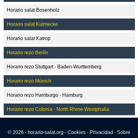
Horario salat Bosenholz
Horario salat Kutmecke
Horario salat Katrop
Horario rezo Berlín
Horario rezo Stuttgart - Baden-Wurttemberg
Horario rezo Múnich
Horario rezo Hamburgo - Hamburg
Horario rezo Colonia - North Rhine-Westphalia
© 2026 - horario-salat.org -
Cookies
-
Privacidad
-
Sobre