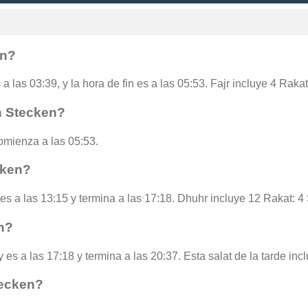
en?
a las 03:39, y la hora de fin es a las 05:53. Fajr incluye 4 Raka
n Stecken?
omienza a las 05:53.
cken?
es a las 13:15 y termina a las 17:18. Dhuhr incluye 12 Rakat: 4
n?
 es a las 17:18 y termina a las 20:37. Esta salat de la tarde in
tecken?