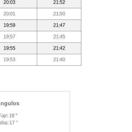
20:03
21:52
20:01
21:50
19:59
21:47
19:57
21:45
19:55
21:42
19:53
21:40
ngulos
Fajr: 18 °
Isha: 17 °