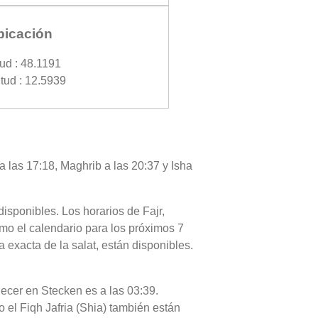
bicación
tud : 48.1191
tud : 12.5939
a las 17:18, Maghrib a las 20:37 y Isha
disponibles. Los horarios de Fajr,
omo el calendario para los próximos 7
 exacta de la salat, están disponibles.
anecer en Stecken es a las 03:39.
o el Fiqh Jafria (Shia) también están