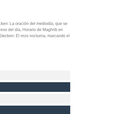
cken: La oración del mediodía, que se
greso del día, Horario de Maghrib en
Stecken: El rezo nocturna, marcando el