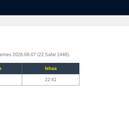
iernes 2026-08-07 (22 Safar 1448).
b
Ishaa
22:41