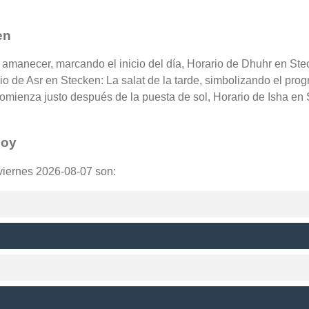
en
l amanecer, marcando el inicio del día, Horario de Dhuhr en Ste
rio de Asr en Stecken: La salat de la tarde, simbolizando el pro
omienza justo después de la puesta de sol, Horario de Isha en 
hoy
 viernes 2026-08-07 son: