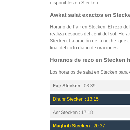
disponibles en Stecken.
Awkat salat exactos en Steck
Horario de Fajr en Stecken: El rezo de
realiza después del cénit del sol, Hora
Stecken: La oración de la noche, que c
final del ciclo diario de oraciones.
Horarios de rezo en Stecken 
Los horarios de salat en Stecken para
Fajr Stecken
: 03:39
Dhuhr Stecken : 13:15
Asr Stecken : 17:18
Maghrib Stecken
: 20:37