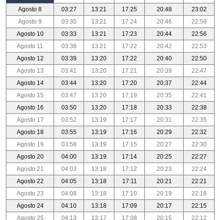
Agosto 8
03:27
13:21
17:25
20:48
23:02
Agosto 9
03:30
13:21
17:24
20:46
22:59
Agosto 10
03:33
13:21
17:23
20:44
22:56
Agosto 11
03:36
13:21
17:22
20:42
22:53
Agosto 12
03:39
13:20
17:22
20:40
22:50
Agosto 13
03:41
13:20
17:21
20:39
22:47
Agosto 14
03:44
13:20
17:20
20:37
22:44
Agosto 15
03:47
13:20
17:19
20:35
22:41
Agosto 16
03:50
13:20
17:18
20:33
22:38
Agosto 17
03:52
13:19
17:17
20:31
22:35
Agosto 18
03:55
13:19
17:16
20:29
22:32
Agosto 19
03:58
13:19
17:15
20:27
22:30
Agosto 20
04:00
13:19
17:14
20:25
22:27
Agosto 21
04:03
13:18
17:12
20:23
22:24
Agosto 22
04:05
13:18
17:11
20:21
22:21
Agosto 23
04:08
13:18
17:10
20:19
22:18
Agosto 24
04:10
13:18
17:09
20:17
22:15
Agosto 25
04:13
13:17
17:08
20:15
22:12