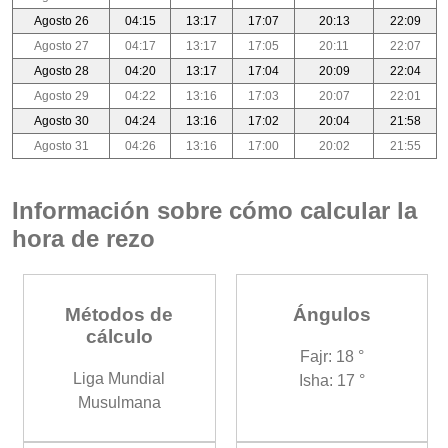
Agosto 26
04:15
13:17
17:07
20:13
22:09
Agosto 27
04:17
13:17
17:05
20:11
22:07
Agosto 28
04:20
13:17
17:04
20:09
22:04
Agosto 29
04:22
13:16
17:03
20:07
22:01
Agosto 30
04:24
13:16
17:02
20:04
21:58
Agosto 31
04:26
13:16
17:00
20:02
21:55
Información sobre cómo calcular la
hora de rezo
Métodos de
Ángulos
cálculo
Fajr: 18 °
Liga Mundial
Isha: 17 °
Musulmana