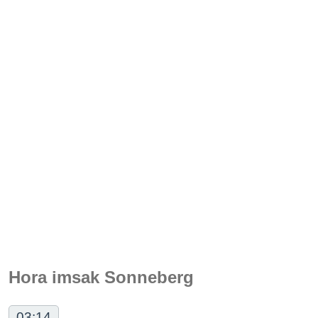
Hora imsak Sonneberg
03:14