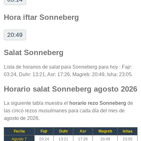
Hora iftar Sonneberg
20:49
Salat Sonneberg
Lista de horarios de salat para Sonneberg para hoy : Fajr:
03:24, Duhr: 13:21, Asr: 17:26, Magreb: 20:49, Isha: 23:05.
Horario salat Sonneberg agosto 2026
La siguiente tabla muestra el
horario rezo Sonneberg
de
las cinco rezos musulmanes para cada día del mes de
agosto de 2026.
Fecha
Fajr
Duhr
Asr
Magreb
Ishaa
Agosto 7
03:24
13:21
17:26
20:49
23:05