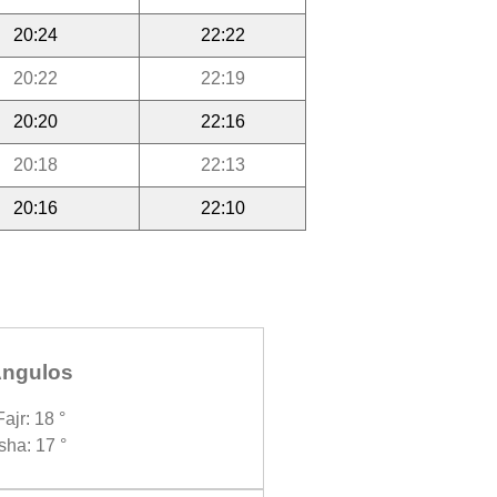
20:24
22:22
20:22
22:19
20:20
22:16
20:18
22:13
20:16
22:10
ngulos
Fajr: 18 °
Isha: 17 °