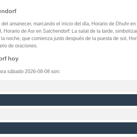
endorf
o del amanecer, marcando el inicio del día, Horario de Dhuhr en
l, Horario de Asr en Salchendorf: La salat de la tarde, simboliza
la noche, que comienza justo después de la puesta de sol, Hora
ario de oraciones.
orf hoy
para sábado 2026-08-08 son: