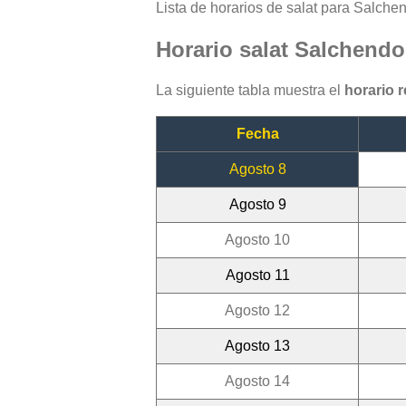
Lista de horarios de salat para Salchend
Horario salat Salchendo
La siguiente tabla muestra el
horario 
Fecha
Agosto 8
Agosto 9
Agosto 10
Agosto 11
Agosto 12
Agosto 13
Agosto 14