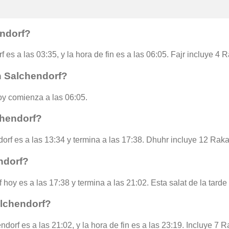
endorf?
 es a las 03:35, y la hora de fin es a las 06:05. Fajr incluye 4 
n Salchendorf?
y comienza a las 06:05.
chendorf?
orf es a las 13:34 y termina a las 17:38. Dhuhr incluye 12 Raka
ndorf?
 hoy es a las 17:38 y termina a las 21:02. Esta salat de la tard
alchendorf?
dorf es a las 21:02, y la hora de fin es a las 23:19. Incluye 7 R