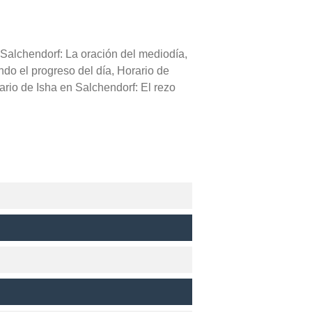
 Salchendorf: La oración del mediodía,
ndo el progreso del día, Horario de
rio de Isha en Salchendorf: El rezo