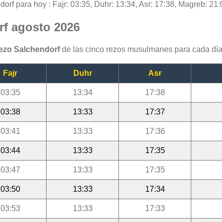
orf para hoy : Fajr: 03:35, Duhr: 13:34, Asr: 17:38, Magreb: 21:
rf agosto 2026
rezo Salchendorf
de las cinco rezos musulmanes para cada día
Fajr
Duhr
Asr
03:35
13:34
17:38
03:38
13:33
17:37
03:41
13:33
17:36
03:44
13:33
17:35
03:47
13:33
17:35
03:50
13:33
17:34
03:53
13:33
17:33