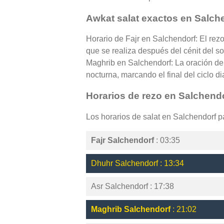
Awkat salat exactos en Salch
Horario de Fajr en Salchendorf: El rez
que se realiza después del cénit del so
Maghrib en Salchendorf: La oración de 
nocturna, marcando el final del ciclo di
Horarios de rezo en Salchend
Los horarios de salat en Salchendorf 
Fajr Salchendorf
: 03:35
Dhuhr Salchendorf : 13:34
Asr Salchendorf : 17:38
Maghrib Salchendorf
: 21:02