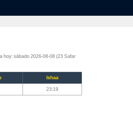
a hoy: sábado 2026-08-08 (23 Safar
b
Ishaa
23:19